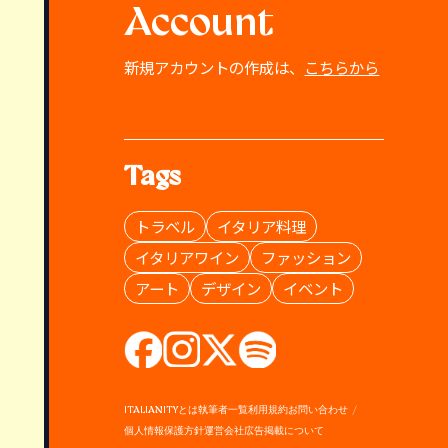
Account
新規アカウントの作成は、
こちらから
Tags
トラベル
イタリア料理
イタリアワイン
ファッション
アート
デザイン
イベント
ITALIANITYとは
執筆者一覧
利用規約
お問い合わせ
個人情報保護方針
運営会社
広告掲載について