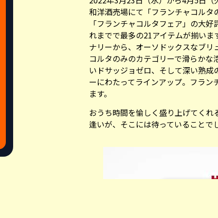
2022年3月23日（水）から4月5日
和洋酒売場にて「フランチャコルタ
「フランチャコルタフェア」の大好
れまでで最多の21アイテムが揃いま
ナリーから、オーソドックスなブリ
コルタのみのカテゴリーで滑らかな
いドサッジョゼロ、そして深い熟成
ーにわたってラインアップ。フラン
ます。
おうち時間を愉しく盛り上げてくれ
逢いが、そこには待っていることで
Share this a