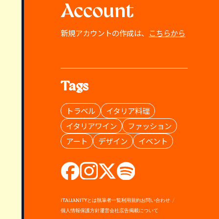
Account
新規アカウントの作成は、
こちらから
Tags
トラベル
イタリア料理
イタリアワイン
ファッション
アート
デザイン
イベント
ITALIANITYとは
執筆者一覧
利用規約
お問い合わせ
個人情報保護方針
運営会社
広告掲載について