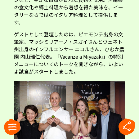
の食文化や郷土料理から着想を得た美味を、イー
タリーならではのイタリア料理として提供しま
す。
ゲストとして登壇したのは、ピエモンテ出身の文
筆家、マッシミリアーノ・スガイさんとヴェネト
州出身のインフルエンサー ニコルさん、ひむか農
園 内山雅仁代表。「Vacanze a Miyazaki」の特別
メニューについてのトークを聞きながら、いよい
よ試食がスタートしました。