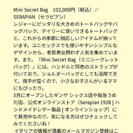
Mini Secret Bag 102,000円（税込）／
SERAPIAN（セラピアン）
レジャーにピッタリな大きめのトートバッグやバ
ッグパック、デイリーに使いできるトートバッグ
と、これからの季節に相応しいアイテムが揃って
います。ユニセックスでも使いやすいシンプルな
デザインから、老若男女問わず人気を集めていま
す。また、「Mini Secret Bag（ミニシークレット
バッグ）」には、ハンドルと同色のストラップが
付いており、ショルダーバッグとしても活用でき
て、両手が空くので、小さなお子さんがいるママ
にもぴったり。
3月にオープンしたギンザ シックス店や阪急うめ
だ店、公式オンラインストア（
Serapian 1928 | ハ
ンドメイドレザー製品 | オンラインショップ
）に
て発売中なので、気になる方はぜひチェックして
みてくださいね！
イタリアの情報が満載のメールマガジン登録はこ