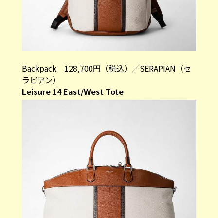
Backpack 128,700円（税込）／SERAPIAN（セ
ラピアン）
Leisure 14 East/West Tote