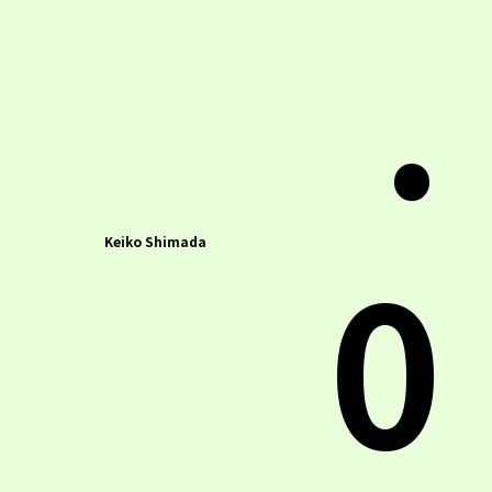
.
0
Keiko Shimada