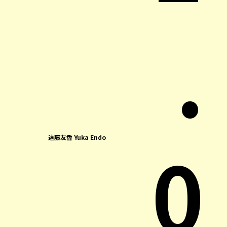
.
0
遠藤友香 Yuka Endo