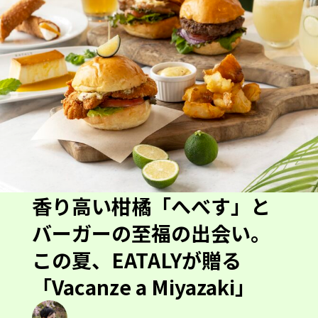
香り高い柑橘「へべす」と
バーガーの至福の出会い。
この夏、EATALYが贈る
「Vacanze a Miyazaki」