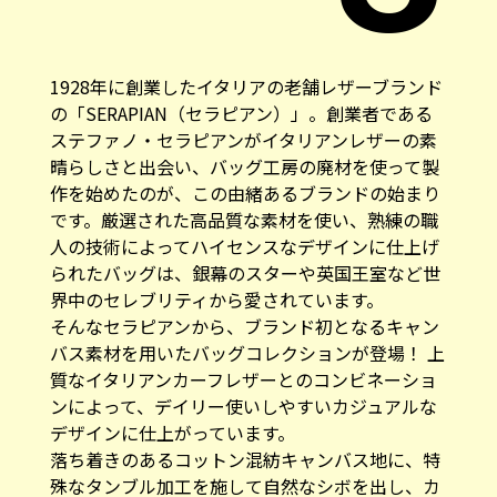
1928年に創業したイタリアの老舗レザーブランド
の「SERAPIAN（セラピアン）」。創業者である
ステファノ・セラピアンがイタリアンレザーの素
晴らしさと出会い、バッグ工房の廃材を使って製
作を始めたのが、この由緒あるブランドの始まり
です。厳選された高品質な素材を使い、熟練の職
人の技術によってハイセンスなデザインに仕上げ
られたバッグは、銀幕のスターや英国王室など世
界中のセレブリティから愛されています。
そんなセラピアンから、ブランド初となるキャン
バス素材を用いたバッグコレクションが登場！ 上
質なイタリアンカーフレザーとのコンビネーショ
ンによって、デイリー使いしやすいカジュアルな
デザインに仕上がっています。
落ち着きのあるコットン混紡キャンバス地に、特
殊なタンブル加工を施して自然なシボを出し、カ