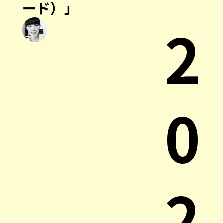
ード）」
2
0
2