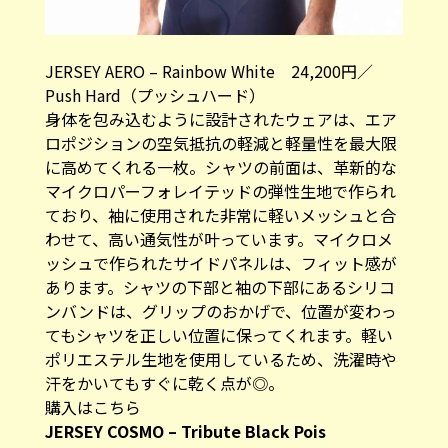
JERSEY AERO – Rainbow White 24,200円／
Push Hard（プッシュハード）
身体を包み込むように設計されたウェアは、エア
ロポジションの空気抵抗の軽減と軽量性を最大限
に高めてくれる一枚。シャツの前面は、革新的な
マイクロパーフォレイテッドの弾性生地で作られ
ており、袖に使用された非常に軽いメッシュと合
わせて、高い通気性が叶っています。マイクロメ
ッシュで作られたサイドパネルは、フィット感が
あります。シャツの下部と袖の下部にあるシリコ
ンバンドは、グリップのおかげで、位置が変わっ
てもシャツを正しい位置に保ってくれます。軽い
ポリエステル生地を使用しているため、洗濯時や
汗をかいてもすぐに乾く点が◎。
購入はこちら
JERSEY COSMO – Tribute Black Pois