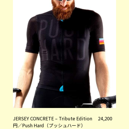
JERSEY CONCRETE – Tribute Edition 24,200
円／Push Hard（プッシュハード）