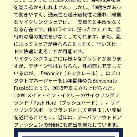
を覚えるかもしれません。しかし、伸縮性があっ
て動きやすく、通気性と吸汗速乾性に優れ、軽量
なサイクリングウェアは、一度着ると手放せなく
なる存在です。体のラインに沿ったウェアは、走
行時の風の抵抗を少なくしてくれます。また、風
によってウェアが揺れることもなく、早いスピー
ドで快適に走ることが可能です。
サイクリングウェアには様々なブランドがありま
すが、デザイン性はもちろん、性能面も充実して
いるのが、「Moncler（モンクレール）」のプロ
ダクトマネージャーを15年間務めたBenvenuto
Fasoloによって、2015年夏に立ち上げられた、
100%メイド・イン・イタリーのサイクリングブ
ランド「Push Hard（プッシュハード）」。サイ
クリングスポーツブランドとして目覚ましい発展
を遂げるとともに、近年は、アーバンアウトドア
ファッションの分野にも進出を果たしています。