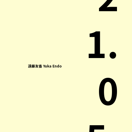
1.
0
遠藤友香 Yuka Endo