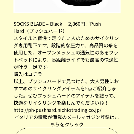
SOCKS BLADE – Black 2,860円／Push
Hard（プッシュハード）
スタイルと個性で走りたい人のためのサイクリン
グ専用靴下です。段階的な圧力と、高品質の糸を
使用した、オープンメッシュの通気性のあるフッ
トベッドにより、長距離ライドでも最高の快適性
が叶う一足です。
購入はコチラ
以上、プッシュハードで見つけた、大人男性にお
すすめのサイクリングアイテムを5点ご紹介しま
した。ぜひプッシュハードのアイテムを纏って、
快適なサイクリングを楽しんでくださいね！
http://ph-pushhard.nichiotrading.co.jp/
イタリアの情報が満載のメールマガジン登録はこ
ちらをクリック