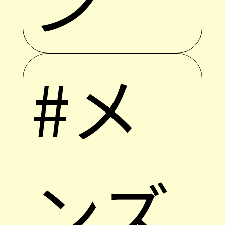
#メ
ンズ