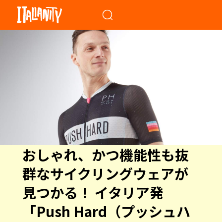
When autocomplete results a
おしゃれ、かつ機能性も抜
群なサイクリングウェアが
見つかる！ イタリア発
「Push Hard（プッシュハ