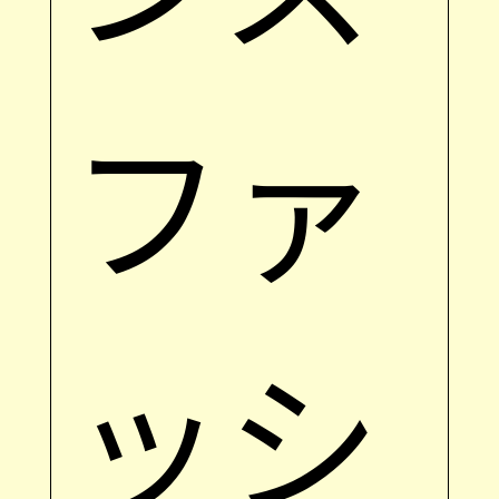
ファ
ッシ