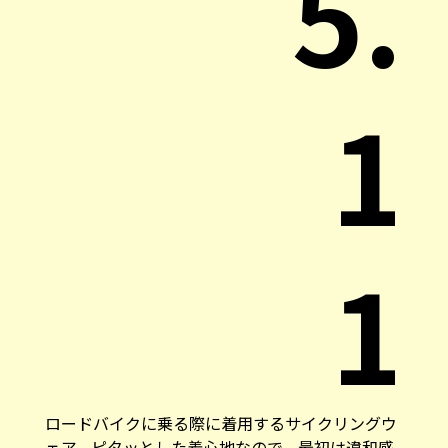
5.
1
1
ロードバイクに乗る際に着用するサイクリングウ
ェア。ピタッとした着心地なので、最初は違和感