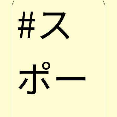
#ス
ポー