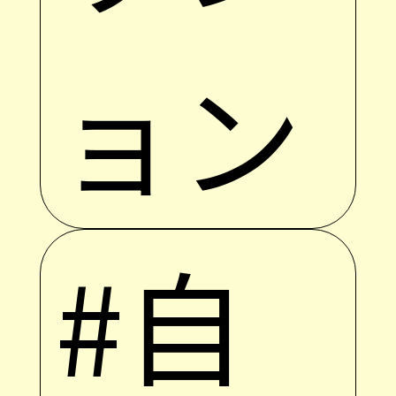
ョン
#自