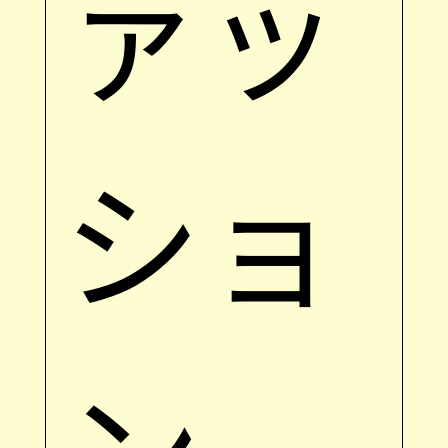
ァッ
ショ
ン