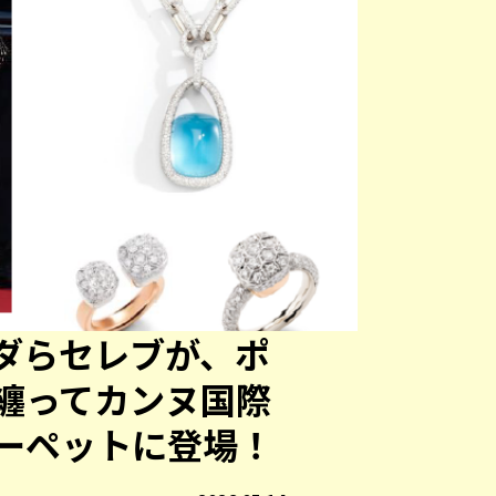
ダらセレブが、ポ
纏ってカンヌ国際
ーペットに登場！