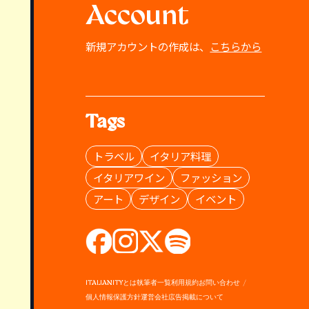
Account
新規アカウントの作成は、
こちらから
Tags
トラベル
イタリア料理
イタリアワイン
ファッション
アート
デザイン
イベント
ITALIANITYとは
執筆者一覧
利用規約
お問い合わせ
個人情報保護方針
運営会社
広告掲載について