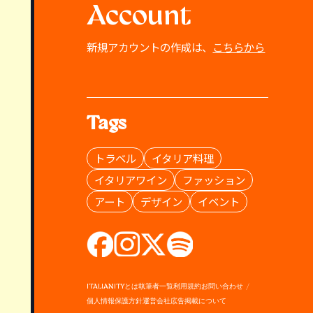
Account
新規アカウントの作成は、
こちらから
Tags
トラベル
イタリア料理
イタリアワイン
ファッション
アート
デザイン
イベント
ITALIANITYとは
執筆者一覧
利用規約
お問い合わせ
個人情報保護方針
運営会社
広告掲載について