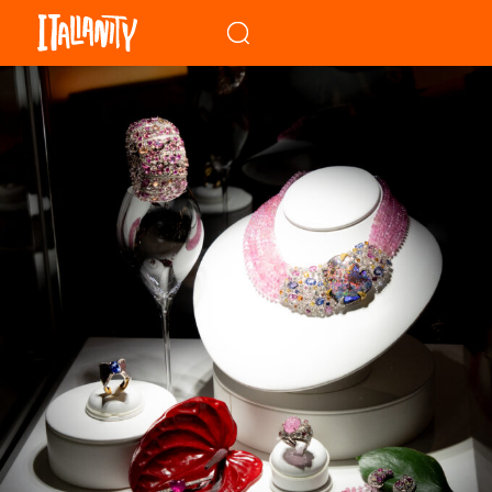
When autocomplete results a