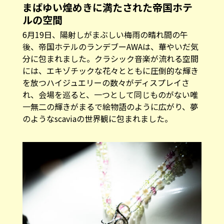
まばゆい煌めきに満たされた帝国ホテ
ルの空間
6月19日、陽射しがまぶしい梅雨の晴れ間の午
後、帝国ホテルのランデブーAWAは、華やいだ気
分に包まれました。クラシック音楽が流れる空間
には、エキゾチックな花々とともに圧倒的な輝き
を放つハイジュエリーの数々がディスプレイさ
れ、会場を巡ると、一つとして同じものがない唯
一無二の輝きがまるで絵物語のように広がり、夢
のようなscaviaの世界観に包まれました。