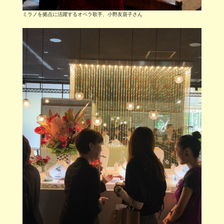
ミラノを拠点に活躍するオペラ歌手、小野友葵子さん