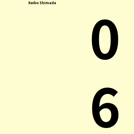
0
Keiko Shimada
6