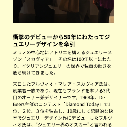
衝撃のデビューから58年にわたってジ
ュエリーデザインを牽引
ミラノの中心地にアトリエを構えるジュエリーメ
ゾン「スカヴィア」。その名は100年以上にわた
り、イタリアンジュエリーの世界で独自の輝きを
放ち続けてきました。
来日したフルヴィオ・マリア・スカヴィア氏は、
創業者一族であり、現在もブランドを率いる3代
目のオーナー兼デザイナーです。1968年、De
Beers主催のコンテスト「Diamond Today」で1
位、２位、３位を独占し、19歳にして記録的な快
挙でジュエリーデザイン界にデビューしたフルヴ
ィオ氏は、“ジュエリー界のオスカー”と言われる