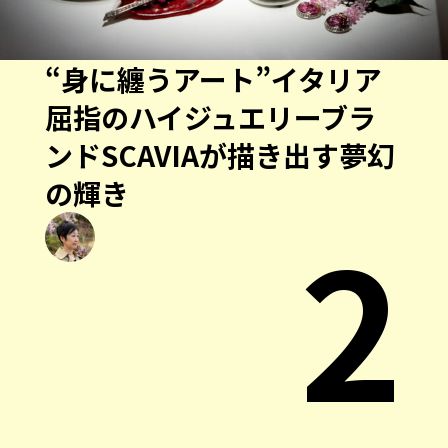
“身に纏うアート”イタリア
屈指のハイジュエリーブラ
ンドSCAVIAが描き出す夢幻
の輝き
2