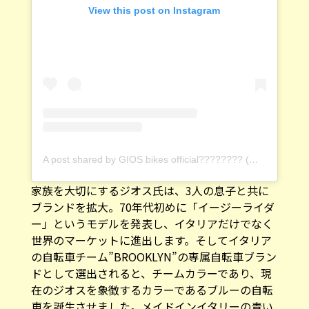
View this post on Instagram
A post shared by GIOS bikes official???????? (@gios_official)
家族を大切にするジオス氏は、3人の息子と共に
ブランドを拡大。70年代初めに「イージーライダ
ー」というモデルを発表し、イタリアだけでなく
世界のマーケットに進出します。そしてイタリア
の自転車チーム”BROOKLYN”の専属自転車ブラン
ドとして選出されると、チームカラーであり、現
在のジオスを象徴するカラーであるブルーの自転
車を誕生させました。メイドインイタリーの青い