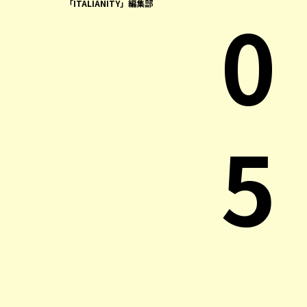
0
「ITALIANITY」編集部
5
.