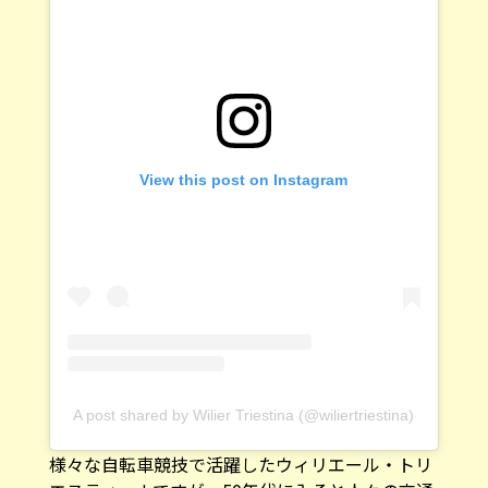
View this post on Instagram
A post shared by Wilier Triestina (@wiliertriestina)
様々な自転車競技で活躍したウィリエール・トリ