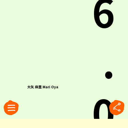
6
.
0
大矢 麻里 Mari Oya