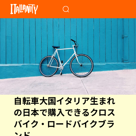
When autocomplete results a
自転車大国イタリア生まれ
の日本で購入できるクロス
バイク・ロードバイクブラ
ンド