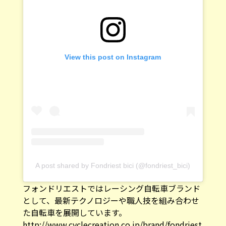
View this post on Instagram
A post shared by Fondriest bici (@fondriest_bici)
フォンドリエストではレーシング自転車ブランド
として、最新テクノロジーや職人技を組み合わせ
た自転車を展開しています。
http://www.cyclecreation.co.jp/brand/fondriest