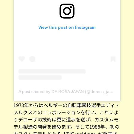
View this post on Instagram
A post shared by DE ROSA JAPAN (@derosa_japan)
1973年からはベルギーの自転車競技選手エディ・
メルクスとのコラボレーションを行い、これによ
りデローザの技術は更に進歩を遂げ、カスタムモ
デル製造の開発を始めます。そして1986年、初の
カスタムモデルとなる「TIG welding」が発表さ