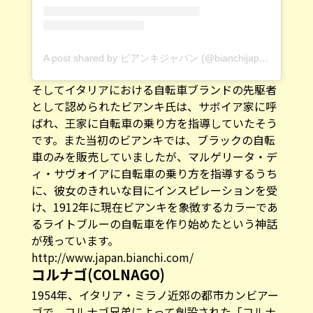
A post shared by ビアンキジャパン (@bianchijapan)
そしてイタリアにおける自転車ブランドの先駆者
として認められたビアンキ氏は、サボイア家に呼
ばれ、王家に自転車の乗り方を指導していたそう
です。また当初のビアンキでは、ブラックの自転
車のみを販売していましたが、マルゲリータ・デ
ィ・サヴォイアに自転車の乗り方を指導するうち
に、彼女のきれいな目にインスピレーションを受
け、1912年に現在ビアンキを象徴するカラーであ
るライトブルーの自転車を作り始めたという神話
が残っています。
http://www.japan.bianchi.com/
コルナゴ(COLNAGO)
1954年、イタリア・ミラノ近郊の都市カンビアー
ゴで、コルナゴ兄弟によって創設された「コルナ