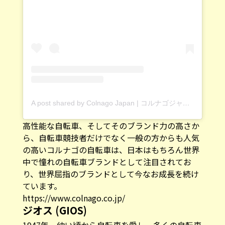
A post shared by Colnago Japan | コルナゴジャパン (@colnago_jpn)
高性能な自転車、そしてそのブランド力の高さか
ら、自転車競技者だけでなく一般の方からも人気
の高いコルナゴの自転車は、日本はもちろん世界
中で憧れの自転車ブランドとして注目されてお
り、世界屈指のブランドとして今なお成長を続け
ています。
https://www.colnago.co.jp/
ジオス (GIOS)
1947年、幼い頃から自転車を愛し、多くの自転車