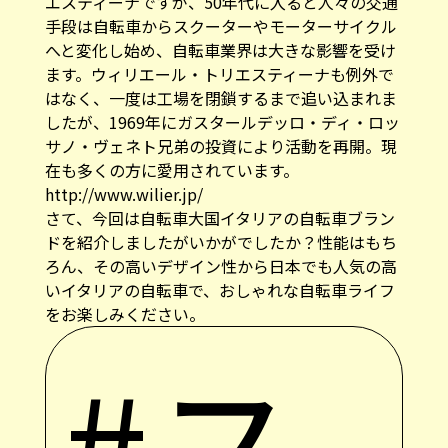
エスティーナですが、50年代に入ると人々の交通
手段は自転車からスクーターやモーターサイクル
へと変化し始め、自転車業界は大きな影響を受け
ます。ウィリエール・トリエスティーナも例外で
はなく、一度は工場を閉鎖するまで追い込まれま
したが、1969年にガスタールデッロ・ディ・ロッ
サノ・ヴェネト兄弟の投資により活動を再開。現
在も多くの方に愛用されています。
http://www.wilier.jp/
さて、今回は自転車大国イタリアの自転車ブラン
ドを紹介しましたがいかがでしたか？性能はもち
ろん、その高いデザイン性から日本でも人気の高
いイタリアの自転車で、おしゃれな自転車ライフ
をお楽しみください。
#ス