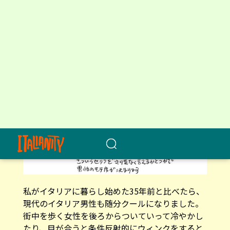
視線と賞讃は男の礼儀
私がイタリアに暮らし始めた35年前と比べたら、
現代のイタリア男性も随分クールになりました。
街中を歩く女性を後ろからついていって冷やかし
たり、目が合うと条件反射的にウィンクをすると
いった大胆な行動に出る人はめっきり少なくなり
ましたが、それでも他の欧州諸国に比べると、男