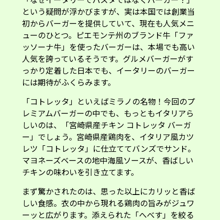
ューのひとつ。ピエモンテ州のブランド牛「ファ
ッソーナ牛」を使ったバーガーは、本場でも高い
人気を誇っているそうです。グルメバーガーがす
っかり定着した日本でも、イータリーのバーガー
には期待がふくらみます。
「コトレッタ」といえばミラノの名物！今回のプ
レミアムバーガーの中でも、もっともイタリアら
しいのは、「宮崎県産チキン コトレッタ バーガ
ー」でしょう。宮崎県産鶏肉を、イタリア風カツ
レツ「コトレッタ」に仕立ててバンズでサンド。
マヨネーズベースの地中海風ソースが、香ばしい
チキンの味わいを引き立てます。
まず驚かされたのは、思った以上にカリッと香ば
しい食感。衣の中から現れる鶏肉の旨みがジュワ
ーッと広がります。添えられた「へべす」を絞る
と、爽やかな酸味とほのかな苦味が加わり、さっ
ぱりとした味わいに。トマトの甘みも相まって、