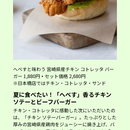
へべすと味わう 宮崎県産チキン コトレッタ バー
ガー 1,880円
・
セット価格 2,680円
※日本橋店ではチキン・コトレッタ・サンド
夏に食べたい！「へべす」香るチキン
ソテーとビーフバーガー
チキン・コトレッタに感動した次にいただいたの
は、「チキン ソテーバーガー」。たっぷりとした
厚みの宮崎県産鶏肉をジューシーに焼き上げ、バ
ンズでサンド。香ばしくソテーしたチキンに「へ
べす」果汁を絞ることで、肉の旨みと柑橘の爽や
かな香りが調和します。