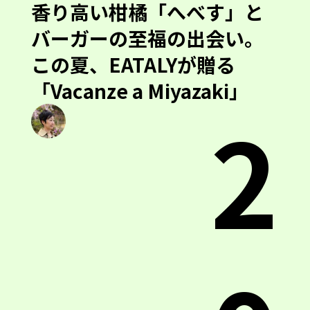
バーガーの至福の出会い。
この夏、EATALYが贈る
「Vacanze a Miyazaki」
2
0