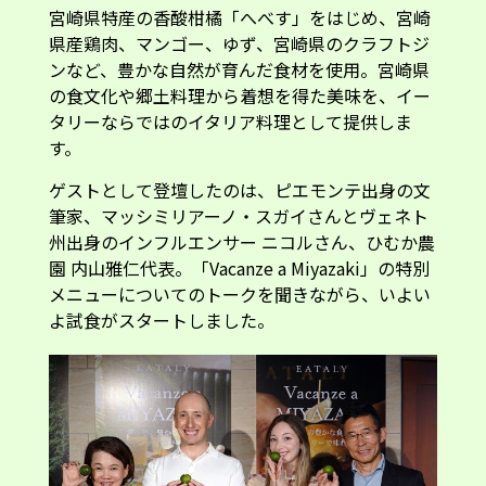
ンなど、豊かな自然が育んだ食材を使用。宮崎県
の食文化や郷土料理から着想を得た美味を、イー
タリーならではのイタリア料理として提供しま
す。
ゲストとして登壇したのは、ピエモンテ出身の文
筆家、マッシミリアーノ・スガイさんとヴェネト
州出身のインフルエンサー ニコルさん、ひむか農
園 内山雅仁代表。「Vacanze a Miyazaki」の特別
メニューについてのトークを聞きながら、いよい
よ試食がスタートしました。