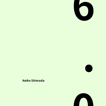
.
0
Keiko Shimada