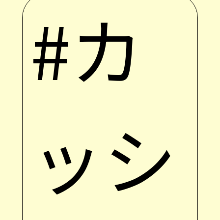
#カ
ッシ