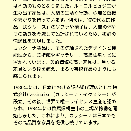
は不動のものとなりました。ル・コルビュジエが
生み出す家具は、人間の生活や行動、心理と密接
な繋がりを持っています。例えば、彼の代表的作
品「LCシリーズ」のソファや椅子は、人間の体や
その動きを考慮して設計されているため、抜群の
快適性を実現しました。
カッシーナ製品は、その洗練されたデザインと機
能性から、美術館やギャラリー、高級住宅などに
置かれています。美的価値の高い家具は、単なる
家具という枠を超え、まるで芸術作品のようにも
感じられます。
1980年には、日本における販売総代理店として株
式会社Cassina ixc（カッシーナ・イクスシー）が
設立。その後、世界で唯一ライセンス生産を認め
られ、1994年には群馬県桐生市の工場が稼働を開
始しました。これにより、カッシーナは日本でも
その高品質な家具を提供し続けています。