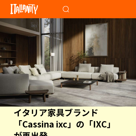
When autocomplete results a
イタリア家具ブランド
「Cassina ixc」の「IXC」
が再出発