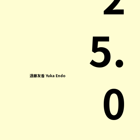
5.
0
遠藤友香 Yuka Endo