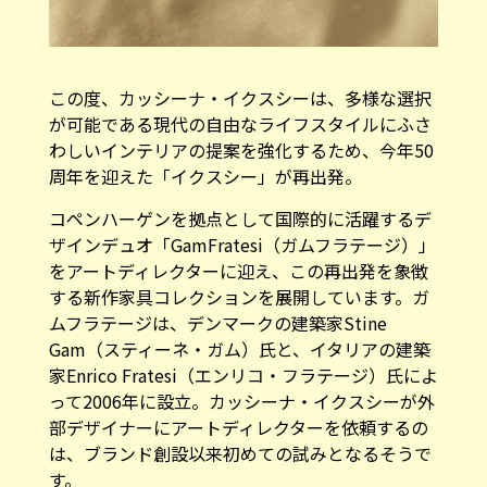
この度、カッシーナ・イクスシーは、多様な選択
が可能である現代の自由なライフスタイルにふさ
わしいインテリアの提案を強化するため、今年50
周年を迎えた「イクスシー」が再出発。
コペンハーゲンを拠点として国際的に活躍するデ
ザインデュオ「GamFratesi（ガムフラテージ）」
をアートディレクターに迎え、この再出発を象徴
する新作家具コレクションを展開しています。ガ
ムフラテージは、デンマークの建築家Stine
Gam（スティーネ・ガム）氏と、イタリアの建築
家Enrico Fratesi（エンリコ・フラテージ）氏によ
って2006年に設立。カッシーナ・イクスシーが外
部デザイナーにアートディレクターを依頼するの
は、ブランド創設以来初めての試みとなるそうで
す。