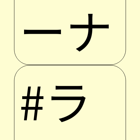
ーナ
#ラ