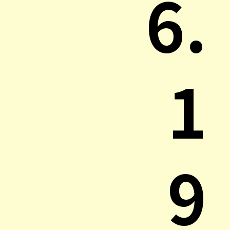
6.
1
9