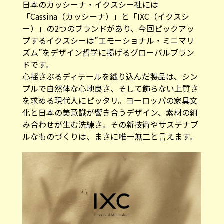
日本のカッシーナ・イクスシー社には
「Cassina（カッシーナ）」と「IXC（イクスシ
ー）」の2つのブランドがあり、今回ピックアッ
プするイクスシーは”エモーショナル・ミニマリ
ズム”をデザイン哲学に掲げるグローバルブラン
ドです。
心揺さぶるディテールを織り込んだ製品は、シン
プルで自然体な心地良さ、そして飾らない上質さ
を求める現代人にピッタリ。ヨーロッパの家具文
化と日本の美意識が響き合うデザイン、素材の組
み合わせが生む洗練さ。その新技術やサステナブ
ルなものづくりは、まさに唯一無二と言えます。