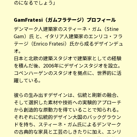
のになるでしょう」
GamFratesi（ガムフラテージ）プロフィール
デンマーク人建築家のスティーネ・ガム（Stine
Gam）氏 と、イタリア人建築家のエンリコ・フラ
テージ（Enrico Fratesi）氏から成るデザインデュ
オ。
日本と北欧の建築スタジオで建築家としての経験
を積んだ後、2006年にデザインスタジオを設立。
コペンハーゲンのスタジオを拠点に、世界的に活
躍している。
彼らの生み出すデザインは、伝統と刷新の融合、
そして選択した素材や技術への実験的アプローチ
から創造的な原動力を得ていることで知られる。
それぞれに伝統的デザイン大国のバックグラウン
ドを持ち、スティーネ・ガム氏によるデンマーク
の古典的な家具と工芸のしきたりに加え、エンリ