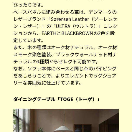
ぴったりです。
ベースパネルに組み合わせる革は、デンマークの
レザーブランド「Sørensen Leather（ソーレンセ
ン・レザー）」の「ULTRA（ウルトラ）」コレク
ションから、EARTHとBLACKBROWNの2色を設
定しています。
また、木の種類はオーク材ナチュラル、オーク材
スモーク染色塗装、ブラックウォールナット材ナ
チュラルの3種類からセレクト可能です。
なお、ソファ本体にベースと同じ革のパイピング
をあしらうことで、よりエレガントでラグジュア
リーな雰囲気に仕上げています。
ダイニングテーブル「TOGE（トーゲ）」