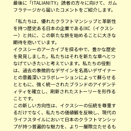
最後に「ITALIANITY」読者の方々に向けて、ガム
フラテージから届いたコメントをご紹介します。
「私たちは、優れたクラフトマンシップと革新性
を持つ歴史ある日本の企業であるIXC（イクスシ
ー）と共に、この新たな旅を始めることに大きな
期待を抱いています。
イクスシーのアーカイブを探る中で、豊かな歴史
を発見しました。私たちはそれを新たな章へとつ
なげていきたいと考えています。私たちの役割
は、過去の象徴的なデザインを名高いデザイナー
との意義深いコラボレーションによって蘇らせる
とともに、強く統一されたブランドのアイデンテ
ィティを確立し、刷新されたストーリーを形作る
ことです。
この新しい方向性は、イクスシーの伝統を尊重す
るだけでなく、私たちの価値観を反映し、現代の
ライフスタイルにおいて日本のクラフトマンシッ
プが持つ普遍的な魅力を、より一層際立たせるも