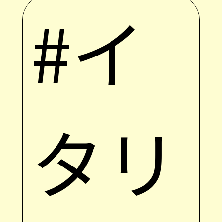
#イ
タリ