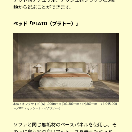
類から選ぶことができます。
ベッド「PLATO（プラトー）」
本体：キングサイズ (W)1,900mm × (D)2,300mm × (H)860mm ￥1,045,000
～／IXC（カッシーナ・イクスシー）
ソファと同じ無垢材のベースパネルを使用し、そ
の上に寝心地の良いマットレスを乗せたベッド