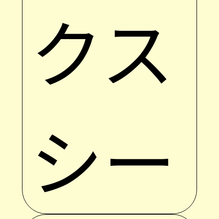
クス
シー