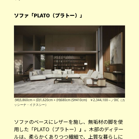
ソファ「PLATO（プラトー）」
(W)3,860cm × (D)1,620cm × (H)680cm (SH410cm) ￥2,344,100～／IXC（カ
ッシーナ・イクスシー）
ソファのベースにレザーを施し、無垢材の脚を使
用した「PLATO（プラトー）
」
。木部のディテー
ルは、柔らかくありつつ繊細で、上質な暮らしに