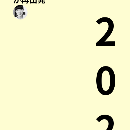
2
0
2