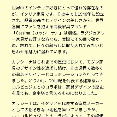
世界中のインテリア好きにとって憧れ的存在なの
が、イタリア家具です。その中でも1946年に設立
され、品質の高さとデザインの美しさから、世界
各国にファンを抱える高級家具ブランド
「Cassina（カッシーナ）」は別格。ラグジュアリ
ー家具がお好きな方なら、実際にその目で確か
め、触れて、日々の暮らしに取り入れてみたいと
思わせる魅力に溢れています。
カッシーナはこれまでの歴史において、モダン家
具のデザイン性を追求し続け、その過程で数多く
の著名デザイナーとコラボレーションを行ってき
ました。とりわけ、20世紀を代表する建築家ル・
コルビュジエとのコラボは、家具デザインの歴史
を見ても、金字塔と言えるものになりました。
カッシーナは、イタリアを代表する家具メーカー
としての揺るぎない地位を築いていましたが、
ル・コルビュジエとのコラボによって、その評価