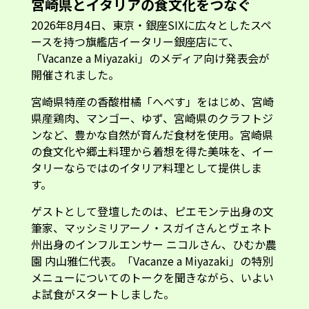
宮崎県とイタリアの食文化をつなぐ
2026年8月4日、東京・銀座SIXに広々としたスペ
ースを持つ旗艦店イータリー銀座店にて、
「Vacanze a Miyazaki」のメディア向け発表会が
開催されました。
宮崎県特産の香酸柑橘「へべす」をはじめ、宮崎
県産鶏肉、マンゴー、ゆず、宮崎県のクラフトジ
ンなど、豊かな自然が育んだ食材を使用。宮崎県
の食文化や郷土料理から着想を得た美味を、イー
タリーならではのイタリア料理として提供しま
す。
ゲストとして登壇したのは、ピエモンテ出身の文
筆家、マッシミリアーノ・スガイさんとヴェネト
州出身のインフルエンサー ニコルさん、ひむか農
園 内山雅仁代表。「Vacanze a Miyazaki」の特別
メニューについてのトークを聞きながら、いよい
よ試食がスタートしました。