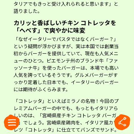
タリアでもきっと受け入れられると思います」と
語りました。
カリッと香ばしいチキン コトレッタを
「へべす」で爽やかに味変
「なぜイータリーでパスタではなくバーガー？」
という疑問が浮かびますが、実は本国では創業当
初からバーガーを提供していて、現在も人気メニ
ューのひとつ。ピエモンテ州のブランド牛「ファ
ッソーナ牛」を使ったバーガーは、本場でも高い
人気を誇っているそうです。グルメバーガーがす
っかり定着した日本でも、イータリーのバーガー
には期待がふくらみます。
「コトレッタ」といえばミラノの名物！今回のプ
レミアムバーガーの中でも、もっともイタリアら
しいのは、「宮崎県産チキン コトレッタ バーガ
ー」でしょう。宮崎県産鶏肉を、イタリア風カツ
レツ「コトレッタ」に仕立ててバンズでサンド。