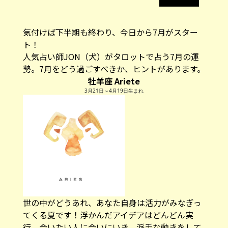
気付けば下半期も終わり、今日から7月がスター
ト！
人気占い師JON（犬）がタロットで占う7月の運
勢。7月をどう過ごすべきか、ヒントがあります。
牡羊座 Ariete
3月21日～4月19日生まれ
世の中がどうあれ、あなた自身は活力がみなぎっ
てくる夏です！浮かんだアイデアはどんどん実
行、会いたい人に会いにいき、派手な動きをして