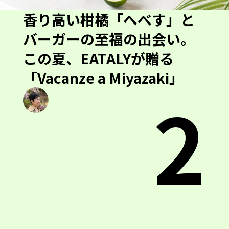
香り高い柑橘「へべす」と
バーガーの至福の出会い。
この夏、EATALYが贈る
「Vacanze a Miyazaki」
2