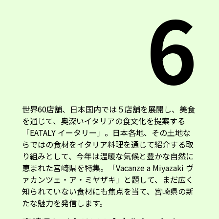
6
世界60店舗、日本国内では５店舗を展開し、美食
を通じて、奥深いイタリアの食文化を提案する
「EATALY イータリー」。日本各地、その土地な
らではの食材をイタリア料理を通じて紹介する取
り組みとして、今年は温暖な気候と豊かな自然に
恵まれた宮崎県を特集。「Vacanze a Miyazaki ヴ
ァカンツェ・ア・ミヤザキ」と題して、まだ広く
知られていない食材にも焦点を当て、宮崎県の新
たな魅力を発信します。