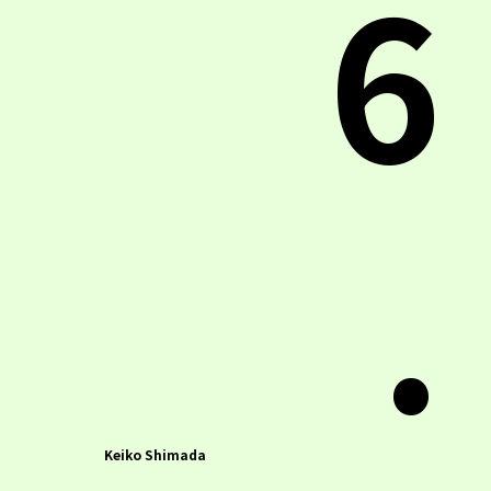
6
.
Keiko Shimada