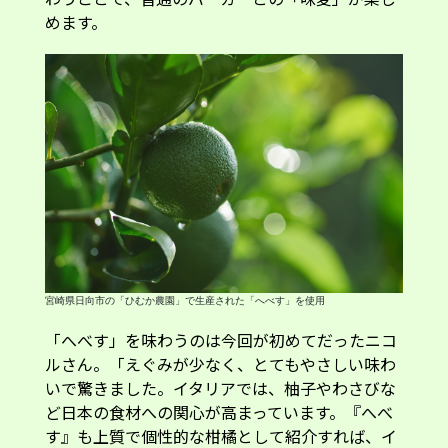
めます。
宮崎県日向市の「ひむか農園」で生産された「へべす」を使用
「へべす」を味わうのは今回が初めてだったニコ
ルさん。「えぐみが少なく、とてもやさしい味わ
いで驚きました。イタリアでは、柚子やわさびな
ど日本の食材への関心が高まっています。『へべ
す』も上質で個性的な柑橘として紹介すれば、イ