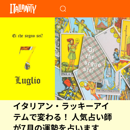
When autocomplete results a
イタリアン・ラッキーアイ
テムで変わる！ 人気占い師
が7月の運勢を占います