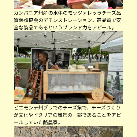
カンパニア州産の水牛のモッツァレッラチーズ品
質保護協会のデモンストレーション。高品質で安
全な製品であるというブランド力をアピール。
ピエモンテ州ブラでのチーズ祭で、チーズづくり
が文化やイタリアの風景の一部であることをアピ
ールしていた酪農家。