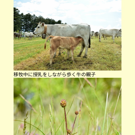
移牧中に授乳をしながら歩く牛の親子