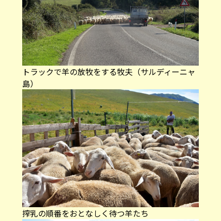
トラックで羊の放牧をする牧夫（サルディーニャ
島）
搾乳の順番をおとなしく待つ羊たち