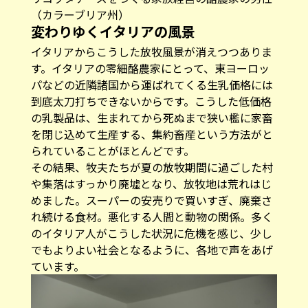
（カラーブリア州）
変わりゆくイタリアの風景
イタリアからこうした放牧風景が消えつつありま
す。イタリアの零細酪農家にとって、東ヨーロッ
パなどの近隣諸国から運ばれてくる生乳価格には
到底太刀打ちできないからです。こうした低価格
の乳製品は、生まれてから死ぬまで狭い檻に家畜
を閉じ込めて生産する、集約畜産という方法がと
られていることがほとんどです。
その結果、牧夫たちが夏の放牧期間に過ごした村
や集落はすっかり廃墟となり、放牧地は荒れはじ
めました。スーパーの安売りで買いすぎ、廃棄さ
れ続ける食材。悪化する人間と動物の関係。多く
のイタリア人がこうした状況に危機を感じ、少し
でもよりよい社会となるように、各地で声をあげ
ています。