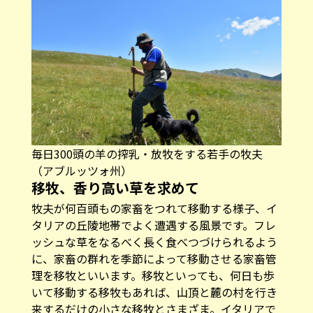
毎日300頭の羊の搾乳・放牧をする若手の牧夫
（アブルッツォ州）
移牧、香り高い草を求めて
牧夫が何百頭もの家畜をつれて移動する様子、イ
タリアの丘陵地帯でよく遭遇する風景です。フレ
ッシュな草をなるべく長く食べつづけられるよう
に、家畜の群れを季節によって移動させる家畜管
理を移牧といいます。移牧といっても、何日も歩
いて移動する移牧もあれば、山頂と麓の村を行き
来するだけの小さな移牧とさまざま。イタリアで