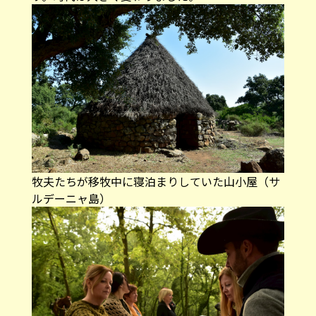
牧夫たちが移牧中に寝泊まりしていた山小屋（サ
ルデーニャ島）