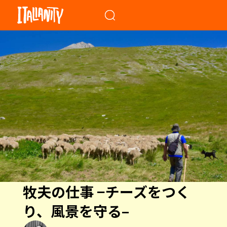
When autocomplete results a
牧夫の仕事 −チーズをつく
り、風景を守る–