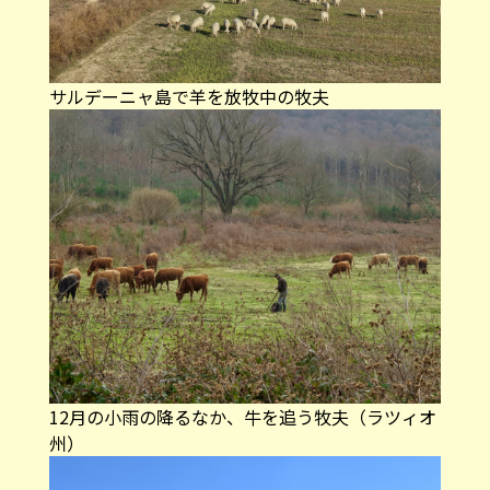
サルデーニャ島で羊を放牧中の牧夫
12月の小雨の降るなか、牛を追う牧夫（ラツィオ
州）