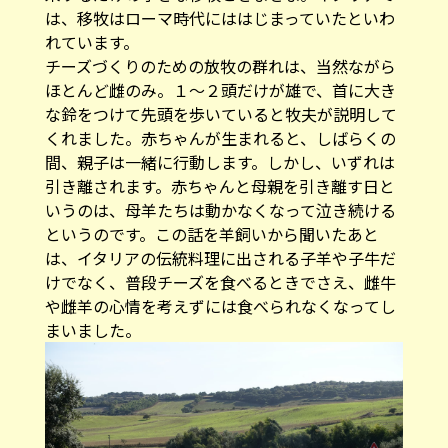
は、移牧はローマ時代にははじまっていたといわ
れています。
チーズづくりのための放牧の群れは、当然ながら
ほとんど雌のみ。１〜２頭だけが雄で、首に大き
な鈴をつけて先頭を歩いていると牧夫が説明して
くれました。赤ちゃんが生まれると、しばらくの
間、親子は一緒に行動します。しかし、いずれは
引き離されます。赤ちゃんと母親を引き離す日と
いうのは、母羊たちは動かなくなって泣き続ける
というのです。この話を羊飼いから聞いたあと
は、イタリアの伝統料理に出される子羊や子牛だ
けでなく、普段チーズを食べるときでさえ、雌牛
や雌羊の心情を考えずには食べられなくなってし
まいました。