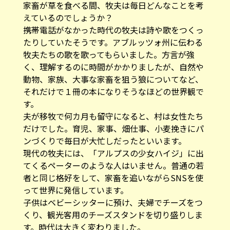
家畜が草を食べる間、牧夫は毎日どんなことを考
えているのでしょうか？
携帯電話がなかった時代の牧夫は詩や歌をつくっ
たりしていたそうです。アブルッツォ州に伝わる
牧夫たちの歌を歌ってもらいました。方言が強
く、理解するのに時間がかかりましたが、自然や
動物、家族、大事な家畜を狙う狼についてなど、
それだけで１冊の本になりそうなほどの世界観で
す。
夫が移牧で何カ月も留守になると、村は女性たち
だけでした。育児、家事、畑仕事、小麦挽きにパ
ンづくりで毎日が大忙しだったといいます。
現代の牧夫には、「アルプスの少女ハイジ」に出
てくるペーターのような人はいません。普通の若
者と同じ格好をして、家畜を追いながらSNSを使
って世界に発信しています。
子供はベビーシッターに預け、夫婦でチーズをつ
くり、観光客用のチーズスタンドを切り盛りしま
す。時代は大きく変わりました。