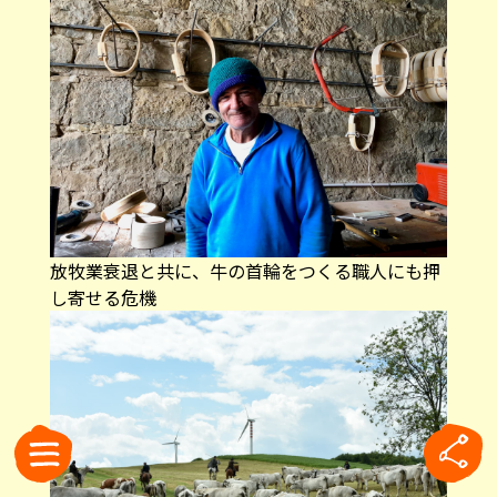
放牧業衰退と共に、牛の首輪をつくる職人にも押
し寄せる危機