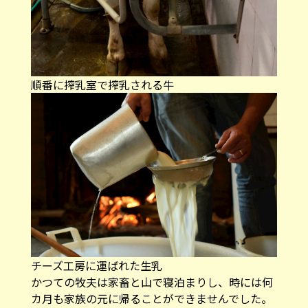
順番に搾乳室で搾乳される牛
チーズ工房に運ばれた生乳
かつての牧夫は家畜と山で寝泊まりし、時には何
カ月も家族の元に帰ることができませんでした。