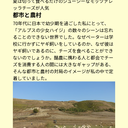
夏は切って食べるだけのジューシーなモッツァレ
ッラチーズが人気
都市と農村
70年代に日本で幼少期を過ごした私にとって、
「アルプスの少女ハイジ」の数々のシーンは忘れ
ることのできない世界でした。なぜペーターは学
校に行かずにヤギ飼いをしているのか、なぜ彼は
ヤギ飼いであるのに、チーズを食べることができ
ないのでしょうか。酪農に携わる人と都会でチー
ズを消費する人の間には大きなギャップがある、
そんな都市と農村の対局のイメージが私の中で定
着していました。