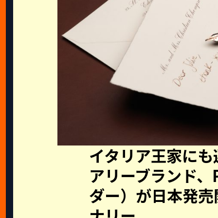
イタリア王家にも
アリーブランド、Pi
ダー）が日本発売開
ナリー