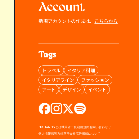
Account
新規アカウントの作成は、
こちらから
Tags
トラベル
イタリア料理
イタリアワイン
ファッション
アート
デザイン
イベント
ITALIANITYとは
執筆者一覧
利用規約
お問い合わせ
個人情報保護方針
運営会社
広告掲載について