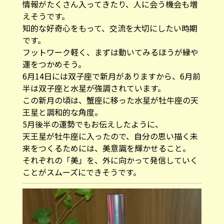
情報がたくさん入ってきたり、人に会う機会も増
えそうです。
知的な好奇心をもって、交流を大切にしたい時期
です。
フットワーク軽く、まずは動いてみるほうが縁や
運をつかめそう。
6月14日には双子座で新月がありますから、6月前
半は双子座と水星が強調されています。
この新月の頃は、蟹座に移った水星が牡牛座の天
王星と調和的な角度。
5月後半の運勢でもお伝えしたように、
天王星が牡牛座に入ったので、自分の思い描く未
来をつくるためには、美意識を輝かせること。
それぞれの「美」を、外に向かって発信していく
ことがスムーズにできそうです。