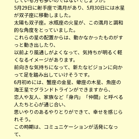
じている方も多いのではないでしょうか。
5月29日に射手座で満月があり、5月30日には水星
が双子座に移動しました。
太陽も双子座。水瓶座の火星が、この満月と調和
的な角度をとっていました。
これらの星の配置からは、動かなかったものがす
っと動き出したり、
以前より風通しがよくなって、気持ちが明るく軽
くなるイメージがあります。
前向きな気持ちになって、新たなビジョンに向か
って足を踏み出していけそうです。
6月初めには、蟹座の金星、蠍座の木星、魚座の
海王星でグランドトラインができますから、
恋人や友人、家族など「身内」「仲間」と呼べる
人たちと心が通じ合い、
思いやりのあるやりとりができて、幸せを感じら
れそう。
この時期は、コミュニケーションが活発になっ
て、