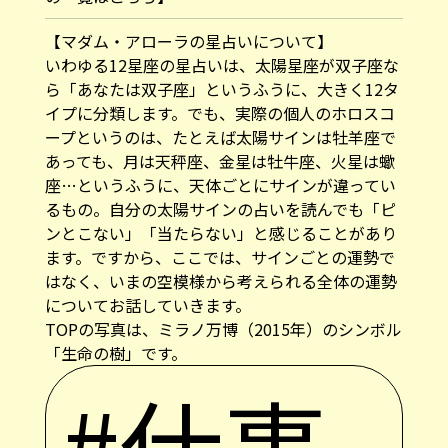
【マダム・アローラの星占いについて】
いわゆる12星座の星占いは、太陽星座が双子座な
ら「あなたは双子座」というふうに、大きく12タ
イプに分類します。でも、実際の個人のホロスコ
ープというのは、たとえば太陽サインは牡羊座で
あっても、月は天秤座、金星は牡牛座、火星は蠍
座…というふうに、天体ごとにサインが違ってい
るもの。自分の太陽サインの占いを読んでも「ピ
ンとこない」「当たらない」と感じることがあり
ます。ですから、ここでは、サインごとの運勢で
はなく、いまの空模様から考えられる全体の運勢
についてお話していきます。
TOPの写真は、ミラノ万博（2015年）のシンボル
「生命の樹」です。
#仕事