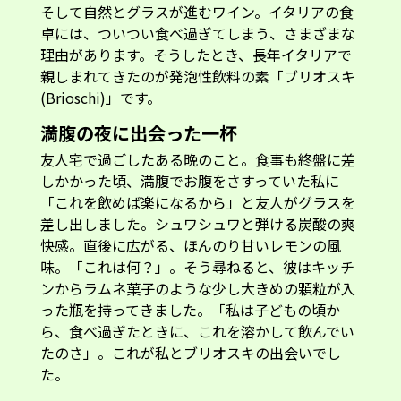
そして自然とグラスが進むワイン。イタリアの食
卓には、ついつい食べ過ぎてしまう、さまざまな
理由があります。そうしたとき、長年イタリアで
親しまれてきたのが発泡性飲料の素「ブリオスキ
(Brioschi)」です。
満腹の夜に出会った一杯
友人宅で過ごしたある晩のこと。食事も終盤に差
しかかった頃、満腹でお腹をさすっていた私に
「これを飲めば楽になるから」と友人がグラスを
差し出しました。シュワシュワと弾ける炭酸の爽
快感。直後に広がる、ほんのり甘いレモンの風
味。「これは何？」。そう尋ねると、彼はキッチ
ンからラムネ菓子のような少し大きめの顆粒が入
った瓶を持ってきました。「私は子どもの頃か
ら、食べ過ぎたときに、これを溶かして飲んでい
たのさ」。これが私とブリオスキの出会いでし
た。