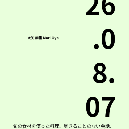
26
.0
大矢 麻里 Mari Oya
8.
07
旬の食材を使った料理、尽きることのない会話、