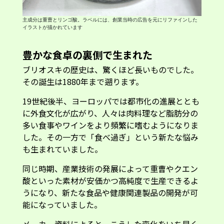
主成分は重曹とリンゴ酸。ラベルには、創業当時の広告を元にリファインした
イラストが描かれています
豊かな食卓の裏側で生まれた
ブリオスキの歴史は、驚くほど長いものでした。
その誕生は1880年まで遡ります。
19世紀後半、ヨーロッパでは都市化の進展ととも
に外食文化が広がり、人々は肉料理など脂肪分の
多い食事やワインをより頻繁に嗜むようになりま
した。その一方で「食べ過ぎ」という新たな悩み
も生まれていました。
同じ時期、産業技術の発展によって重曹やクエン
酸といった素材が安価かつ高純度で生産できるよ
うになり、新たな食品や健康関連製品の開発が可
能になっていました。
メーカー資料によると、こうした変化をいち早く