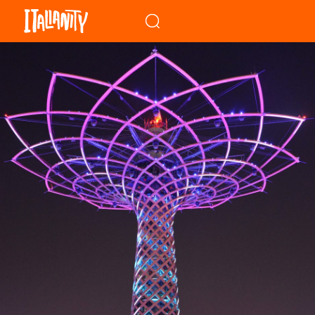
When autocomplete results a