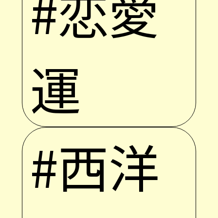
#恋愛
運
#西洋