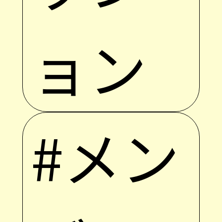
ョン
#メン