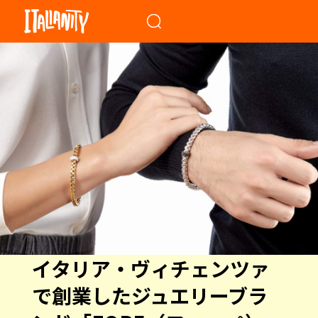
When autocomplete results a
イタリア・ヴィチェンツァ
で創業したジュエリーブラ