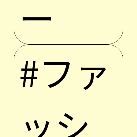
ー
#ファ
ッシ