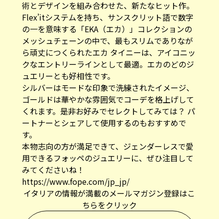
術とデザインを組み合わせた、新たなヒット作。
Flex’itシステムを持ち、サンスクリット語で数字
の一を意味する「EKA（エカ）」コレクションの
メッシュチェーンの中で、最もスリムでありなが
ら頑丈につくられたエカ タイニーは、アイコニッ
クなエントリーラインとして最適。エカのどのジ
ュエリーとも好相性です。
シルバーはモードな印象で洗練されたイメージ、
ゴールドは華やかな雰囲気でコーデを格上げして
くれます。是非お好みでセレクトしてみては？ パ
ートナーとシェアして使用するのもおすすめで
す。
本物志向の方が満足できて、ジェンダーレスで愛
用できるフォッペのジュエリーに、ぜひ注目して
みてくださいね！
https://www.fope.com/jp_jp/
イタリアの情報が満載のメールマガジン登録はこ
ちらをクリック