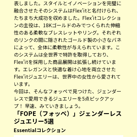
表しました。スタイルとイノベーションを完璧に
融合させたそのシステムはFlex’itと名付けられ、
たちまち大成功を収めました。Flex’itコレクショ
ンの主役は、18Kゴールドのみでつくられた伸縮
性のある柔軟なブレスレットやリング。それぞれ
のリンクの間に隠されたゴールド製の小さなバネ
によって、全体に柔軟性が与えられています。こ
のシステムは全世界で特許を取得しており、
Flex’itを採用した商品展開は拡張し続けていま
す。エレガンスと快適な着け心地を両立させた
Flex’itジュエリーは、世界中の女性から愛されて
います。
今回は、そんなフォッペで見つけた、ジェンダー
レスで愛用できるジュエリーを5点ピックアッ
プ！ 早速、みていきましょう。
「FOPE（フォッペ）」ジェンダーレス
ジュエリー5選
Essentialコレクション