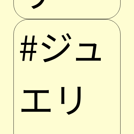
#ジュ
エリ