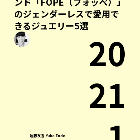
ンド「FOPE（フォッペ）」
のジェンダーレスで愛用で
きるジュエリー5選
20
21
.1
遠藤友香 Yuka Endo