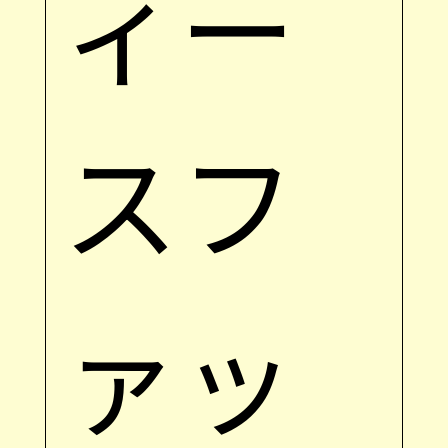
ィー
スフ
ァッ