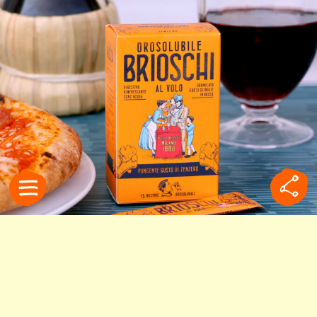
食べ過ぎた夜はコレ！イタ