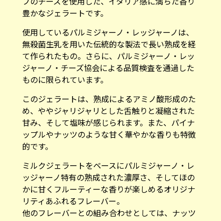
プのチーズを使用した、イタリア感に満ちた香り
豊かなジェラートです。
使用しているパルミジャーノ・レッジャーノは、
無殺菌生乳を用いた伝統的な製法で長い熟成を経
て作られたもの。さらに、パルミジャーノ・レッ
ジャーノ・チーズ協会による品質検査を通過した
ものに限られています。
このジェラートは、熟成によるアミノ酸形成のた
め、ややジャリジャリとした舌触りと凝縮された
甘み、そして塩味が感じられます。また、パイナ
ップルやナッツのような甘く華やかな香りも特徴
的です。
ミルクジェラートをベースにパルミジャーノ・レ
ッジャーノ特有の熟成された濃厚さ、そしてほの
かに甘くフルーティーな香りが楽しめるオリジナ
リティあふれるフレーバー。
他のフレーバーとの組み合わせとしては、ナッツ