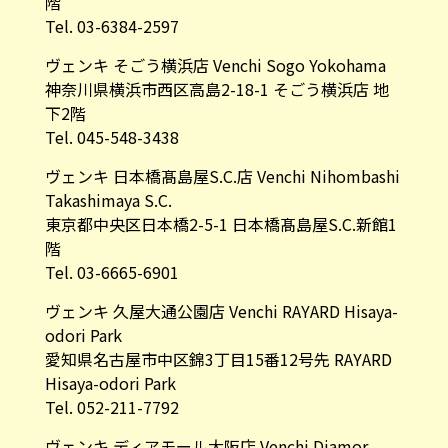
階
Tel. 03-6384-2597
ヴェンキ そごう横浜店 Venchi Sogo Yokohama
神奈川県横浜市西区高島2-18-1 そごう横浜店 地
下2階
Tel. 045-548-3438
ヴェンキ 日本橋髙島屋S.C.店 Venchi Nihombashi
Takashimaya S.C.
東京都中央区日本橋2-5-1 日本橋髙島屋S.C.新館1
階
Tel. 03-6665-6901
ヴェンキ 久屋大通公園店 Venchi RAYARD Hisaya-
odori Park
愛知県名古屋市中区錦3丁目15番12号先 RAYARD
Hisaya-odori Park
Tel. 052-211-7792
ヴェンキ ディアモール大阪店 Venchi Diamor