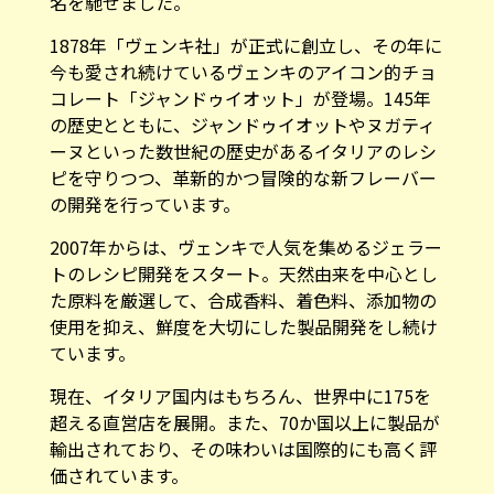
名を馳せました。
1878年「ヴェンキ社」が正式に創立し、その年に
今も愛され続けているヴェンキのアイコン的チョ
コレート「ジャンドゥイオット」が登場。145年
の歴史とともに、ジャンドゥイオットやヌガティ
ーヌといった数世紀の歴史があるイタリアのレシ
ピを守りつつ、革新的かつ冒険的な新フレーバー
の開発を行っています。
2007年からは、ヴェンキで人気を集めるジェラー
トのレシピ開発をスタート。天然由来を中心とし
た原料を厳選して、合成香料、着色料、添加物の
使用を抑え、鮮度を大切にした製品開発をし続け
ています。
現在、イタリア国内はもちろん、世界中に175を
超える直営店を展開。また、70か国以上に製品が
輸出されており、その味わいは国際的にも高く評
価されています。