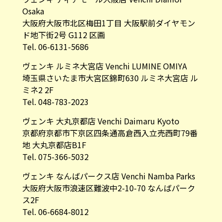
Osaka
大阪府大阪市北区梅田1丁目 大阪駅前ダイヤモン
ド地下街2号 G112 区画
Tel. 06-6131-5686
ヴェンキ ルミネ大宮店 Venchi LUMINE OMIYA
埼玉県さいたま市大宮区錦町630 ルミネ大宮店 ル
ミネ2 2F
Tel. 048-783-2023
ヴェンキ 大丸京都店 Venchi Daimaru Kyoto
京都府京都市下京区四条通高倉西入立売西町79番
地 大丸京都店B1F
Tel. 075-366-5032
ヴェンキ なんばパークス店 Venchi Namba Parks
大阪府大阪市浪速区難波中2-10-70 なんばパーク
ス2F
Tel. 06-6684-8012