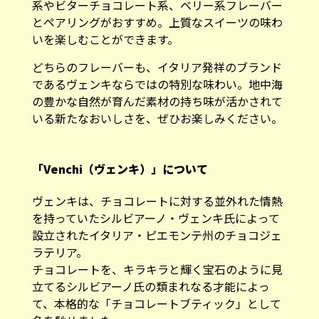
系やビターチョコレート系、ベリー系フレーバー
とペアリングがおすすめ。上質なスイーツの味わ
いを楽しむことができます。
どちらのフレーバーも、イタリア発祥のブランド
であるヴェンキならではの特別な味わい。地中海
の豊かな自然が育んだ素材の持ち味が活かされて
いる新たなおいしさを、ぜひお楽しみください。
「Venchi（ヴェンキ）」について
ヴェンキは、チョコレートに対する並外れた情熱
を持っていたシルビアーノ・ヴェンキ氏によって
設立されたイタリア・ピエモンテ州のチョコジェ
ラテリア。
チョコレートを、キラキラと輝く宝石のように見
立てるシルビアーノ氏の類まれなる才能によっ
て、本格的な「チョコレートブティック」として