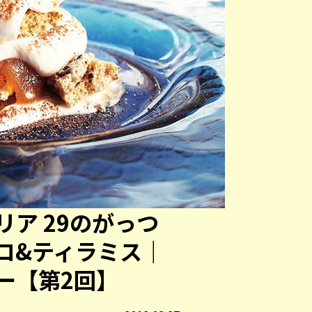
ア 29のがっつ
コ&ティラミス｜
ー【第2回】