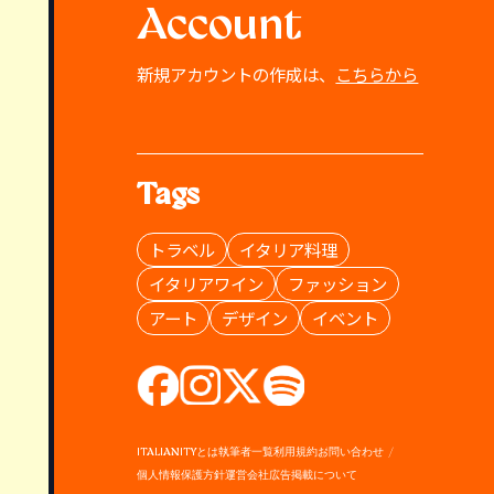
Account
新規アカウントの作成は、
こちらから
Tags
トラベル
イタリア料理
イタリアワイン
ファッション
アート
デザイン
イベント
ITALIANITYとは
執筆者一覧
利用規約
お問い合わせ
個人情報保護方針
運営会社
広告掲載について