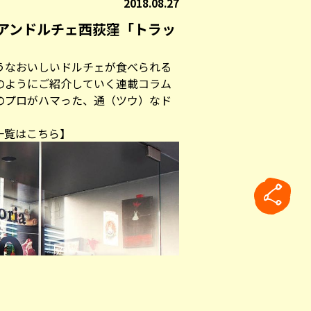
2018.08.27
アンドルチェ西荻窪「トラッ
うなおいしいドルチェが食べられる
のようにご紹介していく連載コラム
のプロがハマった、通（ツウ）なド
一覧はこちら】
rticle