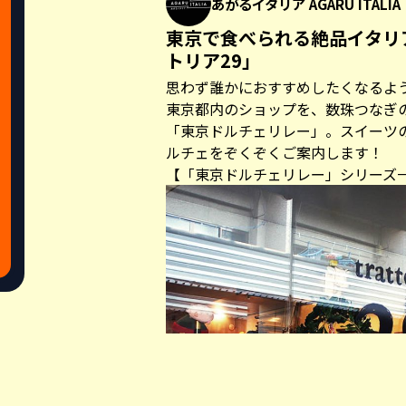
あがるイタリア AGARU ITALIA
東京で食べられる絶品イタリ
トリア29」
思わず誰かにおすすめしたくなるよ
東京都内のショップを、数珠つなぎ
「東京ドルチェリレー」。スイーツ
ルチェをぞくぞくご案内します！
【「東京ドルチェリレー」シリーズ
Share this a