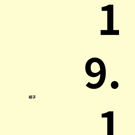
1
9.
1
祝子