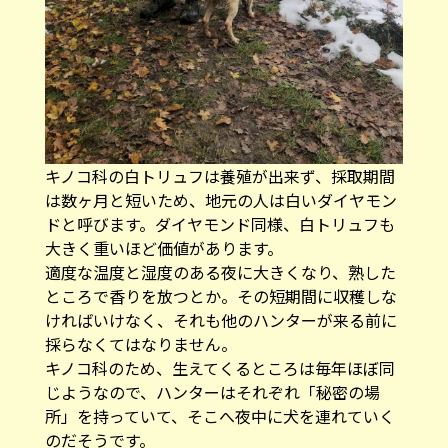
キノコ科の白トリュフは養殖が出来ず、採取期間
は数ヶ月と短いため、地元の人は白いダイヤモン
ドと呼びます。ダイヤモンド同様、白トリュフも
大きく重いほど価値があります。
適度な温度と湿度のある夜に大きくなり、熟した
ところで香りを放つとか。その短期間に収穫しな
ければいけなく、それも他のハンターが来る前に
採らなくてはなりません。
キノコ科のため、生えてくるところは毎年ほぼ同
じようなので、ハンターはそれぞれ「秘密の場
所」を持っていて、そこへ夜中に犬を連れていく
のだそうです。