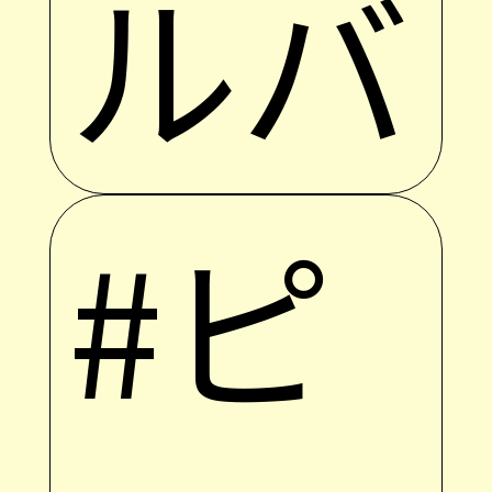
ルバ
#ピ