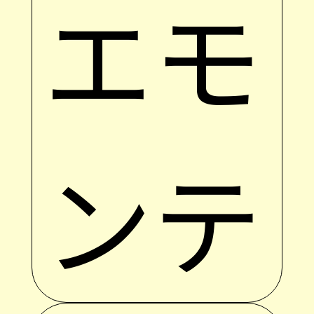
エモ
ンテ