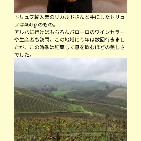
トリュフ輸入業のリカルドさんと手にしたトリュ
フは460ℊのもの。
アルバに行けばもちろんバローロのワインセラー
や生産者も訪問。この地域に今年は数回行きまし
たが、この時季は紅葉して息を飲むほどの美しさ
でした。