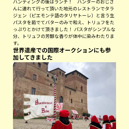
ハンティングの後はランチ！ ハンターのおじさ
んに連れて行って頂いた地元のレストランでタラ
ジェン（ピエモンテ語のタリヤトーレ）と言う生
パスタを茹でてバターのみで和え、トリュフをた
っぷりとかけて頂きました！ パスタがシンプルな
分、トリュフの芳醇な香りが体中に染みわたりま
す。
世界遺産での国際オークションにも参
加してきました