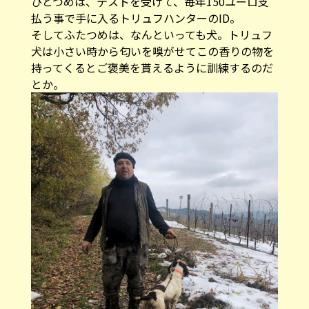
ひとつめは、テストを受けて、毎年150ユーロ支
払う事で手に入るトリュフハンターのID。
そしてふたつめは、なんといっても犬。トリュフ
犬は小さい時から匂いを嗅がせてこの香りの物を
持ってくるとご褒美を貰えるように訓練するのだ
とか。