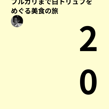
ブルガリまで白トリュフを
めぐる美食の旅
2
0