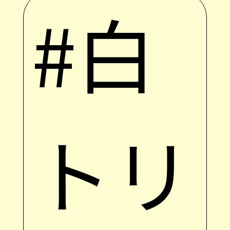
#白
トリ