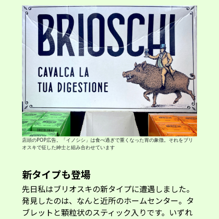
店頭のPOP広告。「イノシシ」は食べ過ぎで重くなった胃の象徴。それをブリ
オスキで征した紳士と組み合わせています
新タイプも登場
先日私はブリオスキの新タイプに遭遇しました。
発見したのは、なんと近所のホームセンター。タ
ブレットと顆粒状のスティック入りです。いずれ