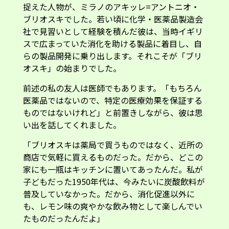
捉えた人物が、ミラノのアキッレ=アントニオ・
ブリオスキでした。若い頃に化学・医薬品製造会
社で見習いとして経験を積んだ彼は、当時イギリ
スで広まっていた消化を助ける製品に着目し、自
らの製品開発に乗り出します。それこそが「ブリ
オスキ」の始まりでした。
前述の私の友人は医師でもあります。「もちろん
医薬品ではないので、特定の医療効果を保証する
ものではないけれど」と前置きしながら、彼は思
い出を話してくれました。
「ブリオスキは薬局で買うものではなく、近所の
商店で気軽に買えるものだった。だから、どこの
家にも一瓶はキッチンに置いてあったんだ。私が
子どもだった1950年代は、今みたいに炭酸飲料が
普及していなかった。だから、消化促進以外に
も、レモン味の爽やかな飲み物として楽しんでい
たものだったんだよ」