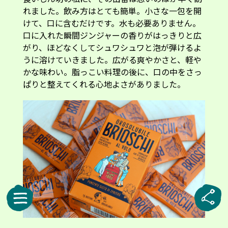
れました。飲み方はとても簡単。小さな一包を開
けて、口に含むだけです。水も必要ありません。
口に入れた瞬間ジンジャーの香りがはっきりと広
がり、ほどなくしてシュワシュワと泡が弾けるよ
うに溶けていきました。広がる爽やかさと、軽や
かな味わい。脂っこい料理の後に、口の中をさっ
ぱりと整えてくれる心地よさがありました。
スティックタイプは1箱15包入り。実勢価格は約5ユーロ(約900円)です