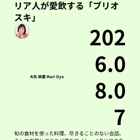
リア人が愛飲する「ブリオ
スキ」
202
6.0
大矢 麻里 Mari Oya
8.0
7
旬の食材を使った料理、尽きることのない会話、