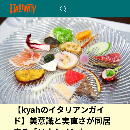
When autocomplete results a
【kyahのイタリアンガイ
ド】美意識と実直さが同居