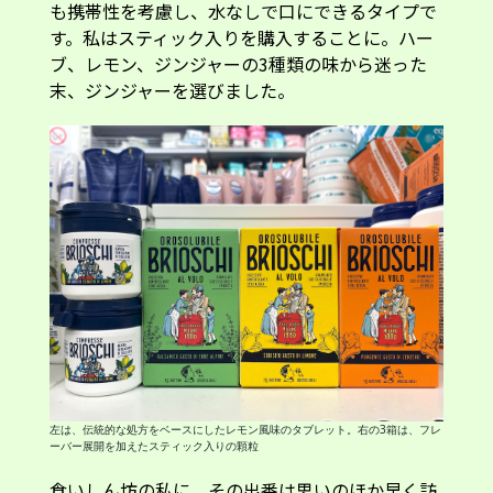
も携帯性を考慮し、水なしで口にできるタイプで
す。私はスティック入りを購入することに。ハー
ブ、レモン、ジンジャーの3種類の味から迷った
末、ジンジャーを選びました。
左は、伝統的な処方をベースにしたレモン風味のタブレット。右の3箱は、フレ
ーバー展開を加えたスティック入りの顆粒
食いしん坊の私に、その出番は思いのほか早く訪