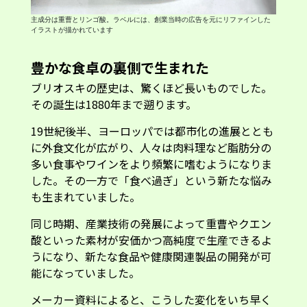
主成分は重曹とリンゴ酸。ラベルには、創業当時の広告を元にリファインした
イラストが描かれています
豊かな食卓の裏側で生まれた
ブリオスキの歴史は、驚くほど長いものでした。
その誕生は1880年まで遡ります。
19世紀後半、ヨーロッパでは都市化の進展ととも
に外食文化が広がり、人々は肉料理など脂肪分の
多い食事やワインをより頻繁に嗜むようになりま
した。その一方で「食べ過ぎ」という新たな悩み
も生まれていました。
同じ時期、産業技術の発展によって重曹やクエン
酸といった素材が安価かつ高純度で生産できるよ
うになり、新たな食品や健康関連製品の開発が可
能になっていました。
メーカー資料によると、こうした変化をいち早く