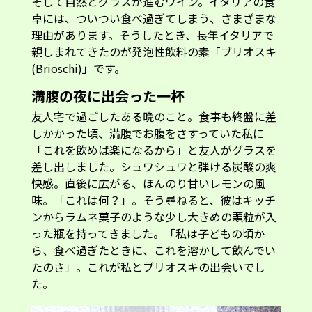
そして自然とグラスが進むワイン。イタリアの食
卓には、ついつい食べ過ぎてしまう、さまざまな
理由があります。そうしたとき、長年イタリアで
親しまれてきたのが発泡性飲料の素「ブリオスキ
(Brioschi)」です。
満腹の夜に出会った一杯
友人宅で過ごしたある晩のこと。食事も終盤に差
しかかった頃、満腹でお腹をさすっていた私に
「これを飲めば楽になるから」と友人がグラスを
差し出しました。シュワシュワと弾ける炭酸の爽
快感。直後に広がる、ほんのり甘いレモンの風
味。「これは何？」。そう尋ねると、彼はキッチ
ンからラムネ菓子のような少し大きめの顆粒が入
った瓶を持ってきました。「私は子どもの頃か
ら、食べ過ぎたときに、これを溶かして飲んでい
たのさ」。これが私とブリオスキの出会いでし
た。