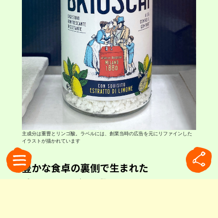
主成分は重曹とリンゴ酸。ラベルには、創業当時の広告を元にリファインした
イラストが描かれています
豊かな食卓の裏側で生まれた
ブリオスキの歴史は、驚くほど長いものでした。
その誕生は1880年まで遡ります。
19世紀後半、ヨーロッパでは都市化の進展ととも