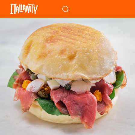
When autocomplete results a