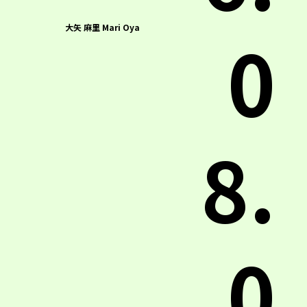
0
大矢 麻里 Mari Oya
8.
0