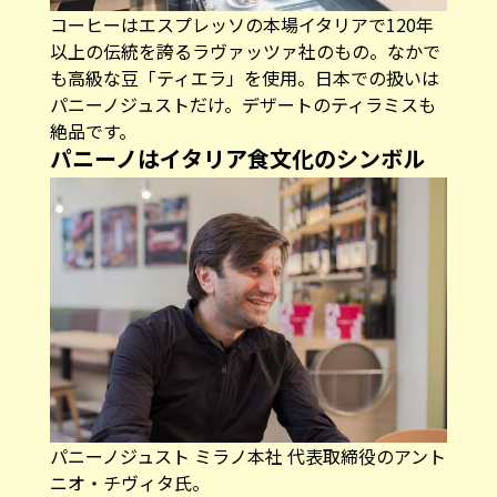
コーヒーはエスプレッソの本場イタリアで120年
以上の伝統を誇るラヴァッツァ社のもの。なかで
も高級な豆「ティエラ」を使用。日本での扱いは
パニーノジュストだけ。デザートのティラミスも
絶品です。
パニーノはイタリア食文化のシンボル
パニーノジュスト ミラノ本社 代表取締役のアント
ニオ・チヴィタ氏。