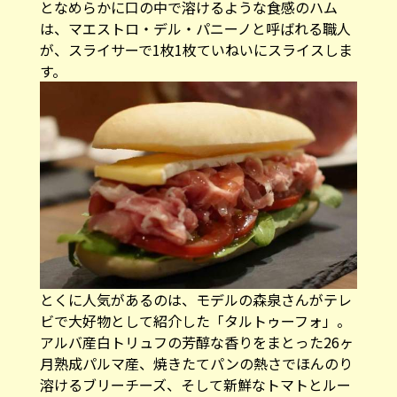
となめらかに口の中で溶けるような食感のハム
は、マエストロ・デル・パニーノと呼ばれる職人
が、スライサーで1枚1枚ていねいにスライスしま
す。
とくに人気があるのは、モデルの森泉さんがテレ
ビで大好物として紹介した「タルトゥーフォ」。
アルバ産白トリュフの芳醇な香りをまとった26ヶ
月熟成パルマ産、焼きたてパンの熱さでほんのり
溶けるブリーチーズ、そして新鮮なトマトとルー