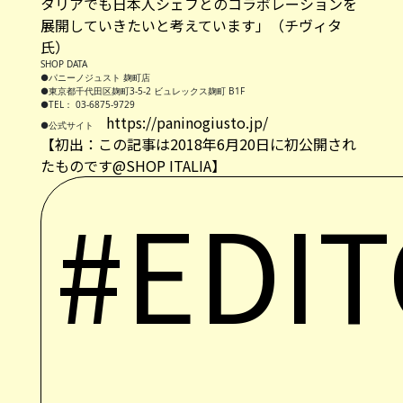
タリアでも日本人シェフとのコラボレーションを
展開していきたいと考えています」（チヴィタ
氏）
SHOP DATA
●パニーノジュスト 麹町店
●東京都千代田区麹町3-5-2 ビュレックス麹町 B1F
●TEL： 03-6875-9729
https://paninogiusto.jp/
●公式サイト
【初出：この記事は2018年6月20日に初公開され
たものです@SHOP ITALIA】
#EDIT