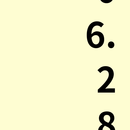
6.
2
8