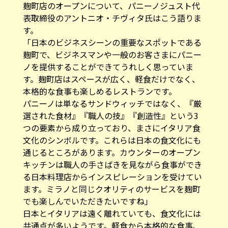
麹町店のオープンについて、パニーノジュスト代
表取締役のアントニオ・チヴィタ氏はこう語りま
す。
「日本のビジネスシーンの重要なスポットである
麹町で、ビジネスマンや一般のお客さまにパニー
ノを提供することができてうれしく思っていま
す。麹町店はスペースが広く、軽食だけでなく、
本格的な食事も楽しめるレストランです。
パニーノは単なるサンドウィッチではなく、『厳
選された食材』『職人の技』『創造性』という3
つの要素から成り立っており、まさにイタリア食
文化のシンボルです。これらは日本の食文化にも
通じるところがあります。カウンターのオープン
キッチンは職人の手さばきを見ながら食事ができ
る日本料理店からインスピレーションを受けてい
ます。ミラノと同じクオリティのサービスを麹町
でも楽しんでいただきたいですね」
日本とイタリアは遠く離れていても、食文化には
共通点が多いようです。軽食から本格的な食事、