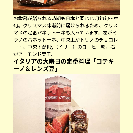
お歳暮が贈られる時期も日本と同じ12月初旬～中
旬。クリスマス休暇前に届けられるため、クリス
マスの定番パネットーネも入っています。左がミ
ラノのパネットーネ、中央上がトリノのチョコレ
ート、中央下がIlly（イリー）のコーヒー粉、右
がアーモンド菓子。
イタリアの大晦日の定番料理「コテキ
ーノ＆レンズ豆」