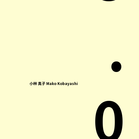
.
0
小林 真子 Mako Kobayashi