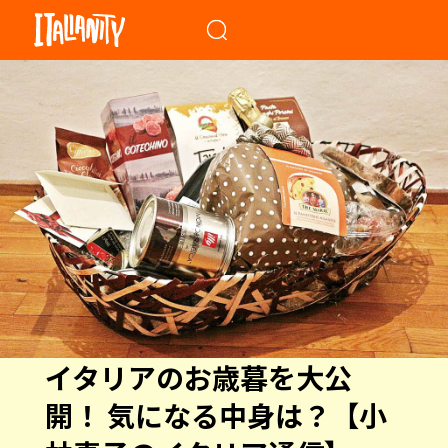
When autocomplete results a
イタリアのお歳暮を大公
開！ 気になる中身は？【小