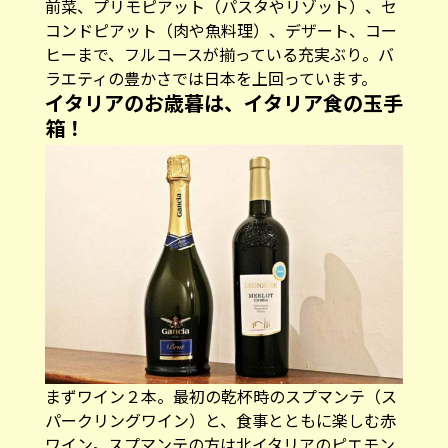
前菜、プリモピアット（パスタやリゾット）、セ
コンドピアット（肉や魚料理）、デザート、コー
ヒーまで、フルコースが揃っている充実ぶり。バ
ラエティの豊かさでは日本を上回っています。
イタリアのお歳暮は、イタリア食の玉手
箱！
まずワイン２本。最初の乾杯時のスプマンテ（ス
パークリングワイン）と、食事とともに楽しむ赤
ワイン。スプマンテの方は北イタリアのピエモン