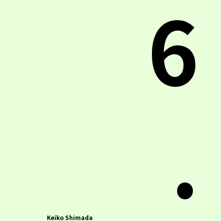
6
.
Keiko Shimada