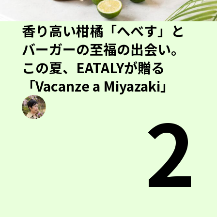
香り高い柑橘「へべす」と
バーガーの至福の出会い。
この夏、EATALYが贈る
「Vacanze a Miyazaki」
2