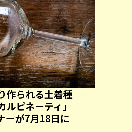
り作られる土着種
カルピネーティ」
ナーが7月18日に