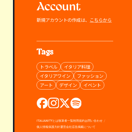
Account
新規アカウントの作成は、
こちらから
Tags
トラベル
イタリア料理
イタリアワイン
ファッション
アート
デザイン
イベント
ITALIANITYとは
執筆者一覧
利用規約
お問い合わせ
個人情報保護方針
運営会社
広告掲載について