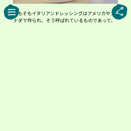
そもそもイタリアンドレッシングはアメリカやカ
ナダで作られ、そう呼ばれているものであって、
イタリア生まれではありません。イタリアのスー
パーにもシーザーサラダドレッシングやいくつか
ドレッシングも存在はしますが、レストランや家
での食事会で出てきたためしはありません。
それを逆手に取って、イタリア人の友人たちを家
に呼んで食事会をする際には、ちょっと凝ったド
レッシングを作って出すようにしています。ドレ
ッシングはただ混ぜるだけなので料理が好きでは
ない私でも簡単にできますが、「サラダにはオリ
ーブオイル、塩、バルサミコ酢またはワインビネ
ガー」と固定観念のあるイタリア人には、ちょっ
と変わり種のドレッシングを出しただけで「これ
は何なの！」と感動してもらえ、サプライズ効果
抜群です。