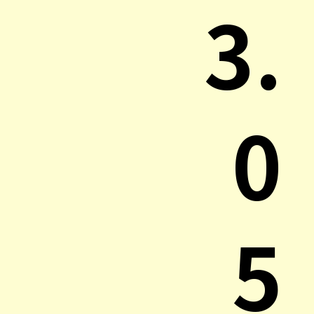
3.
0
5