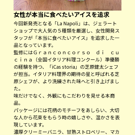
女性が本当に食べたいアイスを追求
今回新発売となる「La Napoli」は、ジェラート
ショップで大人気の５種類を厳選し、女性開発ス
タッフが「本当に食べたいアイス」を追求した一
品となっています。
監修にはＧｒａｎｃｏｎｃｏｒｓｏ ｄｉ ｃｕ
ｃｉｎａ（全国イタリア料理コンクール）準優勝
の経験を持つ、「iCas storia」の芝原健太シェフ
が担当。イタリア料理界の期待の星と呼ばれる芝
原シェフが、より洗練された味へと引き上げまし
た。
味だけでなく、外観にもこだわりを見せる本商
品。
パッケージには花柄のモチーフをあしらい、大切
な人から花束をもらう時の嬉しさや、温かさを表
現しています。
濃厚クリーミーバニラ、甘熟ストロベリー、マカ