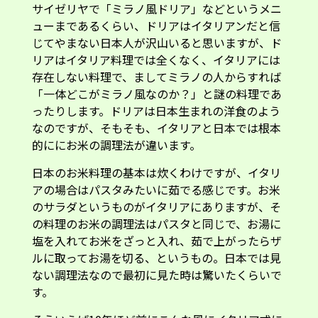
サイゼリヤで「ミラノ風ドリア」などというメニ
ューまであるくらい、ドリアはイタリアンだと信
じてやまない日本人が沢山いると思いますが、ド
リアはイタリア料理では全くなく、イタリアには
存在しない料理で、ましてミラノの人からすれば
「一体どこがミラノ風なのか？」と謎の料理であ
ったりします。ドリアは日本生まれの洋食のよう
なのですが、そもそも、イタリアと日本では根本
的ににお米の調理法が違います。
日本のお米料理の基本は炊くわけですが、イタリ
アの場合はパスタみたいに茹でる感じです。お米
のサラダというものがイタリアにありますが、そ
の料理のお米の調理法はパスタと同じで、お湯に
塩を入れてお米をざっと入れ、茹で上がったらザ
ルに取ってお湯を切る、というもの。日本では見
ない調理法なので最初に見た時は驚いたくらいで
す。