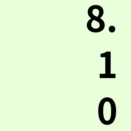
8.
1
0