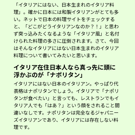
「イタリアにはない、日本生まれのイタリア料
理」。確かに日本には和製イタリアンがとても多
い。ネットで日本の料理サイトをチェックする
と、「どこがどうイタリアンなのか？！」と思わ
ず突っ込みたくなるような「イタリア風」と名付
けられた料理の多さに圧倒されます。さて、今回
はそんなイタリアにはない日本生まれのイタリア
料理について書いてみたいと思います。
イタリア在住日本人なら真っ先に頭に
浮かぶのが「ナポリタン」
イタリアにはない日本のイタリアン。やっぱり代
表格はナポリタンでしょう。イタリアで「ナポリ
タンが食べたい」と言っても、レストランでもイ
タリア人でも「はあ？」という顔をされること間
違いなしです。ナポリタンは完全なるジャパニー
ズイタリアンであり、イタリアには存在しない料
理です。