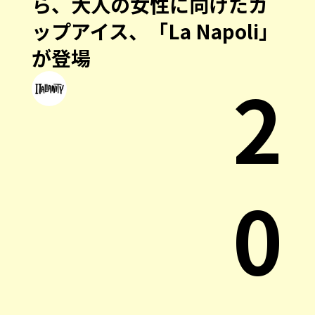
ら、大人の女性に向けたカ
ップアイス、「La Napoli」
が登場
2
0