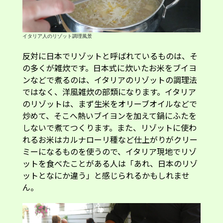
イタリア人のリゾット調理風景
反対に日本でリゾットと呼ばれているものは、そ
の多くが雑炊です。日本式に炊いたお米をブイヨ
ンなどで煮るのは、イタリアのリゾットの調理法
ではなく、洋風雑炊の部類になります。イタリア
のリゾットは、まず生米をオリーブオイルなどで
炒めて、そこへ熱いブイヨンを加えて鍋にふたを
しないで煮てつくります。また、リゾットに使わ
れるお米はカルナローリ種など仕上がりがクリー
ミーになるものを使うので、イタリア現地でリゾ
ットを食べたことがある人は「あれ、日本のリゾ
ットとなにか違う」と感じられるかもしれませ
ん。