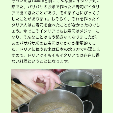
そういえば10年ほど前にこんな風にイタリア式に
茹でた、パサパサのお米で作ったお寿司がイタリ
アで出てきたことがあり、そのまずさにびっくり
したことがあります。おそらく、それを作ったイ
タリア人はお寿司を食べたことがなかったのでし
ょう。今でこそイタリアでもお寿司はメジャーに
なり、そんなことはもう起きなくなりましたが、
あのパサパサ米のお寿司はなかなか衝撃的でし
た。ドリアに使うお米は日本の炊き方で料理しま
すので、ドリアはそもそもイタリアでは存在し得
ない料理ということになります。