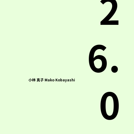
2
6.
0
小林 真子 Mako Kobayashi