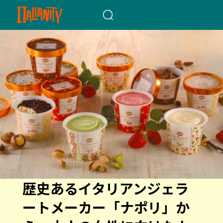
When autocomplete results a
歴史あるイタリアンジェラ
ートメーカー「ナポリ」か