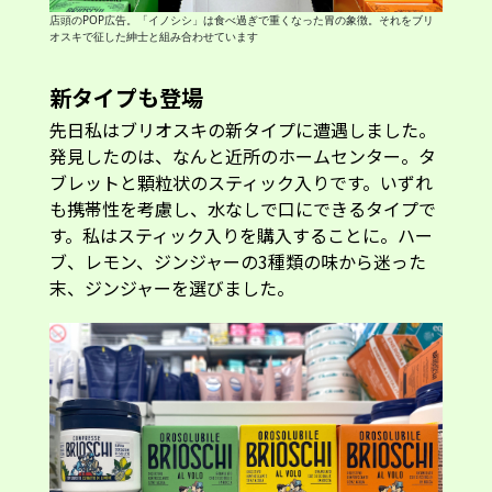
店頭のPOP広告。「イノシシ」は食べ過ぎで重くなった胃の象徴。それをブリ
オスキで征した紳士と組み合わせています
新タイプも登場
先日私はブリオスキの新タイプに遭遇しました。
発見したのは、なんと近所のホームセンター。タ
ブレットと顆粒状のスティック入りです。いずれ
も携帯性を考慮し、水なしで口にできるタイプで
す。私はスティック入りを購入することに。ハー
ブ、レモン、ジンジャーの3種類の味から迷った
末、ジンジャーを選びました。