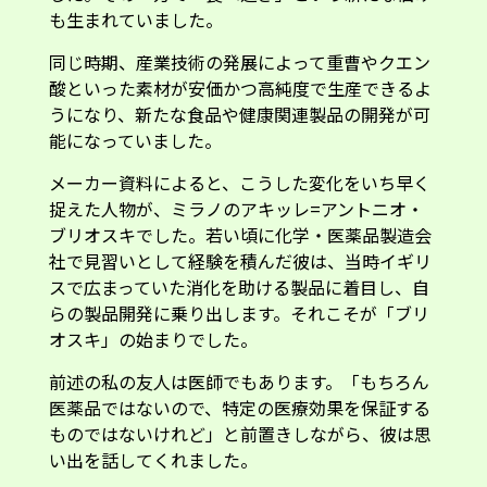
も生まれていました。
同じ時期、産業技術の発展によって重曹やクエン
酸といった素材が安価かつ高純度で生産できるよ
うになり、新たな食品や健康関連製品の開発が可
能になっていました。
メーカー資料によると、こうした変化をいち早く
捉えた人物が、ミラノのアキッレ=アントニオ・
ブリオスキでした。若い頃に化学・医薬品製造会
社で見習いとして経験を積んだ彼は、当時イギリ
スで広まっていた消化を助ける製品に着目し、自
らの製品開発に乗り出します。それこそが「ブリ
オスキ」の始まりでした。
前述の私の友人は医師でもあります。「もちろん
医薬品ではないので、特定の医療効果を保証する
ものではないけれど」と前置きしながら、彼は思
い出を話してくれました。