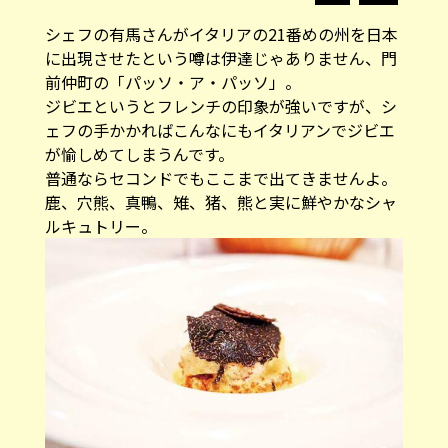
シェフの有馬さんがイタリアの21番めの州を日本
に出現させたという噂は伊達じゃありません、門
前仲町の「パッソ・ア・パッソ」。
ジビエというとフレンチの印象が強いですが、シ
ェフの手かかればこんなにもイタリアンでジビエ
が愉しめてしまうんです。
普通ならセコンドでもここまで出てきませんよ。
鹿、穴熊、真鴨、雉、猪、熊と実に鮮やかなシャ
ルキュトリー。