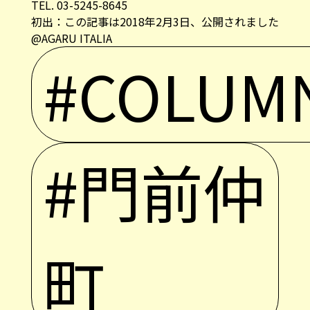
TEL. 03-5245-8645
初出：この記事は2018年2月3日、公開されました
@AGARU ITALIA
#COLUM
#門前仲
町