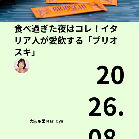
食べ過ぎた夜はコレ！イタ
リア人が愛飲する「ブリオ
スキ」
20
26.
大矢 麻里 Mari Oya
08.