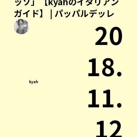
ッソ」【kyahのイタリアン
ガイド】 | パッパルデッレ
20
18.
kyah
11.
12