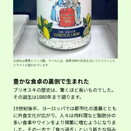
主成分は重曹とリンゴ酸。ラベルには、創業当時の広告を元にリファインした
イラストが描かれています
豊かな食卓の裏側で生まれた
ブリオスキの歴史は、驚くほど長いものでした。
その誕生は1880年まで遡ります。
19世紀後半、ヨーロッパでは都市化の進展ととも
に外食文化が広がり、人々は肉料理など脂肪分の
多い食事やワインをより頻繁に嗜むようになりま
した。その一方で「食べ過ぎ」という新たな悩み