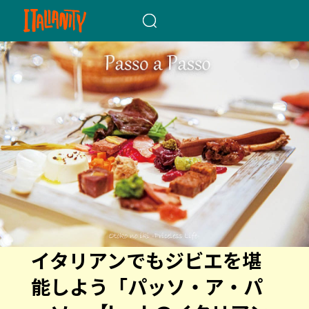
When autocomplete results a
イタリアンでもジビエを堪
能しよう「パッソ・ア・パ