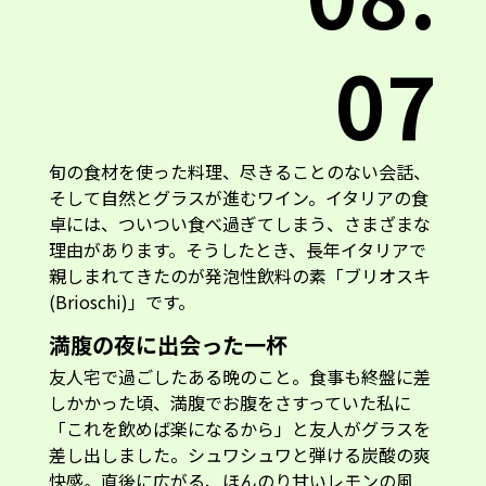
07
旬の食材を使った料理、尽きることのない会話、
そして自然とグラスが進むワイン。イタリアの食
卓には、ついつい食べ過ぎてしまう、さまざまな
理由があります。そうしたとき、長年イタリアで
親しまれてきたのが発泡性飲料の素「ブリオスキ
(Brioschi)」です。
満腹の夜に出会った一杯
友人宅で過ごしたある晩のこと。食事も終盤に差
しかかった頃、満腹でお腹をさすっていた私に
「これを飲めば楽になるから」と友人がグラスを
差し出しました。シュワシュワと弾ける炭酸の爽
快感。直後に広がる、ほんのり甘いレモンの風