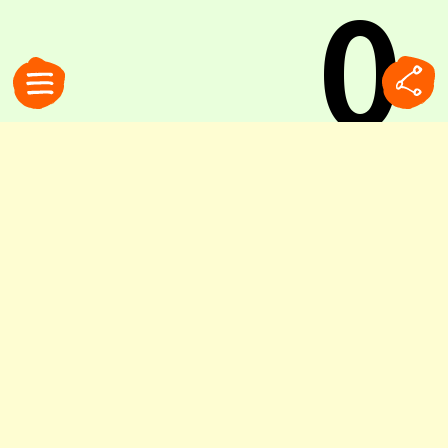
0
8
.