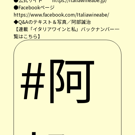
●公式サイト
https://italiawineabe.jp/
●Facebookページ
https://www.facebook.com/Italiawineabe/
◆Q&Aのテキスト＆写真／阿部誠治
【連載「イタリアワインと私」バックナンバー一
覧はこちら】
#阿