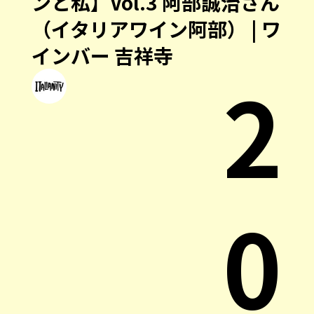
ンと私】Vol.3 阿部誠治さん
（イタリアワイン阿部） | ワ
インバー 吉祥寺
2
0