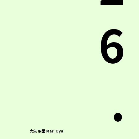
6
.
大矢 麻里 Mari Oya