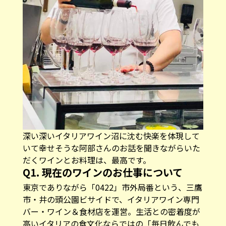
深い深いイタリアワイン沼に沈む快楽を体現して
いて幸せそうな阿部さんのお話を聞きながらいた
だくワインとお料理は、最高です。
Q1. 現在のワインのお仕事について
東京でありながら「0422」市外局番という、三鷹
市・井の頭公園ビサイドで、イタリアワイン専門
バー・ワイン＆食材店を運営。生活との密着度が
高いイタリアの食文化ならではの「毎日飲んでも