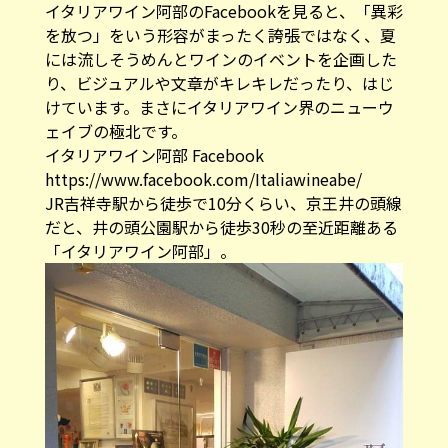
イタリアワイン阿部のFacebook
を見ると、「異彩
を放つ」をいう形容がまったく誇張ではなく、
夏
には流しそうめんとワインのイベント
を企画した
り、ビジュアルや文章がキレキレだったり、はじ
けています。まさにイタリアワイン界のニューウ
ェイブの極北です。
イタリアワイン阿部 Facebook
https://www.facebook.com/Italiawineabe/
JR吉祥寺駅から徒歩で10分くらい、京王井の頭線
だと、井の頭公園駅から徒歩30秒の至近距離ある
「イタリアワイン阿部」。