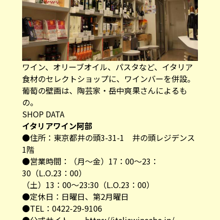
ワイン、オリーブオイル、パスタなど、イタリア
食材のセレクトショップに、ワインバーを併設。
葡萄の壁画は、陶芸家・岳中爽果さんによるも
の。
SHOP DATA
イタリアワイン阿部
●住所：東京都井の頭3-31-1 井の頭レジデンス
1階
●営業時間：（月～金）17：00～23：
30（L.O.23：00）
（土）13：00～23:30（L.O.23：00）
●定休日：日曜日、第2月曜日
●TEL：0422-29-9106