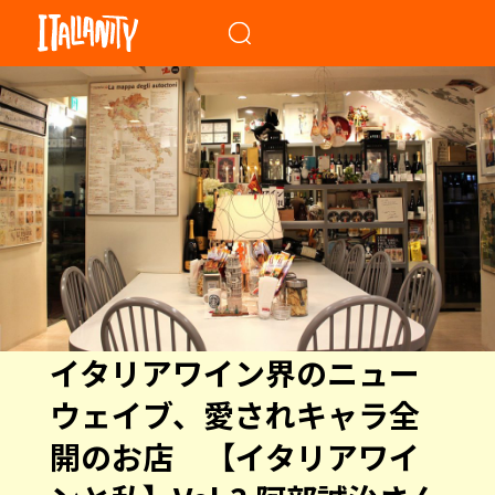
When autocomplete results a
イタリアワイン界のニュー
ウェイブ、愛されキャラ全
開のお店 【イタリアワイ