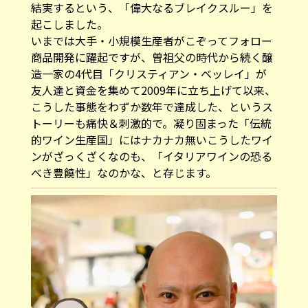
結実するという、「偉大なるブレイクスルー」を
起こしました。
いまでは大手・小規模生産者がこぞってフォロー
商品開発に躍起ですが、曽祖父の時代から続く醸
造一家の4代目「クリスティアン・ベッレイ」が
友人達と資金を集めて2009年に立ち上げて以来、
こうした事態をわずか数年で達成した、というス
トーリーも痛快＆刺激的で。凝り固まった「伝統
的ワイン生産国」にはナカナカ無いこうしたワイ
ンがざっくざくなのも、「イタリアワインの恐る
べき豊饒性」なのかな、と存じます。