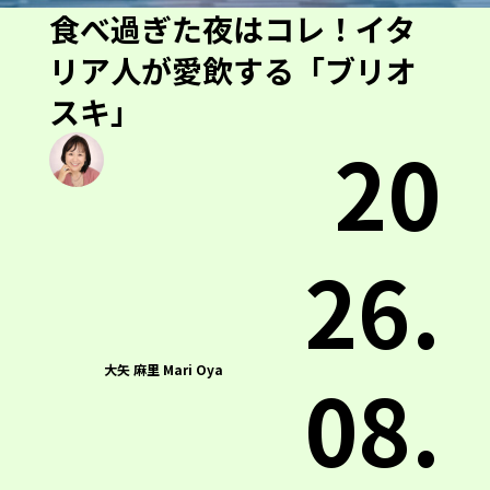
食べ過ぎた夜はコレ！イタ
リア人が愛飲する「ブリオ
スキ」
20
26.
大矢 麻里 Mari Oya
08.