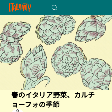
When autocomplete results a
春のイタリア野菜、カルチ
ョーフォの季節