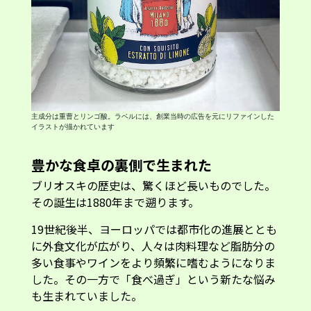
主成分は重曹とリンゴ酸。ラベルには、創業当時の広告を元にリファインした
イラストが描かれています
豊かな食卓の裏側で生まれた
ブリオスキの歴史は、驚くほど長いものでした。
その誕生は1880年まで遡ります。
19世紀後半、ヨーロッパでは都市化の進展ととも
に外食文化が広がり、人々は肉料理など脂肪分の
多い食事やワインをより頻繁に嗜むようになりま
した。その一方で「食べ過ぎ」という新たな悩み
も生まれていました。