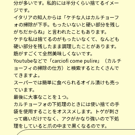
分が多いです。私的には半分くらい捨てるイメー
ジです。
イタリアの知人からは「ケチな人はカルチョーフ
ォの掃除が下手。もったいないと硬い部分を残し
がちだからね」と言われたこともあります。
ケチな私は捨てるのがもったいなくて、なんども
硬い部分を残したまま調理したことがあります。
筋がすごくて全然美味しくないです。
Youtubeなどで「carciofi come pulire」（カルチ
ョーフィの掃除の仕方）と検索するとたくさんで
てきますよ。
スーパーでは簡単に食べられるオイル漬けも売っ
ています。
最後に大事なことを１つ。
カルチョーフォ
の下処理のときには使い捨ての手
袋を使用することをオススメします。トゲが刺さ
って痛いだけでなく、アクがかなり強いので下処
理をしていると爪の中まで黒くなるのです。