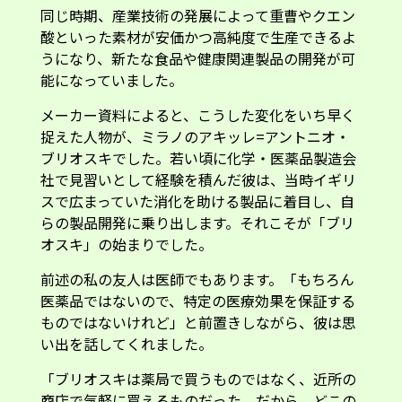
同じ時期、産業技術の発展によって重曹やクエン
酸といった素材が安価かつ高純度で生産できるよ
うになり、新たな食品や健康関連製品の開発が可
能になっていました。
メーカー資料によると、こうした変化をいち早く
捉えた人物が、ミラノのアキッレ=アントニオ・
ブリオスキでした。若い頃に化学・医薬品製造会
社で見習いとして経験を積んだ彼は、当時イギリ
スで広まっていた消化を助ける製品に着目し、自
らの製品開発に乗り出します。それこそが「ブリ
オスキ」の始まりでした。
前述の私の友人は医師でもあります。「もちろん
医薬品ではないので、特定の医療効果を保証する
ものではないけれど」と前置きしながら、彼は思
い出を話してくれました。
「ブリオスキは薬局で買うものではなく、近所の
商店で気軽に買えるものだった。だから、どこの