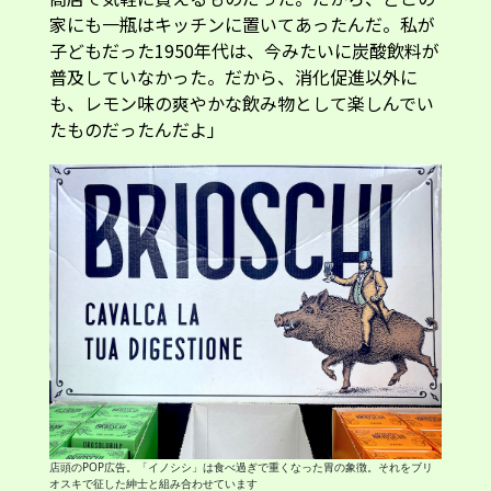
家にも一瓶はキッチンに置いてあったんだ。私が
子どもだった1950年代は、今みたいに炭酸飲料が
普及していなかった。だから、消化促進以外に
も、レモン味の爽やかな飲み物として楽しんでい
たものだったんだよ」
店頭のPOP広告。「イノシシ」は食べ過ぎで重くなった胃の象徴。それをブリ
オスキで征した紳士と組み合わせています