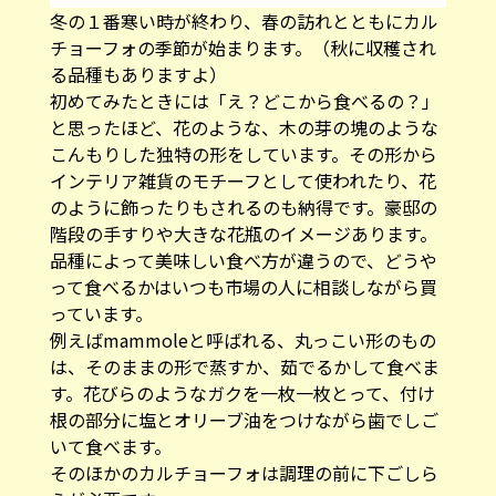
冬の１番寒い時が終わり、春の訪れとともにカル
チョーフォの季節が始まります。（秋に収穫され
る品種もありますよ）
初めてみたときには「え？どこから食べるの？」
と思ったほど、花のような、木の芽の塊のような
こんもりした独特の形をしています。その形から
インテリア雑貨のモチーフとして使われたり、花
のように飾ったりもされるのも納得です。豪邸の
階段の手すりや大きな花瓶のイメージあります。
品種によって美味しい食べ方が違うので、どうや
って食べるかはいつも市場の人に相談しながら買
っています。
例えばmammoleと呼ばれる、丸っこい形のもの
は、そのままの形で蒸すか、茹でるかして食べま
す。花びらのようなガクを一枚一枚とって、付け
根の部分に塩とオリーブ油をつけながら歯でしご
いて食べます。
そのほかのカルチョーフォは調理の前に下ごしら