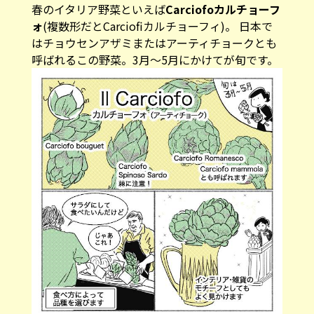
春のイタリア野菜といえば
Carciofoカルチョーフ
ォ
(複数形だとCarciofiカルチョーフィ)。 日本で
はチョウセンアザミまたはアーティチョークとも
呼ばれるこの野菜。3月〜5月にかけてが旬です。