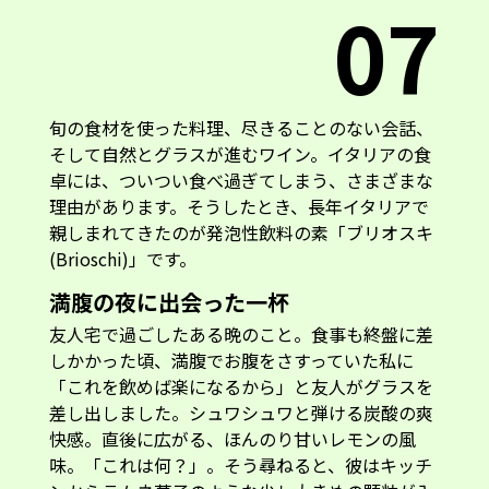
07
旬の食材を使った料理、尽きることのない会話、
そして自然とグラスが進むワイン。イタリアの食
卓には、ついつい食べ過ぎてしまう、さまざまな
理由があります。そうしたとき、長年イタリアで
親しまれてきたのが発泡性飲料の素「ブリオスキ
(Brioschi)」です。
満腹の夜に出会った一杯
友人宅で過ごしたある晩のこと。食事も終盤に差
しかかった頃、満腹でお腹をさすっていた私に
「これを飲めば楽になるから」と友人がグラスを
差し出しました。シュワシュワと弾ける炭酸の爽
快感。直後に広がる、ほんのり甘いレモンの風
味。「これは何？」。そう尋ねると、彼はキッチ