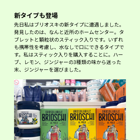
新タイプも登場
先日私はブリオスキの新タイプに遭遇しました。
発見したのは、なんと近所のホームセンター。タ
ブレットと顆粒状のスティック入りです。いずれ
も携帯性を考慮し、水なしで口にできるタイプで
す。私はスティック入りを購入することに。ハー
ブ、レモン、ジンジャーの3種類の味から迷った
末、ジンジャーを選びました。