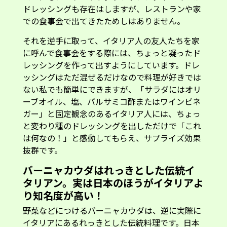
ドレッシングも存在はしますが、レストランや家
での食事会で出てきたためしはありません。
それを逆手に取って、イタリア人の友人たちを家
に呼んで食事会をする際には、ちょっと凝ったド
レッシングを作って出すようにしています。ドレ
ッシングはただ混ぜるだけなので料理が好きでは
ない私でも簡単にできますが、「サラダにはオリ
ーブオイル、塩、バルサミコ酢またはワインビネ
ガー」と固定観念のあるイタリア人には、ちょっ
と変わり種のドレッシングを出しただけで「これ
は何なの！」と感動してもらえ、サプライズ効果
抜群です。
バーニャカウダはれっきとした伝統イ
タリアン。実は日本のほうがイタリアよ
り知名度が高い！
野菜などにつけるバーニャカウダは、逆に実際に
イタリアにあるれっきとした伝統料理です。日本