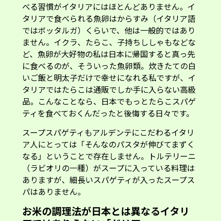
べる習慣がイタリアにはほとんどありません。イ
タリアで食べられる魚卵はからすみ（イタリア語
ではボッタルガ）くらいで、他は一般的ではあり
ません。イクラ、たらこ、子持ちししゃもなどな
ど、魚卵が大好物の私は日本に帰国すると真っ先
に食べるのが、そういった魚卵類。炊きたての白
いご飯と明太子だけで幸せになれる私ですが、イ
タリアではたらこは通販でしか手に入らない高級
品。こんなことなら、日本でもっとたらこスパゲ
ティを食べておくんだったと後悔する日々です。
スープスパゲティもアルデンテにこだわるイタリ
ア人にとっては「そんなのパスタが伸びてまずく
なる」ということで存在しません。トルテリーニ
（ラビオリの一種）がスープに入っている料理は
ありますが、細長いスパゲティが入ったスープス
パはありません。
お米の調理法が日本とは異なるイタリ