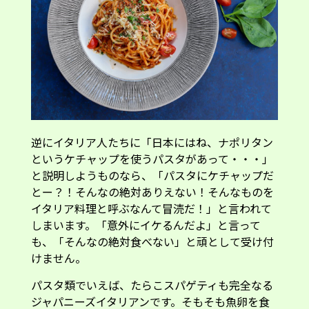
逆にイタリア人たちに「日本にはね、ナポリタン
というケチャップを使うパスタがあって・・・」
と説明しようものなら、「パスタにケチャップだ
とー？！そんなの絶対ありえない！そんなものを
イタリア料理と呼ぶなんて冒涜だ！」と言われて
しまいます。「意外にイケるんだよ」と言って
も、「そんなの絶対食べない」と頑として受け付
けません。
パスタ類でいえば、たらこスパゲティも完全なる
ジャパニーズイタリアンです。そもそも魚卵を食