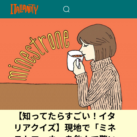
When autocomplete results a
【知ってたらすごい！イタ
リアクイズ】現地で「ミネ