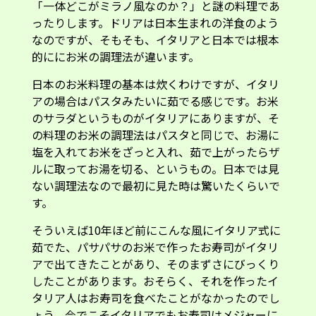
「一体どこがミラノ風なのか？」と謎の料理であ
ったりします。ドリアは日本生まれの洋食のよう
なのですが、そもそも、イタリアと日本では根本
的ににお米の調理法が違います。
日本のお米料理の基本は炊くわけですが、イタリ
アの場合はパスタみたいに茹でる感じです。お米
のサラダというものがイタリアにありますが、そ
の料理のお米の調理法はパスタと同じで、お湯に
塩を入れてお米をざっと入れ、茹で上がったらザ
ルに取ってお湯を切る、というもの。日本では見
ない調理法なので最初に見た時は驚いたくらいで
す。
そういえば10年ほど前にこんな風にイタリア式に
茹でた、パサパサのお米で作ったお寿司がイタリ
アで出てきたことがあり、そのまずさにびっくり
したことがあります。おそらく、それを作ったイ
タリア人はお寿司を食べたことがなかったのでし
ょう。今でこそイタリアでもお寿司はメジャーに