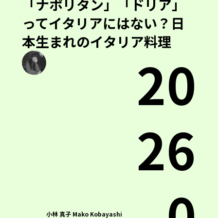
「ナポリタン」「ドリア」
ってイタリアにはない？日
本生まれのイタリア料理
20
26
.0
小林 真子 Mako Kobayashi