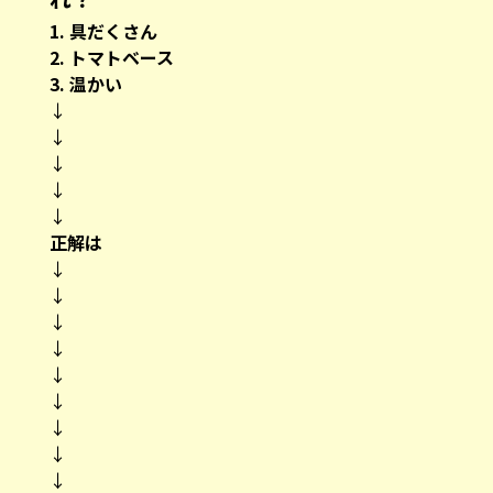
1. 具だくさん
2. トマトベース
3. 温かい
↓
↓
↓
↓
↓
正解は
↓
↓
↓
↓
↓
↓
↓
↓
↓