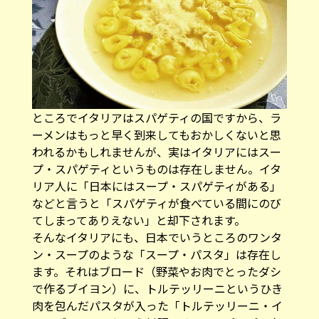
ところでイタリアはスパゲティの国ですから、ラ
ーメンはもっと早く到来してもおかしくないと思
われるかもしれませんが、実はイタリアにはスー
プ・スパゲティというものは存在しません。イタ
リア人に「日本にはスープ・スパゲティがある」
などと言うと「スパゲティが食べている間にのび
てしまってありえない」と却下されます。
そんなイタリアにも、日本でいうところのワンタ
ン・スープのような「スープ・パスタ」は存在し
ます。それはブロード（野菜やお肉でとったダシ
で作るブイヨン）に、トルテッリーニというひき
肉を包んだパスタが入った「トルテッリーニ・イ