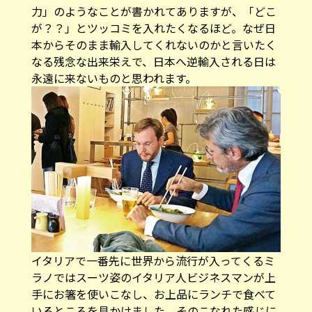
力」のようなことが書かれてありますが、「どこ
が？？」とツッコミを入れたくなるほど。なぜ日
本からそのまま輸入してくれないのかと言いたく
なる残念な出来栄えで、日本へ逆輸入される日は
永遠に来ないものと思われます。
イタリアで一番先に世界から流行が入ってくるミ
ラノではスーツ姿のイタリア人ビジネスマンが上
手にお箸を使いこなし、お上品にランチで食べて
いるところを見かけました。そのこなれた感じに