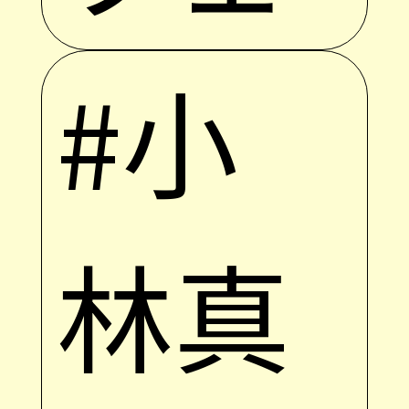
#小
林真