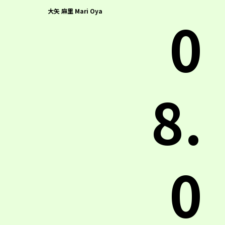
0
大矢 麻里 Mari Oya
8.
0