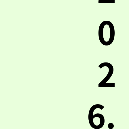
0
2
6.