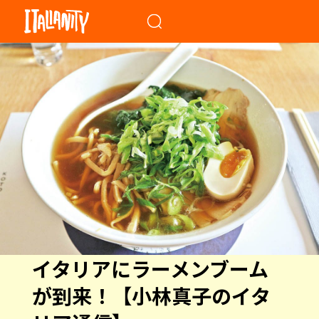
When autocomplete results a
イタリアにラーメンブーム
が到来！【小林真子のイタ