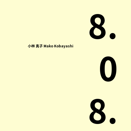
8.
0
小林 真子 Mako Kobayashi
8.