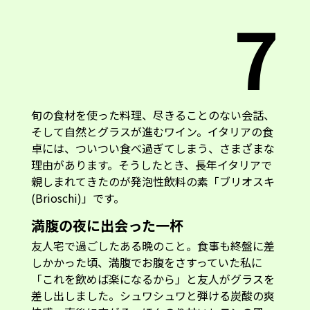
7
旬の食材を使った料理、尽きることのない会話、
そして自然とグラスが進むワイン。イタリアの食
卓には、ついつい食べ過ぎてしまう、さまざまな
理由があります。そうしたとき、長年イタリアで
親しまれてきたのが発泡性飲料の素「ブリオスキ
(Brioschi)」です。
満腹の夜に出会った一杯
友人宅で過ごしたある晩のこと。食事も終盤に差
しかかった頃、満腹でお腹をさすっていた私に
「これを飲めば楽になるから」と友人がグラスを
差し出しました。シュワシュワと弾ける炭酸の爽