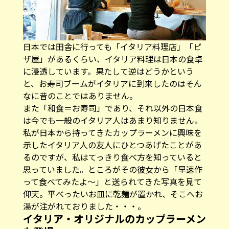
日本では田舎に行っても「イタリア料理店」「ピ
ザ屋」があるくらい、イタリア料理は日本の食卓
に浸透しています。果たして逆はどうかという
と、お寿司ブームがイタリアに到来したのはそん
なに昔のことではありません。
また「和食＝お寿司」であり、それ以外の日本食
は今でも一般のイタリア人はあまり知りません。
私が日本から持ってきたカップラーメンに興味を
示したイタリア人の友人にひとつあげたことがあ
るのですが、私はてっきり食べ方を知っていると
思っていました。ところがその彼女から「早速作
って食べてみたよ～」と送られてきた写真を見て
仰天。平べったいお皿に乾麺が置かれ、そこへお
湯が注がれておりました・・・。
イタリア・オリジナルのカップラーメン