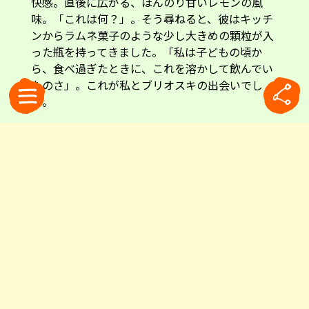
快感。直後に広がる、ほんのり甘いレモンの風
味。「これは何？」。そう尋ねると、彼はキッチ
ンからラムネ菓子のような少し大きめの顆粒が入
った瓶を持ってきました。「私は子どもの頃か
ら、食べ過ぎたときに、これを溶かして飲んでい
たのさ」。これが私とブリオスキの出会いでし
た。