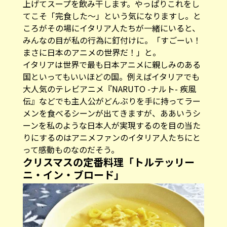
上げてスープを飲み干します。やっぱりこれをし
てこそ「完食した～」という気になりますし。と
ころがその場にイタリア人たちが一緒にいると、
みんなの目が私の行為に釘付けに。「すごーい！
まさに日本のアニメの世界だ！」と。
イタリアは世界で最も日本アニメに親しみのある
国といってもいいほどの国。例えばイタリアでも
大人気のテレビアニメ『NARUTO -ナルト- 疾風
伝』などでも主人公がどんぶりを手に持ってラー
メンを食べるシーンが出てきますが、ああいうシ
ーンを私のような日本人が実現するのを目の当た
りにするのはアニメファンのイタリア人たちにと
って感動ものなのだそう。
クリスマスの定番料理「トルテッリー
ニ・イン・ブロード」