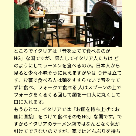
ところでイタリアは「音を立てて食べるのが
NG」な国ですが、果たしてイタリア人たちは ど
のようにしてラーメンを食べるのか。日本人から
見ると少々不味そうに見えますがやは り音は立て
ず、お箸で食べる人は麺をすすらないで音を立て
ずに食べ、フォークで食べる 人はスプーンの上で
フォークをくるくる回して麺を一口大に丸くして
口に入れます。
もうひとつ、イタリアでは「お皿を持ち上げてお
皿に直接口をつけて食べるのもNG」な国です。で
すからイタリアのラーメン店ではなんとなく気が
引けてできないのですが、家ではどんぶりを持ち