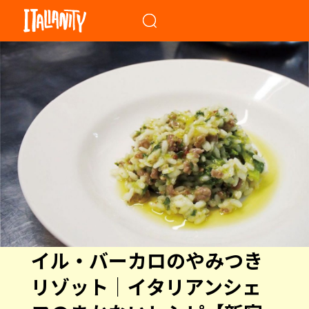
When autocomplete results a
イル・バーカロのやみつき
リゾット｜イタリアンシェ