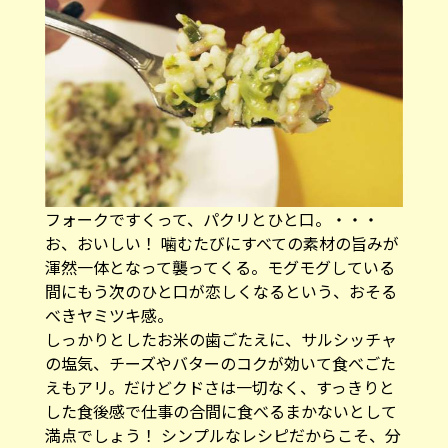
フォークですくって、パクリとひと口。・・・
お、おいしい！ 噛むたびにすべての素材の旨みが
渾然一体となって襲ってくる。モグモグしている
間にもう次のひと口が恋しくなるという、おそる
べきヤミツキ感。
しっかりとしたお米の歯ごたえに、サルシッチャ
の塩気、チーズやバターのコクが効いて食べごた
えもアリ。だけどクドさは一切なく、すっきりと
した食後感で仕事の合間に食べるまかないとして
満点でしょう！ シンプルなレシピだからこそ、分