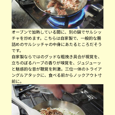
オーブンで加熱している間に、別の鍋でサルシッ
チャを炒めます。こちらは自家製で、一般的な腸
詰めのサルシッチャの中身にあたるところだそう
です。
自家製ならではのグッドな粗挽き具合が視覚を、
立ちのぼるハーブの香りが嗅覚を、ジュジューッ
と魅惑的な音が聴覚を刺激。三位一体のトライア
ングルアタックに、食べる前からノックアウト寸
前に。