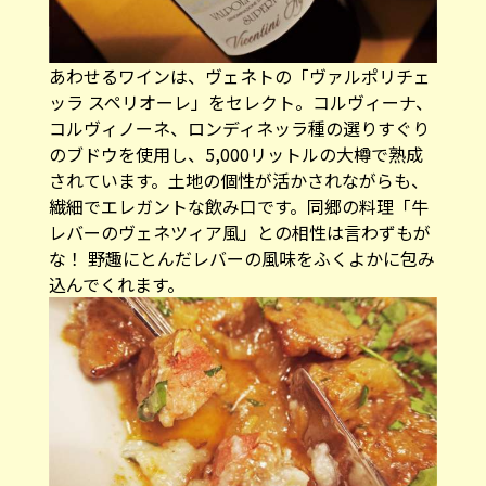
あわせるワインは、ヴェネトの「ヴァルポリチェ
ッラ スペリオーレ」をセレクト。コルヴィーナ、
コルヴィノーネ、ロンディネッラ種の選りすぐり
のブドウを使用し、5,000リットルの大樽で熟成
されています。土地の個性が活かされながらも、
繊細でエレガントな飲み口です。同郷の料理「牛
レバーのヴェネツィア風」との相性は言わずもが
な！ 野趣にとんだレバーの風味をふくよかに包み
込んでくれます。