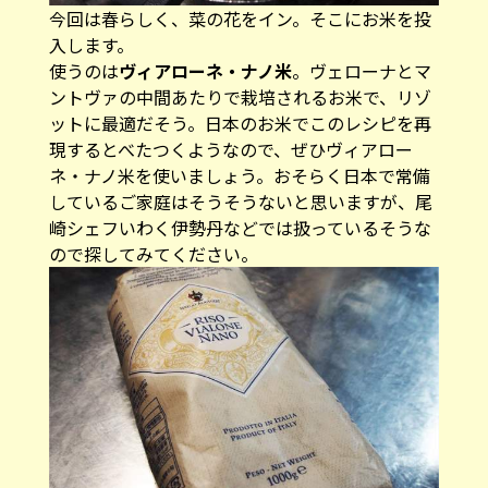
今回は春らしく、菜の花をイン。そこにお米を投
入します。
使うのは
ヴィアローネ・ナノ米
。ヴェローナとマ
ントヴァの中間あたりで栽培されるお米で、リゾ
ットに最適だそう。日本のお米でこのレシピを再
現するとべたつくようなので、ぜひヴィアロー
ネ・ナノ米を使いましょう。おそらく日本で常備
しているご家庭はそうそうないと思いますが、尾
崎シェフいわく伊勢丹などでは扱っているそうな
ので探してみてください。