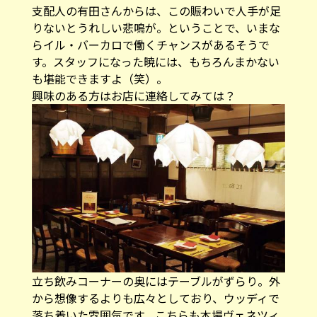
支配人の有田さんからは、この賑わいで人手が足
りないとうれしい悲鳴が。ということで、いまな
らイル・バーカロで働くチャンスがあるそうで
す。スタッフになった暁には、もちろんまかない
も堪能できますよ（笑）。
興味のある方はお店に連絡してみては？
立ち飲みコーナーの奥にはテーブルがずらり。外
から想像するよりも広々としており、ウッディで
落ち着いた雰囲気です。こちらも本場ヴェネツィ