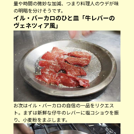
量や時間の微妙な加減、つまり料理人のウデが味
の明暗を分けそうです。
イル・バーカロのひと皿「牛レバーの
ヴェネツィア風」
お次はイル・バーカロの自信の一品をリクエス
ト。まずは新鮮な仔牛のレバーに塩コショウを振
り、小麦粉をまぶします。