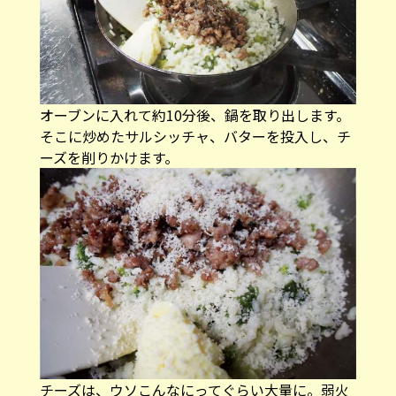
オーブンに入れて約10分後、鍋を取り出します。
そこに炒めたサルシッチャ、バターを投入し、チ
ーズを削りかけます。
チーズは、ウソこんなにってぐらい大量に。弱火