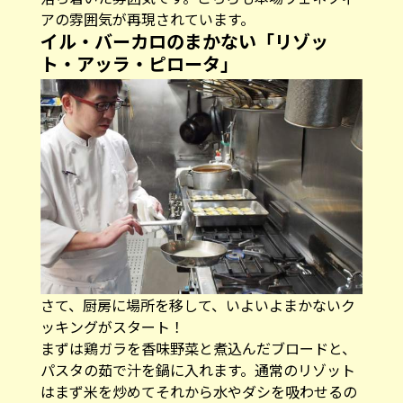
アの雰囲気が再現されています。
イル・バーカロのまかない「リゾッ
ト・アッラ・ピロータ」
さて、厨房に場所を移して、いよいよまかないク
ッキングがスタート！
まずは鶏ガラを香味野菜と煮込んだブロードと、
パスタの茹で汁を鍋に入れます。通常のリゾット
はまず米を炒めてそれから水やダシを吸わせるの