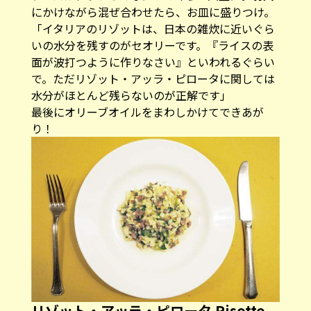
にかけながら混ぜ合わせたら、お皿に盛りつけ。
「イタリアのリゾットは、日本の雑炊に近いぐら
いの水分を残すのがセオリーです。『ライスの表
面が波打つように作りなさい』といわれるぐらい
で。ただリゾット・アッラ・ピロータに関しては
水分がほとんど残らないのが正解です」
最後にオリーブオイルをまわしかけてできあが
り！
リゾット・アッラ・ピロータ Risotto