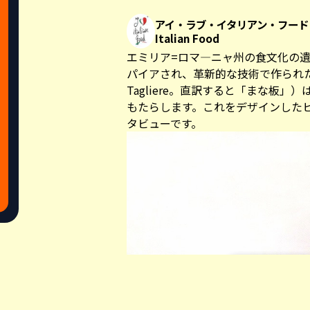
アイ・ラブ・イタリアン・フード I 
Italian Food
エミリア=ロマ―ニャ州の食文化の
パイアされ、革新的な技術で作られた
Tagliere。直訳すると「まな板
もたらします。これをデザインした
タビューです。
Share this a