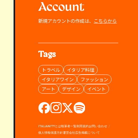
Account
新規アカウントの作成は、
こちらから
Tags
トラベル
イタリア料理
イタリアワイン
ファッション
アート
デザイン
イベント
ITALIANITYとは
執筆者一覧
利用規約
お問い合わせ
個人情報保護方針
運営会社
広告掲載について