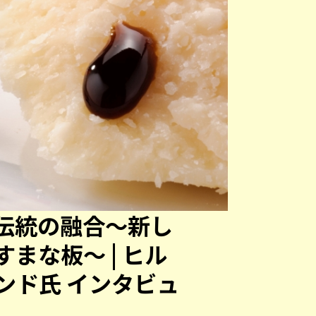
伝統の融合〜新し
まな板〜 | ヒル
ンド氏 インタビュ