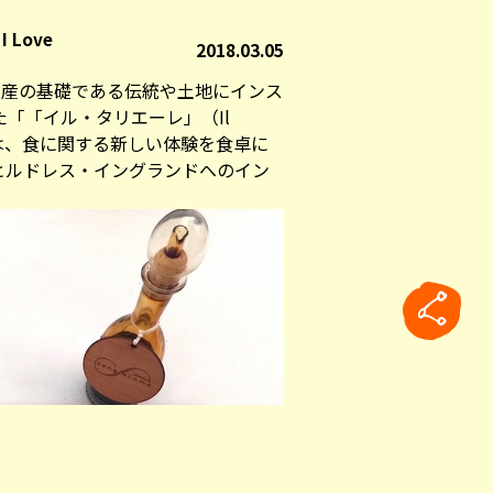
Love
2018.03.05
遺産の基礎である伝統や土地にインス
「「イル・タリエーレ」（Il
」）は、食に関する新しい体験を食卓に
ヒルドレス・イングランドへのイン
rticle