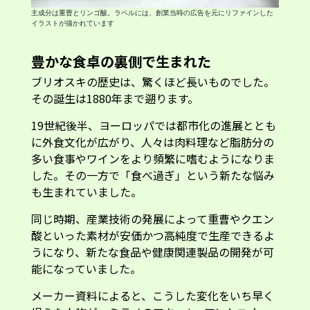
主成分は重曹とリンゴ酸。ラベルには、創業当時の広告を元にリファインした
イラストが描かれています
豊かな食卓の裏側で生まれた
ブリオスキの歴史は、驚くほど長いものでした。
その誕生は1880年まで遡ります。
19世紀後半、ヨーロッパでは都市化の進展ととも
に外食文化が広がり、人々は肉料理など脂肪分の
多い食事やワインをより頻繁に嗜むようになりま
した。その一方で「食べ過ぎ」という新たな悩み
も生まれていました。
同じ時期、産業技術の発展によって重曹やクエン
酸といった素材が安価かつ高純度で生産できるよ
うになり、新たな食品や健康関連製品の開発が可
能になっていました。
メーカー資料によると、こうした変化をいち早く