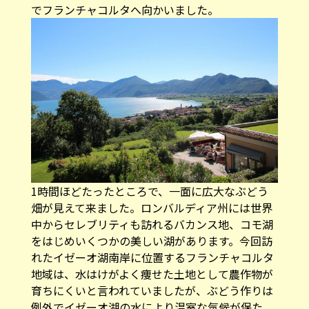
でフランチャコルタへ向かいました。
1時間ほどたったところで、一面に広大なぶどう
畑が見えて来ました。ロンバルディア州には世界
中からセレブリティも訪れるバカンス地、コモ湖
をはじめいくつかの美しい湖があります。今回訪
れたイゼーオ湖南岸に位置するフランチャコルタ
地域は、水はけがよく痩せた土地として農作物が
育ちにくいと言われていましたが、ぶどう作りは
例外でイゼーオ湖の水により温室な気候が保た