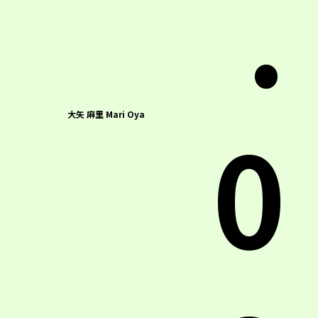
.
0
大矢 麻里 Mari Oya