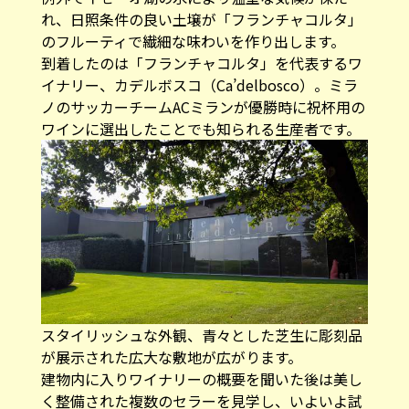
れ、日照条件の良い土壌が「フランチャコルタ」
のフルーティで繊細な味わいを作り出します。
到着したのは「フランチャコルタ」を代表するワ
イナリー、カデルボスコ（Ca’delbosco）。ミラ
ノのサッカーチームACミランが優勝時に祝杯用の
ワインに選出したことでも知られる生産者です。
スタイリッシュな外観、青々とした芝生に彫刻品
が展示された広大な敷地が広がります。
建物内に入りワイナリーの概要を聞いた後は美し
く整備された複数のセラーを見学し、いよいよ試