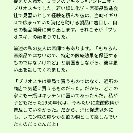
捉えた人物が、ミラノのアキッレ=アントニオ・
ブリオスキでした。若い頃に化学・医薬品製造会
社で見習いとして経験を積んだ彼は、当時イギリ
スで広まっていた消化を助ける製品に着目し、自
らの製品開発に乗り出します。それこそが「ブリ
オスキ」の始まりでした。
前述の私の友人は医師でもあります。「もちろん
医薬品ではないので、特定の医療効果を保証する
ものではないけれど」と前置きしながら、彼は思
い出を話してくれました。
「ブリオスキは薬局で買うものではなく、近所の
商店で気軽に買えるものだった。だから、どこの
家にも一瓶はキッチンに置いてあったんだ。私が
子どもだった1950年代は、今みたいに炭酸飲料が
普及していなかった。だから、消化促進以外に
も、レモン味の爽やかな飲み物として楽しんでい
たものだったんだよ」