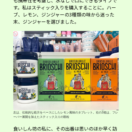
も携帯性を考慮し、水なしで口にできるタイプで
す。私はスティック入りを購入することに。ハー
ブ、レモン、ジンジャーの3種類の味から迷った
末、ジンジャーを選びました。
左は、伝統的な処方をベースにしたレモン風味のタブレット。右の3箱は、フレ
ーバー展開を加えたスティック入りの顆粒
食いしん坊の私に、その出番は思いのほか早く訪