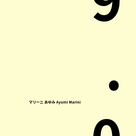
.
マリーニ あゆみ Ayumi Marini