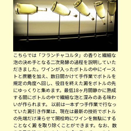
こちらでは「フランチャコルタ」の香りと繊細な
泡の決め手となる二次発酵の過程を説明していた
だきました。ワインが入ったボトルの中にイース
トと蔗糖を加え、数日間かけて手作業でボトルを
規定の角度へ回し、役目を終えた澱をボトルの先
にゆっくりと集めます。最低18ヶ月間静かに熟成
する間にボトルの中で繊細な泡と深みのある味わ
いが作られます。 以前は一本ずつ手作業で行なっ
ていた澱引き作業は、現在は最新の技術でボトル
の先端だけ凍らせて開栓時にワインを無駄にする
ことなく澱 を取り除くことができます。なお、数