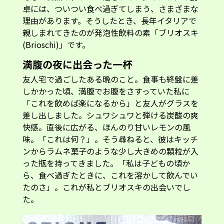
卓には、ついつい食べ過ぎてしまう、さまざまな
理由があります。そうしたとき、長年イタリアで
親しまれてきたのが発泡性飲料の素「ブリオスキ
(Brioschi)」です。
満腹の夜に出会った一杯
友人宅で過ごしたある晩のこと。食事も終盤に差
しかかった頃、満腹でお腹をさすっていた私に
「これを飲めば楽になるから」と友人がグラスを
差し出しました。シュワシュワと弾ける炭酸の爽
快感。直後に広がる、ほんのり甘いレモンの風
味。「これは何？」。そう尋ねると、彼はキッチ
ンからラムネ菓子のような少し大きめの顆粒が入
った瓶を持ってきました。「私は子どもの頃か
ら、食べ過ぎたときに、これを溶かして飲んでい
たのさ」。これが私とブリオスキの出会いでし
た。