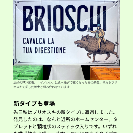
店頭のPOP広告。「イノシシ」は食べ過ぎで重くなった胃の象徴。それをブリ
オスキで征した紳士と組み合わせています
新タイプも登場
先日私はブリオスキの新タイプに遭遇しました。
発見したのは、なんと近所のホームセンター。タ
ブレットと顆粒状のスティック入りです。いずれ