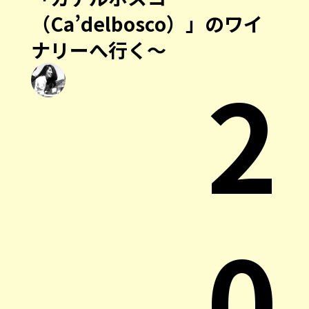
（Ca’delbosco）」のワイ
ナリーへ行く～
2
0