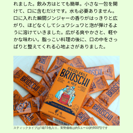
れました。飲み方はとても簡単。小さな一包を開
けて、口に含むだけです。水も必要ありません。
口に入れた瞬間ジンジャーの香りがはっきりと広
がり、ほどなくしてシュワシュワと泡が弾けるよ
うに溶けていきました。広がる爽やかさと、軽や
かな味わい。脂っこい料理の後に、口の中をさっ
ぱりと整えてくれる心地よさがありました。
スティックタイプは1箱15包入り。実勢価格は約5ユーロ(約900円)です