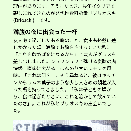
理由があります。そうしたとき、長年イタリアで
親しまれてきたのが発泡性飲料の素「ブリオスキ
(Brioschi)」です。
満腹の夜に出会った一杯
友人宅で過ごしたある晩のこと。食事も終盤に差
しかかった頃、満腹でお腹をさすっていた私に
「これを飲めば楽になるから」と友人がグラスを
差し出しました。シュワシュワと弾ける炭酸の爽
快感。直後に広がる、ほんのり甘いレモンの風
味。「これは何？」。そう尋ねると、彼はキッチ
ンからラムネ菓子のような少し大きめの顆粒が入
った瓶を持ってきました。「私は子どもの頃か
ら、食べ過ぎたときに、これを溶かして飲んでい
たのさ」。これが私とブリオスキの出会いでし
た。