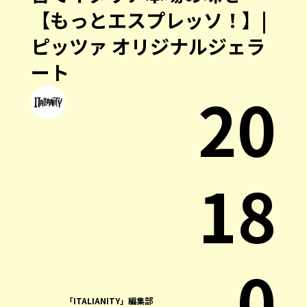
【もっとエスプレッソ！】|
ピッツァ オリジナルジェラ
ート
20
18
.0
「ITALIANITY」編集部