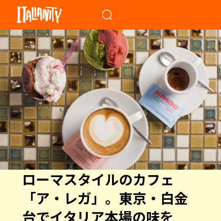
When autocomplete results a
ローマスタイルのカフェ
「ア・レガ」。東京・白金
台でイタリア本場の味を