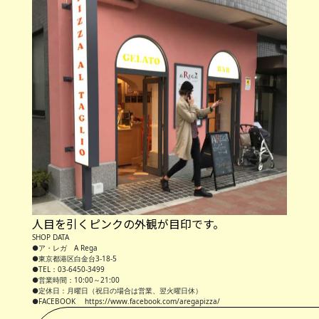
人目を引くピンクの外観が目印です。
SHOP DATA
●ア・レガ A Rega
●東京都港区白金台3-18-5
●TEL：03-6450-3499
●営業時間：10:00～21:00
●定休日：月曜日（祝日の場合は営業、翌火曜日休）
●FACEBOOK https://www.facebook.com/aregapizza/