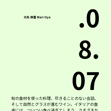
.0
大矢 麻里 Mari Oya
8.
07
旬の食材を使った料理、尽きることのない会話、
そして自然とグラスが進むワイン。イタリアの食
卓には、ついつい食べ過ぎてしまう、さまざまな