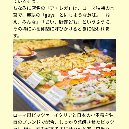
ているそう。
ちなみに店名の「ア・レガ」は、ローマ独特の言
葉で、英語の「guys」と同じような意味。「ね
え、みんな」「おい、野郎ども」というふうに、
その場にいる仲間に呼びかけるときに使われま
す。
ローマ風ピッツァ。イタリアと日本の小麦粉を独
自のブレンドで配合、しっかり発酵させたピッツ
ァ生地は、厚みがあるのにサクッと軽い口当た