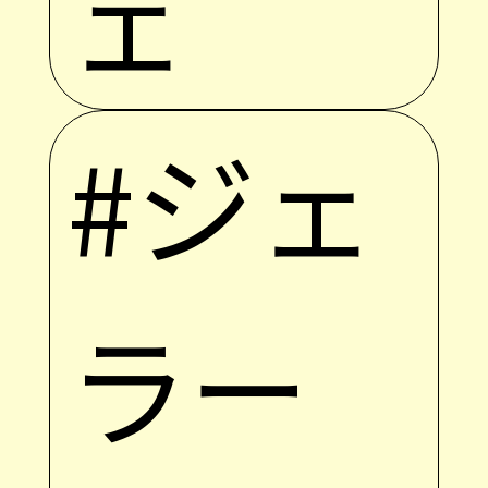
ェ
#ジェ
ラー