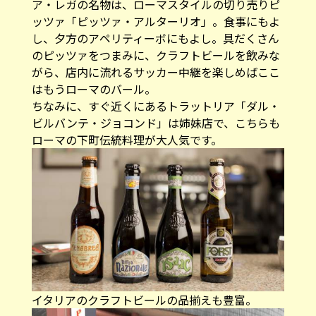
ア・レガの名物は、ローマスタイルの切り売りピ
ッツァ「ピッツァ・アルターリオ」。食事にもよ
し、夕方のアペリティーボにもよし。具だくさん
のピッツァをつまみに、クラフトビールを飲みな
がら、店内に流れるサッカー中継を楽しめばここ
はもうローマのバール。
ちなみに、すぐ近くにあるトラットリア「ダル・
ビルバンテ・ジョコンド」は姉妹店で、こちらも
ローマの下町伝統料理が大人気です。
イタリアのクラフトビールの品揃えも豊富。