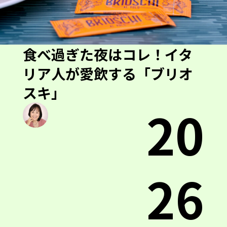
食べ過ぎた夜はコレ！イタ
リア人が愛飲する「ブリオ
スキ」
20
26