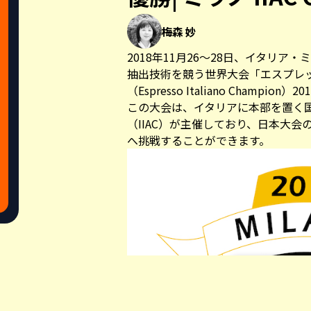
梅森 妙
2018年11月26～28日、イタリ
抽出技術を競う世界大会「エスプレッ
（Espresso Italiano Champio
この大会は、イタリアに本部を置く
（IIAC）が主催しており、日本大
へ挑戦することができます。
Share this a