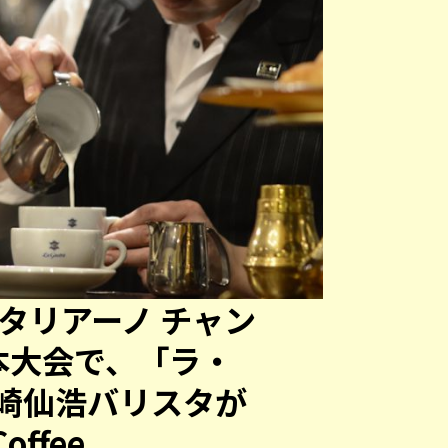
タリアーノ チャン
日本大会で、「ラ・
崎仙浩バリスタが
offee