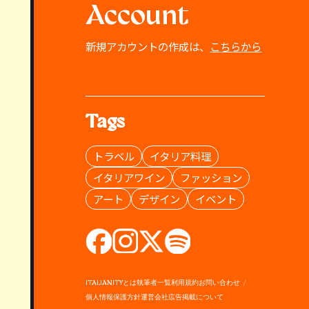
Account
新規アカウントの作成は、
こちらから
Tags
トラベル
イタリア料理
イタリアワイン
ファッション
アート
デザイン
イベント
ITALIANITYとは
執筆者一覧
利用規約
お問い合わせ
個人情報保護方針
運営会社
広告掲載について