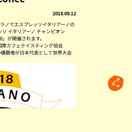
2018.09.12
ア・ミラノでエスプレッソイタリアーノの
ソ イタリアーノ チャンピオン
n）2018」が開催されます。
国際カフェテイスティング協会
会の優勝者が日本代表として世界大会
rticle