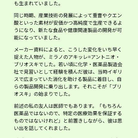
も生まれていました。
同じ時期、産業技術の発展によって重曹やクエン
酸といった素材が安価かつ高純度で生産できるよ
うになり、新たな食品や健康関連製品の開発が可
能になっていました。
メーカー資料によると、こうした変化をいち早く
捉えた人物が、ミラノのアキッレ=アントニオ・
ブリオスキでした。若い頃に化学・医薬品製造会
社で見習いとして経験を積んだ彼は、当時イギリ
スで広まっていた消化を助ける製品に着目し、自
らの製品開発に乗り出します。それこそが「ブリ
オスキ」の始まりでした。
前述の私の友人は医師でもあります。「もちろん
医薬品ではないので、特定の医療効果を保証する
ものではないけれど」と前置きしながら、彼は思
い出を話してくれました。