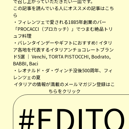
で召し上がっていただきたい一皿です。
この記事を読んでいる人にオススメの記事はこち
ら
・
フィレンツェで愛される1885年創業のバー
「PROCACCI（プロカッチ）」でつまむ絶品トリ
ュフ料理
・
バレンタインデーやギフトにおすすめ! イタリ
ア各地を代表するイタリアンチョコレートブラン
ド5選 ｜ Venchi, TORTA PISTOCCHI, Bodrato,
BABBI, Baci
・
レオナルド・ダ・ヴィンチ没後500周年、フィ
レンツェの夏
イタリアの情報が満載のメールマガジン登録はこ
ちらをクリック
#EDITO