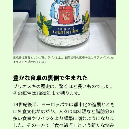
主成分は重曹とリンゴ酸。ラベルには、創業当時の広告を元にリファインした
イラストが描かれています
豊かな食卓の裏側で生まれた
ブリオスキの歴史は、驚くほど長いものでした。
その誕生は1880年まで遡ります。
19世紀後半、ヨーロッパでは都市化の進展ととも
に外食文化が広がり、人々は肉料理など脂肪分の
多い食事やワインをより頻繁に嗜むようになりま
した。その一方で「食べ過ぎ」という新たな悩み