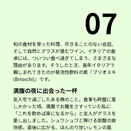
07
旬の食材を使った料理、尽きることのない会話、
そして自然とグラスが進むワイン。イタリアの食
卓には、ついつい食べ過ぎてしまう、さまざまな
理由があります。そうしたとき、長年イタリアで
親しまれてきたのが発泡性飲料の素「ブリオスキ
(Brioschi)」です。
満腹の夜に出会った一杯
友人宅で過ごしたある晩のこと。食事も終盤に差
しかかった頃、満腹でお腹をさすっていた私に
「これを飲めば楽になるから」と友人がグラスを
差し出しました。シュワシュワと弾ける炭酸の爽
快感。直後に広がる、ほんのり甘いレモンの風