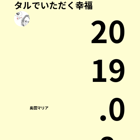
タルでいただく幸福
20
19
.0
奥田マリア