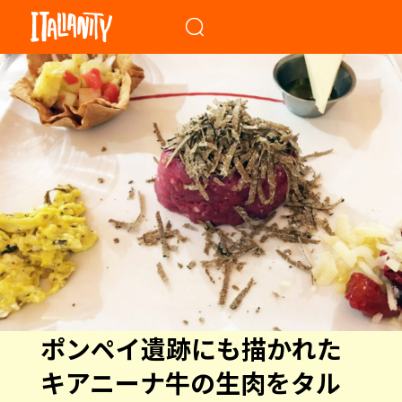
When autocomplete results a
ポンペイ遺跡にも描かれた
キアニーナ牛の生肉をタル