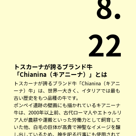
8.
22
トスカーナが誇るブランド牛
「Chianina（キアニーナ）」とは
トスカーナが誇るブランド牛「Chianina（キアニ
ーナ）牛」は、世界一大きく、イタリアでは最も
古い歴史をもつ品種の牛です。
ポンペイ遺跡の壁画にも描かれているキアニーナ
牛は、2000年以上前、古代ローマ人やエトゥルリ
ア人が農耕や運搬といった労働力として飼育して
いた他、白毛の巨体が高貴で神聖なイメージを醸
し出しているため、神を祀る行事にも使用されて