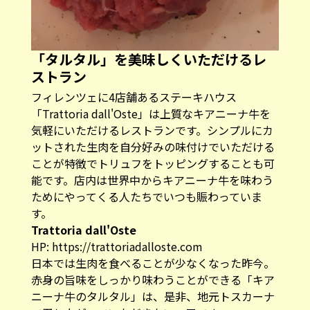
「タルタル」を美味しくいただけるレ
ストラン
フィレンツェに4店舗あるステーキハウス
「Trattoria dall'Oste」は上質なキアニーナ牛を
気軽にいただけるレストランです。シンプルにカ
ットされた生肉を自分好みの味付けでいただける
ことが特徴でトリュフをトッピングすることも可
能です。店内は世界中からキアニーナ牛を味わう
ためにやってくる人たちでいつも賑わっていま
す。
Trattoria dall'Oste
HP:
https://trattoriadalloste.com
日本では生肉を食べることが少なくなった昨今。
赤身の旨味をしっかり味わうことができる「キア
ニーナ牛のタルタル」は、是非、地元トスカーナ