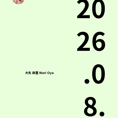
20
26
.0
大矢 麻里 Mari Oya
8.