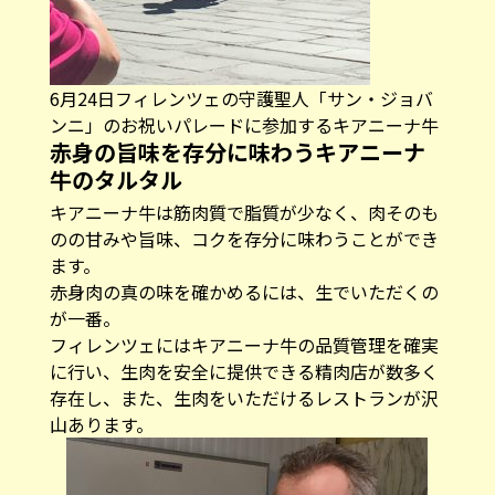
6月24日フィレンツェの守護聖人「サン・ジョバ
ンニ」のお祝いパレードに参加するキアニーナ牛
赤身の旨味を存分に味わうキアニーナ
牛のタルタル
キアニーナ牛は筋肉質で脂質が少なく、肉そのも
のの甘みや旨味、コクを存分に味わうことができ
ます。
赤身肉の真の味を確かめるには、生でいただくの
が一番。
フィレンツェにはキアニーナ牛の品質管理を確実
に行い、生肉を安全に提供できる精肉店が数多く
存在し、また、生肉をいただけるレストランが沢
山あります。