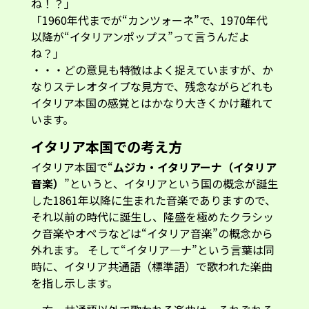
ね！？」
「1960年代までが“カンツォーネ”で、1970年代
以降が“イタリアンポップス”って言うんだよ
ね？」
・・・どの意見も特徴はよく捉えていますが、か
なりステレオタイプな見方で、残念ながらどれも
イタリア本国の感覚とはかなり大きくかけ離れて
います。
イタリア本国での考え方
イタリア本国で“
ムジカ・イタリアーナ（イタリア
音楽）
”というと、イタリアという国の概念が誕生
した1861年以降に生まれた音楽でありますので、
それ以前の時代に誕生し、隆盛を極めたクラシッ
ク音楽やオペラなどは“イタリア音楽”の概念から
外れます。 そして“イタリア―ナ”という言葉は同
時に、イタリア共通語（標準語）で歌われた楽曲
を指し示します。