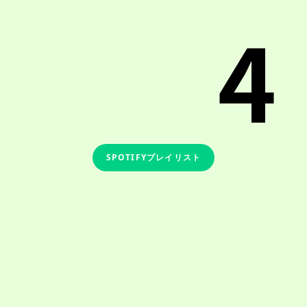
4
SPOTIFYプレイリスト