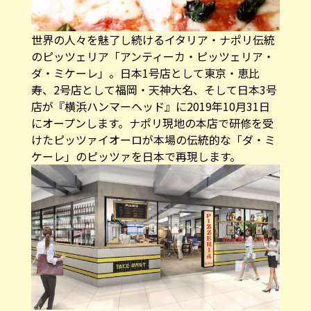
世界の人々を魅了し続けるイタリア・ナポリ伝統
のピッツェリア「アンティーカ・ピッツェリア・
ダ・ミケーレ」。日本1号店として東京・恵比
寿、2号店として福岡・天神大名、そして日本3号
店が『横浜ハンマーヘッド』に2019年10月31日
にオープンします。ナポリ現地の本店で研修を受
けたピッツァイオーロが本場の伝統的な「ダ・ミ
ケーレ」のピッツァを日本で再現します。