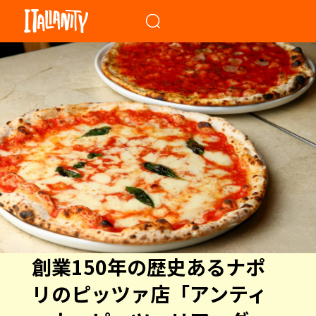
When autocomplete results a
創業150年の歴史あるナポ
リのピッツァ店「アンティ