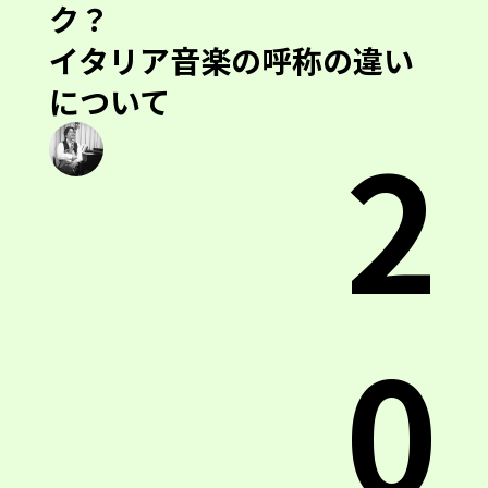
ク？
イタリア音楽の呼称の違い
について
2
0