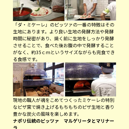
「ダ・ミケーレ」のピッツァの一番の特徴はその
生地にあります。より良い生地の発酵方法や発酵
時間に秘密があり、焼く前に生地をしっかり発酵
させることで、食べた後お腹の中で発酵すること
がなく、約35ｃｍというサイズながらも完食でき
る食感です。
現地の職人が魂をこめてつくったミケーレの特別
なピザ窯で焼き上げるもちもちのピザ生地と香り
豊かな炭火の風味を楽しめます。
ナポリ伝統のピッツァ マルゲリータとマリナー
ラ