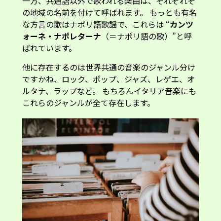
一方、共通語以外で歌われる楽曲は、それぞれそ
の地域の名前を付けて呼ばれます。 もっとも有名
な方言の歌はナポリ語歌謡で、これらは “
カンツ
ォーネ・ナポレターナ
（＝ナポリ語の歌）”と呼
ばれています。
他に存在するのは世界共通の音楽のジャンル分け
ですかね、ロック、ポップ、ジャズ、レゲエ、オ
ルタナ、ラップなど。 もちろんイタリア音楽にも
これらのジャンルが全て存在します。