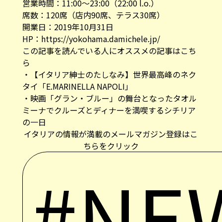
営業時間：11:00～23:00（22:00 l.o.）
席数：120席（店内90席、テラス30席）
開業日：2019年10月31日
HP：
https://yokohama.damichele.jp/
この記事を読んでいる人にオススメの記事はこち
ら
・
【イタリア紳士のたしなみ】世界最高峰のネク
タイ「E.MARINELLA NAPOLI」
・
映画「グラン・ブルー」の舞台となったタオル
ミーナでクルーズとディナーを満喫するシチリア
の一日
イタリアの情報が満載のメールマガジン登録はこ
ちらをクリック
#NE