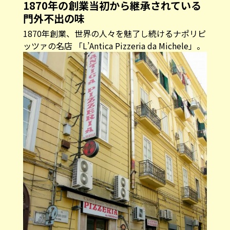
1870年の創業当初から継承されている
門外不出の味
1870年創業、世界の人々を魅了し続けるナポリピ
ッツァの名店 「L’Antica Pizzeria da Michele」。