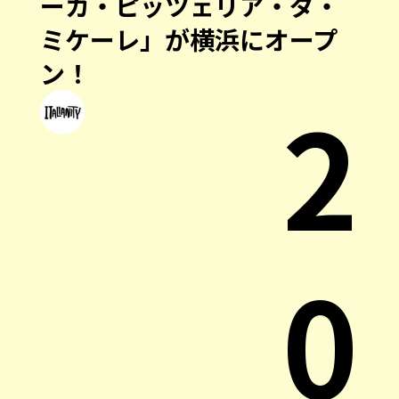
ーカ・ピッツェリア・ダ・
ミケーレ」が横浜にオープ
ン！
2
0