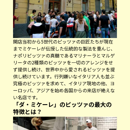
開店当初から5世代のピッツァの巨匠たちが現在
までミケーレが伝授した伝統的な製法を重んじ、
ナポリピッツァの真髄であるマリナーラとマルゲ
リータの2種類のピッツァを一切のアレンジをせ
ず提供し続け、世界中から愛されるピッツァを提
供し続けています。行列嫌いなイタリア人も並ぶ
究極のピッツァを求めて、イタリア現地の他、ヨ
ーロッパ、アジアを始め各国からの来店が絶えな
い名店です。
「ダ・ミケーレ」のピッツァの最大の
特徴とは？