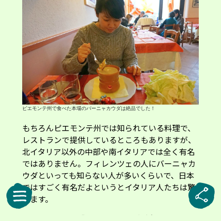
ピエモンテ州で食べた本場のバーニャカウダは絶品でした！
もちろんピエモンテ州では知られている料理で、
レストランで提供しているところもありますが、
北イタリア以外の中部や南イタリアでは全く有名
ではありません。フィレンツェの人にバーニャカ
ウダといっても知らない人が多いくらいで、日本
ではすごく有名だよというとイタリア人たちは驚
きます。
そんなわけで、「バーニャカウダが食べたい！」