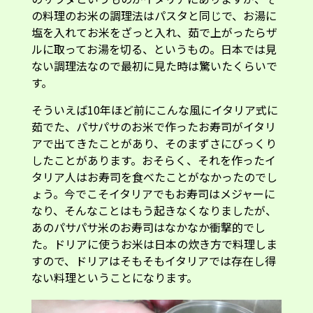
の料理のお米の調理法はパスタと同じで、お湯に
塩を入れてお米をざっと入れ、茹で上がったらザ
ルに取ってお湯を切る、というもの。日本では見
ない調理法なので最初に見た時は驚いたくらいで
す。
そういえば10年ほど前にこんな風にイタリア式に
茹でた、パサパサのお米で作ったお寿司がイタリ
アで出てきたことがあり、そのまずさにびっくり
したことがあります。おそらく、それを作ったイ
タリア人はお寿司を食べたことがなかったのでし
ょう。今でこそイタリアでもお寿司はメジャーに
なり、そんなことはもう起きなくなりましたが、
あのパサパサ米のお寿司はなかなか衝撃的でし
た。ドリアに使うお米は日本の炊き方で料理しま
すので、ドリアはそもそもイタリアでは存在し得
ない料理ということになります。