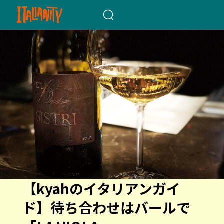
When autocomplete results a
【kyahのイタリアンガイ
ド】待ち合わせはバールで