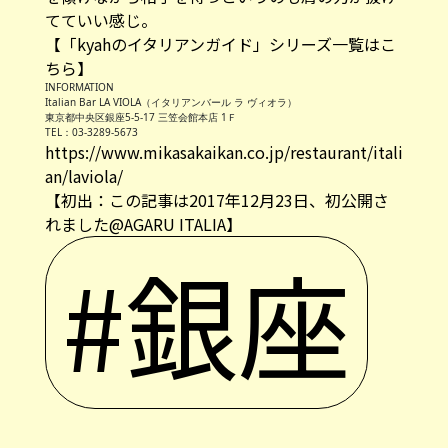
てていい感じ。
【「kyahのイタリアンガイド」シリーズ一覧はこ
ちら】
INFORMATION
Italian Bar LA VIOLA（イタリアンバール ラ ヴィオラ）
東京都中央区銀座5-5-17 三笠会館本店 1Ｆ
TEL：03-3289-5673
https://www.mikasakaikan.co.jp/restaurant/itali
an/laviola/
【初出：この記事は2017年12月23日、初公開さ
れました@AGARU ITALIA】
#銀座