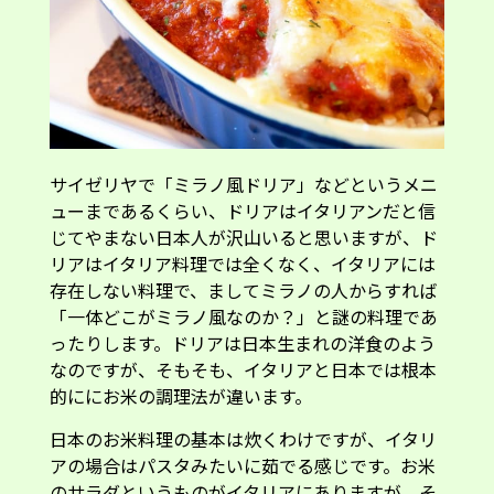
サイゼリヤで「ミラノ風ドリア」などというメニ
ューまであるくらい、ドリアはイタリアンだと信
じてやまない日本人が沢山いると思いますが、ド
リアはイタリア料理では全くなく、イタリアには
存在しない料理で、ましてミラノの人からすれば
「一体どこがミラノ風なのか？」と謎の料理であ
ったりします。ドリアは日本生まれの洋食のよう
なのですが、そもそも、イタリアと日本では根本
的ににお米の調理法が違います。
日本のお米料理の基本は炊くわけですが、イタリ
アの場合はパスタみたいに茹でる感じです。お米
のサラダというものがイタリアにありますが、そ