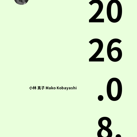
20
26
.0
小林 真子 Mako Kobayashi
8.