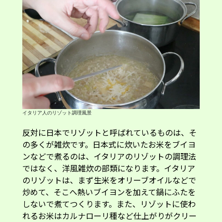
イタリア人のリゾット調理風景
反対に日本でリゾットと呼ばれているものは、そ
の多くが雑炊です。日本式に炊いたお米をブイヨ
ンなどで煮るのは、イタリアのリゾットの調理法
ではなく、洋風雑炊の部類になります。イタリア
のリゾットは、まず生米をオリーブオイルなどで
炒めて、そこへ熱いブイヨンを加えて鍋にふたを
しないで煮てつくります。また、リゾットに使わ
れるお米はカルナローリ種など仕上がりがクリー