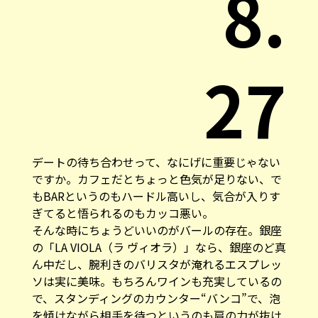
8.
27
デートの待ち合わせって、なにげに重要じゃない
ですか。カフェだとちょっと色気が足りない、で
もBARというのもハードル高いし、気合が入りす
ぎてると悟られるのもカッコ悪い。
そんな時にちょうどいいのがバールの存在。銀座
の「LA VIOLA（ラ ヴィオラ）」なら、銀座のど真
ん中だし、腕利きのバリスタが淹れるエスプレッ
ソは実に美味。もちろんワインも充実しているの
で、スタンディングのカウンター“バンコ”で、泡
を傾けながら相手を待つというのも肩の力が抜け