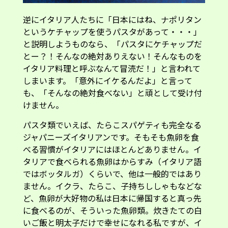
逆にイタリア人たちに「日本にはね、ナポリタン
というケチャップを使うパスタがあって・・・」
と説明しようものなら、「パスタにケチャップだ
とー？！そんなの絶対ありえない！そんなものを
イタリア料理と呼ぶなんて冒涜だ！」と言われて
しまいます。「意外にイケるんだよ」と言って
も、「そんなの絶対食べない」と頑として受け付
けません。
パスタ類でいえば、たらこスパゲティも完全なる
ジャパニーズイタリアンです。そもそも魚卵を食
べる習慣がイタリアにはほとんどありません。イ
タリアで食べられる魚卵はからすみ（イタリア語
ではボッタルガ）くらいで、他は一般的ではあり
ません。イクラ、たらこ、子持ちししゃもなどな
ど、魚卵が大好物の私は日本に帰国すると真っ先
に食べるのが、そういった魚卵類。炊きたての白
いご飯と明太子だけで幸せになれる私ですが、イ