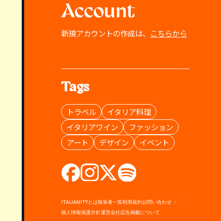
Account
新規アカウントの作成は、
こちらから
Tags
トラベル
イタリア料理
イタリアワイン
ファッション
アート
デザイン
イベント
ITALIANITYとは
執筆者一覧
利用規約
お問い合わせ
個人情報保護方針
運営会社
広告掲載について