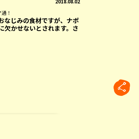
2018.08.02
ア通！
おなじみの食材ですが、ナポ
に欠かせないとされます。さ
rticle