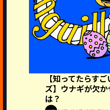
【知ってたらすご
ズ】ウナギが欠か
は？