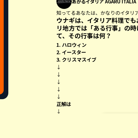
あがるイタリア AGARU ITALIA
知ってるあなたは、かなりのイタリ
ウナギは、イタリア料理でも
リ地方では「ある行事」の時
て、その行事は何？
1. ハロウィン
2. イースター
3. クリスマスイブ
↓
↓
↓
↓
↓
正解は
↓
↓
↓
Share this a
↓