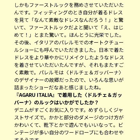
しかもファーストルックを務めさせていただいた
んです。フィッティングのとき自分が着るドレス
を見て「なんて素敵なドレスなんだろう！」と驚
いて、ファーストルックだよと聞いて「え、はじ
めて！」とまた驚いて。ほんとうに光栄でした。
その後、イタリアのパレルモでのオートクチュー
ルショーにも呼んでいただきました。日本で着た
ドレスをより華やかにリメイクしたようなドレス
を着させていただいたんですが、それもまたすご
く素敵で。パレルモは〈ドルチェ＆ガッバーナ〉
のデザイナーの故郷だったので、いろんな思いが
詰まったショーだなあと感じましたね。
――『AGARU ITALIA』で着用した〈ドルチェ＆ガッ
バーナ〉のルックはいかがでしたか？
デニムがすごくお気に入りです。めずらしくジャ
ストサイズで。かかと部分のダメージのつけ方が
かわいくて、靴下とかで遊んでもいいなって。ビ
ンテージが多い自分のワードローブにも合わせや
すそうです。