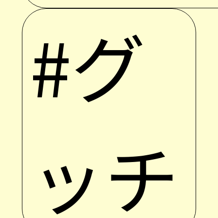
#グ
ッチ