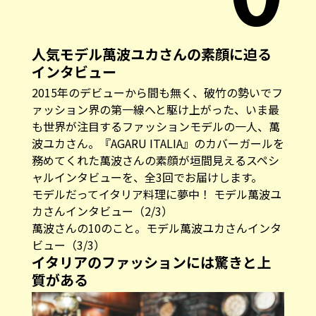
人気モデル萬波ユカさんの素顔に迫る
インタビュー
2015年のデビューから間も無く、破竹の勢いでフ
ァッション界の第一線へと駆け上がった、いま最
も世界が注目するファッションモデルの一人、萬
波ユカさん。『AGARU ITALIA』のカバーガールを
務めてくれた萬波さんの素顔が垣間見えるスペシ
ャルインタビューを、全3回でお届けします。
モデルだってイタリア料理に夢中！ モデル萬波ユ
カさんインタビュー（2/3）
萬波さんの10のこと。モデル萬波ユカさんインタ
ビュー（3/3）
イタリアのファッションには驚きと上
質がある