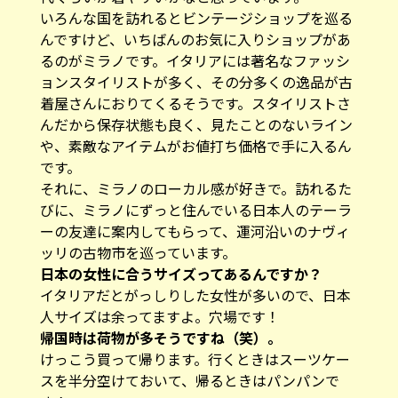
いろんな国を訪れるとビンテージショップを巡る
んですけど、いちばんのお気に入りショップがあ
るのがミラノです。イタリアには著名なファッシ
ョンスタイリストが多く、その分多くの逸品が古
着屋さんにおりてくるそうです。スタイリストさ
んだから保存状態も良く、見たことのないライン
や、素敵なアイテムがお値打ち価格で手に入るん
です。
それに、ミラノのローカル感が好きで。訪れるた
びに、ミラノにずっと住んでいる日本人のテーラ
ーの友達に案内してもらって、運河沿いのナヴィ
ッリの古物市を巡っています。
――日本の女性に合うサイズってあるんですか？
イタリアだとがっしりした女性が多いので、日本
人サイズは余ってますよ。穴場です！
――帰国時は荷物が多そうですね（笑）。
けっこう買って帰ります。行くときはスーツケー
スを半分空けておいて、帰るときはパンパンで