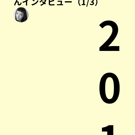
んインタビュー（1/3）
2
0