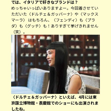
――では、イタリアで好きなブランドは？
めっちゃいっぱいありますよー。今回着させてい
ただいた〈ドルチェ＆ガッバーナ〉や〈マックス
マーラ〉 はもちろん、〈フェンディ〉も〈プラ
ダ〉も〈グッチ〉も！ありすぎて挙げきれません
（笑）。
――〈ドルチェ＆ガッバーナ〉といえば、4月には東
京国立博物館・表慶館でのショーにも出演されま
したね。