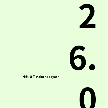
2
6.
0
小林 真子 Mako Kobayashi