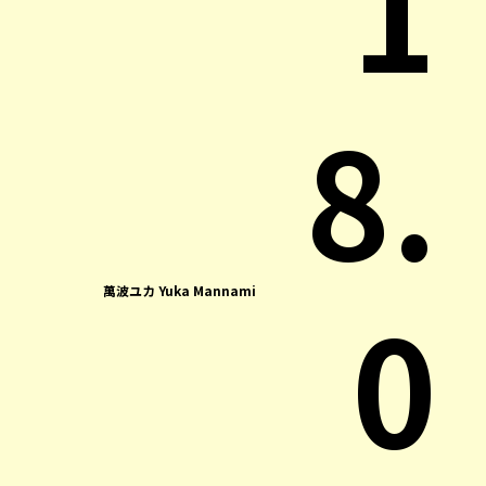
1
8.
0
萬波ユカ Yuka Mannami