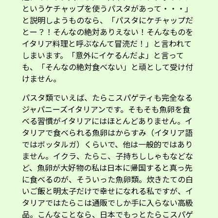
というケチャップを使うパスタがあって・・・」
と説明しようものなら、「パスタにケチャップだ
とー？！そんなの絶対ありえない！そんなものを
イタリア料理と呼ぶなんて冒涜だ！」と言われて
しまいます。「意外にイケるんだよ」と言って
も、「そんなの絶対食べない」と頑として受け付
けません。
パスタ類でいえば、たらこスパゲティも完全なる
ジャパニーズイタリアンです。そもそも魚卵を食
べる習慣がイタリアにはほとんどありません。イ
タリアで食べられる魚卵はからすみ（イタリア語
ではボッタルガ）くらいで、他は一般的ではあり
ません。イクラ、たらこ、子持ちししゃもなどな
ど、魚卵が大好物の私は日本に帰国すると真っ先
に食べるのが、そういった魚卵類。炊きたての白
いご飯と明太子だけで幸せになれる私ですが、イ
タリアではたらこは通販でしか手に入らない高級
品。こんなことなら、日本でもっとたらこスパゲ