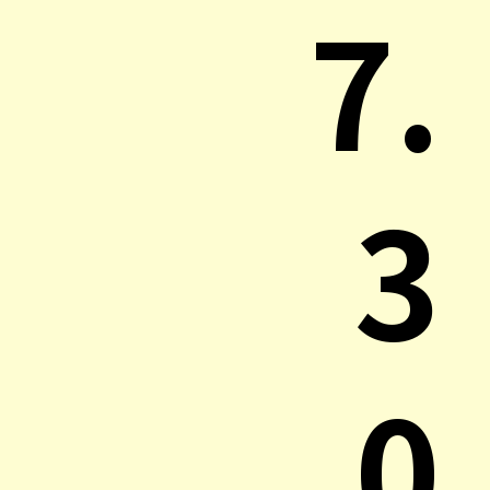
7.
3
0