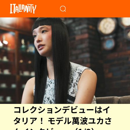
When autocomplete results a
コレクションデビューはイ
タリア！ モデル萬波ユカさ