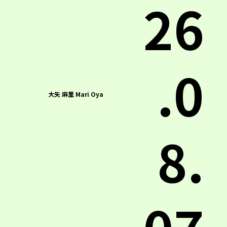
26
.0
大矢 麻里 Mari Oya
8.
07