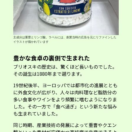
主成分は重曹とリンゴ酸。ラベルには、創業当時の広告を元にリファインした
イラストが描かれています
豊かな食卓の裏側で生まれた
ブリオスキの歴史は、驚くほど長いものでした。
その誕生は1880年まで遡ります。
19世紀後半、ヨーロッパでは都市化の進展ととも
に外食文化が広がり、人々は肉料理など脂肪分の
多い食事やワインをより頻繁に嗜むようになりま
した。その一方で「食べ過ぎ」という新たな悩み
も生まれていました。
同じ時期、産業技術の発展によって重曹やクエン