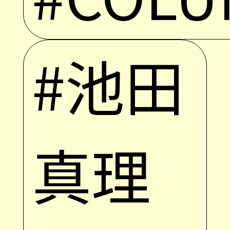
#池田
真理