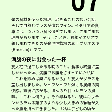
旬の食材を使った料理、尽きることのない会話、
そして自然とグラスが進むワイン。イタリアの食
卓には、ついつい食べ過ぎてしまう、さまざまな
理由があります。そうしたとき、長年イタリアで
親しまれてきたのが発泡性飲料の素「ブリオスキ
(Brioschi)」です。
満腹の夜に出会った一杯
友人宅で過ごしたある晩のこと。食事も終盤に差
しかかった頃、満腹でお腹をさすっていた私に
「これを飲めば楽になるから」と友人がグラスを
差し出しました。シュワシュワと弾ける炭酸の爽
快感。直後に広がる、ほんのり甘いレモンの風
味。「これは何？」。そう尋ねると、彼はキッチ
ンからラムネ菓子のような少し大きめの顆粒が入
った瓶を持ってきました。「私は子どもの頃か