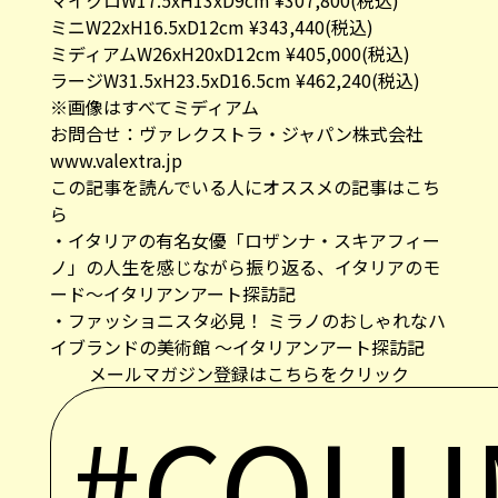
ミニW22xH16.5xD12cm ¥343,440(税込)
ミディアムW26xH20xD12cm ¥405,000(税込)
ラージW31.5xH23.5xD16.5cm ¥462,240(税込)
※画像はすべてミディアム
お問合せ：ヴァレクストラ・ジャパン株式会社
www.valextra.jp
この記事を読んでいる人にオススメの記事はこち
ら
・
イタリアの有名女優「ロザンナ・スキアフィー
ノ」の人生を感じながら振り返る、イタリアのモ
ード〜イタリアンアート探訪記
・
ファッショニスタ必見！ ミラノのおしゃれなハ
イブランドの美術館 〜イタリアンアート探訪記
メールマガジン登録はこちらをクリック
#COL