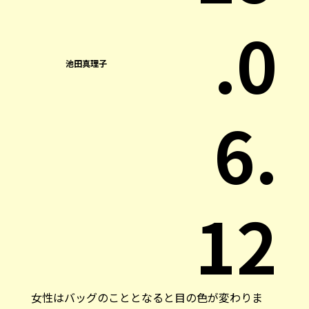
.0
池田真理子
6.
12
女性はバッグのこととなると目の色が変わりま