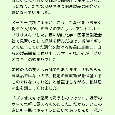
酸といった素材が安価かつ高純度で生産できるよ
うになり、新たな食品や健康関連製品の開発が可
能になっていました。
メーカー資料によると、こうした変化をいち早く
捉えた人物が、ミラノのアキッレ=アントニオ・
ブリオスキでした。若い頃に化学・医薬品製造会
社で見習いとして経験を積んだ彼は、当時イギリ
スで広まっていた消化を助ける製品に着目し、自
らの製品開発に乗り出します。それこそが「ブリ
オスキ」の始まりでした。
前述の私の友人は医師でもあります。「もちろん
医薬品ではないので、特定の医療効果を保証する
ものではないけれど」と前置きしながら、彼は思
い出を話してくれました。
「ブリオスキは薬局で買うものではなく、近所の
商店で気軽に買えるものだった。だから、どこの
家にも一瓶はキッチンに置いてあったんだ。私が