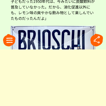
子どもだった1950年代は、今みたいに炭酸飲料が
普及していなかった。だから、消化促進以外に
も、レモン味の爽やかな飲み物として楽しんでい
たものだったんだよ」
店頭のPOP広告。「イノシシ」は食べ過ぎで重くなった胃の象徴。それをブリ
オスキで征した紳士と組み合わせています