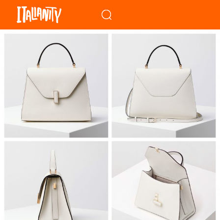
When autocomplete results a