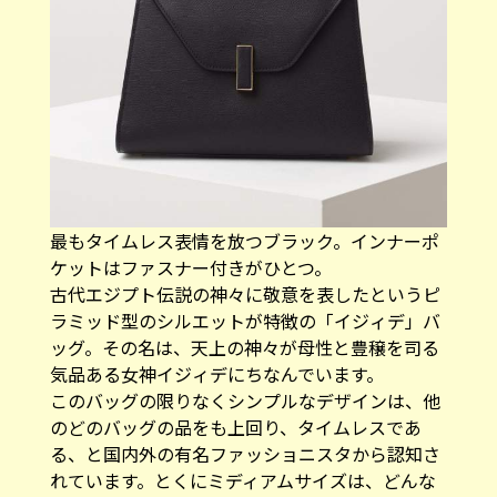
最もタイムレス表情を放つブラック。インナーポ
ケットはファスナー付きがひとつ。
古代エジプト伝説の神々に敬意を表したというピ
ラミッド型のシルエットが特徴の「イジィデ」バ
ッグ。その名は、天上の神々が母性と豊穣を司る
気品ある女神イジィデにちなんでいます。
このバッグの限りなくシンプルなデザインは、他
のどのバッグの品をも上回り、タイムレスであ
る、と国内外の有名ファッショニスタから認知さ
れています。とくにミディアムサイズは、どんな