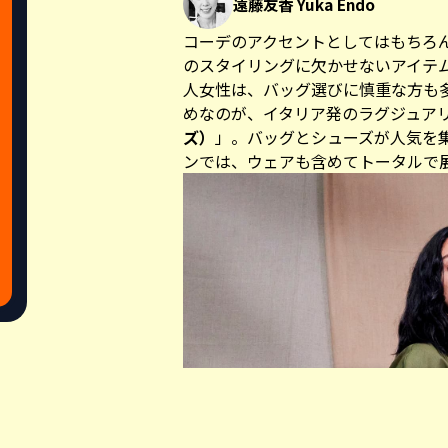
遠藤友香 Yuka Endo
コーデのアクセントとしてはもちろ
のスタイリングに欠かせないアイテ
人女性は、バッグ選びに慎重な方も
めなのが、イタリア発のラグジュア
ズ）
」。バッグとシューズが人気を
ンでは、ウェアも含めてトータルで
Share this a