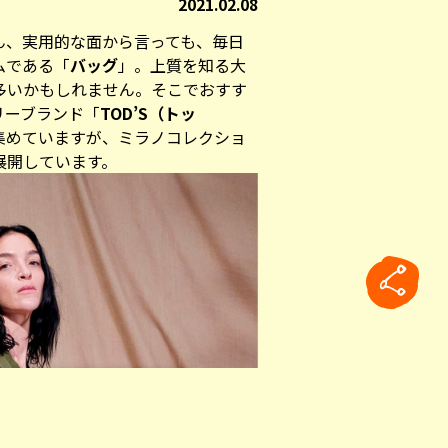
2021.02.08
ん、実用的な面から言っても、毎日
ムである「
バッグ
」。上質を知る大
多いかもしれません。そこでおすす
リーブランド「
TOD’S（トッ
集めていますが、ミラノコレクショ
展開しています。
rticle