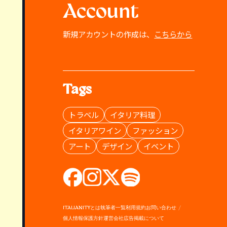
Account
新規アカウントの作成は、
こちらから
Tags
トラベル
イタリア料理
イタリアワイン
ファッション
アート
デザイン
イベント
ITALIANITYとは
執筆者一覧
利用規約
お問い合わせ
個人情報保護方針
運営会社
広告掲載について