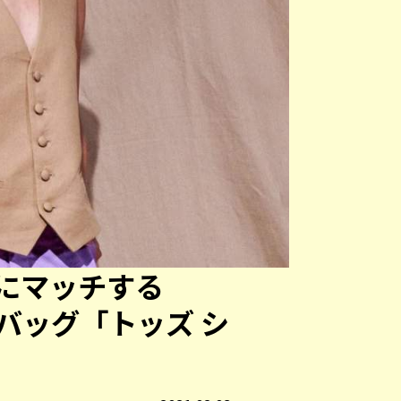
にマッチする
作バッグ「トッズ シ