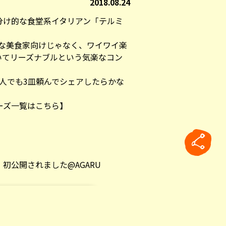
2018.08.24
分け的な食堂系イタリアン「テルミ
クな美食家向けじゃなく、ワイワイ楽
いてリーズナブルという気楽なコン
人でも3皿頼んでシェアしたらかな
リーズ一覧はこちら】
、初公開されました@AGARU
rticle