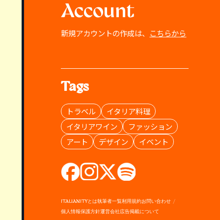
Account
新規アカウントの作成は、
こちらから
Tags
トラベル
イタリア料理
イタリアワイン
ファッション
アート
デザイン
イベント
ITALIANITYとは
執筆者一覧
利用規約
お問い合わせ
個人情報保護方針
運営会社
広告掲載について