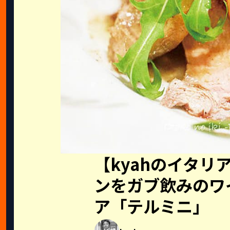
【kyahのイタリ
ンをガブ飲みのワ
ア「テルミニ」