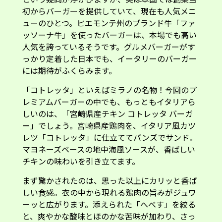
初からバーガーを提供していて、現在も人気メニ
ューのひとつ。ピエモンテ州のブランド牛「ファ
ッソーナ牛」を使ったバーガーは、本場でも高い
人気を誇っているそうです。グルメバーガーがす
っかり定着した日本でも、イータリーのバーガー
には期待がふくらみます。
「コトレッタ」といえばミラノの名物！今回のプ
レミアムバーガーの中でも、もっともイタリアら
しいのは、「宮崎県産チキン コトレッタ バーガ
ー」でしょう。宮崎県産鶏肉を、イタリア風カツ
レツ「コトレッタ」に仕立ててバンズでサンド。
マヨネーズベースの地中海風ソースが、香ばしい
チキンの味わいを引き立てます。
まず驚かされたのは、思った以上にカリッと香ば
しい食感。衣の中から現れる鶏肉の旨みがジュワ
ーッと広がります。添えられた「へべす」を絞る
と、爽やかな酸味とほのかな苦味が加わり、さっ