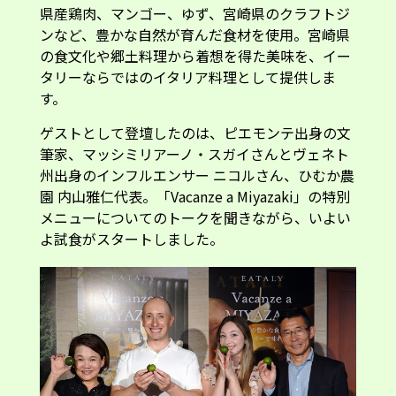
県産鶏肉、マンゴー、ゆず、宮崎県のクラフトジ
ンなど、豊かな自然が育んだ食材を使用。宮崎県
の食文化や郷土料理から着想を得た美味を、イー
タリーならではのイタリア料理として提供しま
す。
ゲストとして登壇したのは、ピエモンテ出身の文
筆家、マッシミリアーノ・スガイさんとヴェネト
州出身のインフルエンサー ニコルさん、ひむか農
園 内山雅仁代表。「Vacanze a Miyazaki」の特別
メニューについてのトークを聞きながら、いよい
よ試食がスタートしました。