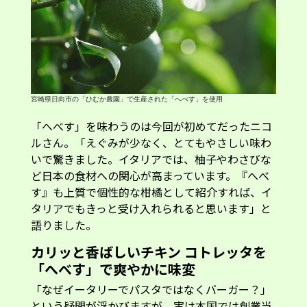
宮崎県日向市の「ひむか農園」で生産された「へべす」を使用
「へべす」を味わうのは今回が初めてだったニコ
ルさん。「えぐみが少なく、とてもやさしい味わ
いで驚きました。イタリアでは、柚子やわさびな
ど日本の食材への関心が高まっています。『へべ
す』も上質で個性的な柑橘として紹介すれば、イ
タリアでもきっと受け入れられると思います」と
語りました。
カリッと香ばしいチキン コトレッタを
「へべす」で爽やかに味変
「なぜイータリーでパスタではなくバーガー？」
という疑問が浮かびますが、実は本国では創業当