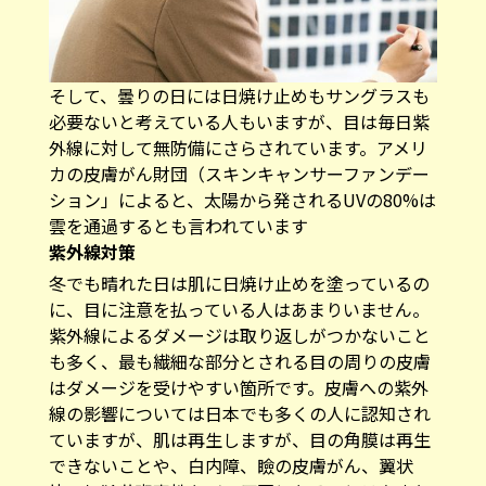
そして、曇りの日には日焼け止めもサングラスも
必要ないと考えている人もいますが、目は毎日紫
外線に対して無防備にさらされています。アメリ
カの皮膚がん財団（スキンキャンサーファンデー
ション」によると、太陽から発されるUVの80%は
雲を通過するとも言われています
紫外線対策
冬でも晴れた日は肌に日焼け止めを塗っているの
に、目に注意を払っている人はあまりいません。
紫外線によるダメージは取り返しがつかないこと
も多く、最も繊細な部分とされる目の周りの皮膚
はダメージを受けやすい箇所です。皮膚への紫外
線の影響については日本でも多くの人に認知され
ていますが、肌は再生しますが、目の角膜は再生
できないことや、白内障、瞼の皮膚がん、翼状