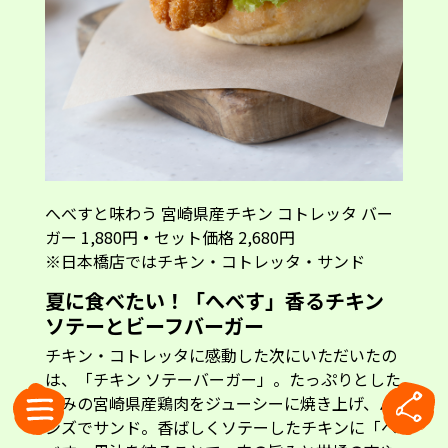
へべすと味わう 宮崎県産チキン コトレッタ バー
ガー 1,880円
・
セット価格 2,680円
※日本橋店ではチキン・コトレッタ・サンド
夏に食べたい！「へべす」香るチキン
ソテーとビーフバーガー
チキン・コトレッタに感動した次にいただいたの
は、「チキン ソテーバーガー」。たっぷりとした
厚みの宮崎県産鶏肉をジューシーに焼き上げ、バ
ンズでサンド。香ばしくソテーしたチキンに「へ