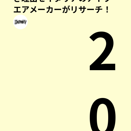
エアメーカーがリサーチ！
2
0