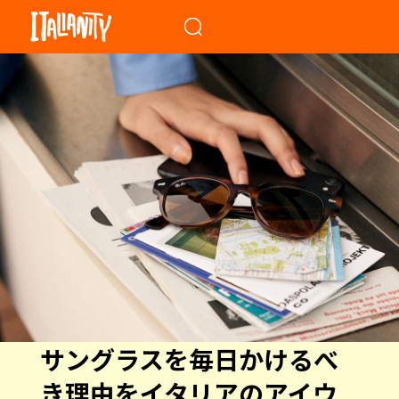
When autocomplete results a
サングラスを毎日かけるべ
き理由をイタリアのアイウ