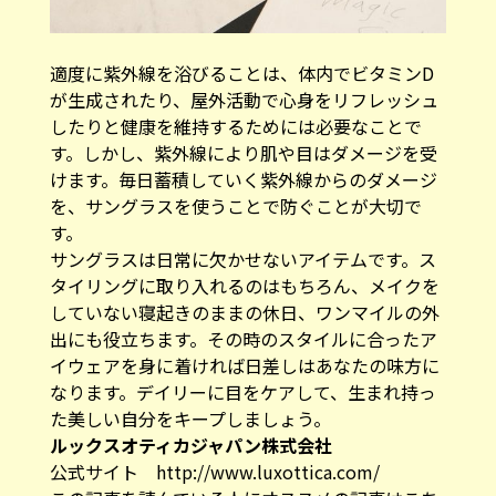
適度に紫外線を浴びることは、体内でビタミンD
が生成されたり、屋外活動で心身をリフレッシュ
したりと健康を維持するためには必要なことで
す。しかし、紫外線により肌や目はダメージを受
けます。毎日蓄積していく紫外線からのダメージ
を、サングラスを使うことで防ぐことが大切で
す。
サングラスは日常に欠かせないアイテムです。ス
タイリングに取り入れるのはもちろん、メイクを
していない寝起きのままの休日、ワンマイルの外
出にも役立ちます。その時のスタイルに合ったア
イウェアを身に着ければ日差しはあなたの味方に
なります。デイリーに目をケアして、生まれ持っ
た美しい自分をキープしましょう。
ルックスオティカジャパン株式会社
公式サイト
http://www.luxottica.com/