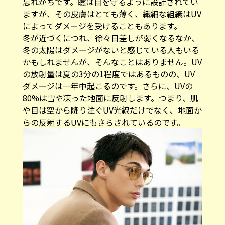
忘れがちです。瞼は目を守るように設計されてい
ますが、その皮膚はとても薄く、繊細な組織はUV
によってダメージを受けることもあります。
冬が近づくにつれ、徐々日差しが弱くなるなか、
冬の太陽はダメージがないと感じている人もいる
かもしれませんが、そんなことはありません。UV
の放射量は夏の3分の1程度ではあるものの、UV
ダメージは一年中起こるのです。さらに、UVの
80%は雪や凍った地面に反射します。つまり、肌
や目は空から降り注ぐUV光線だけでなく、地面か
らの反射するUVにもさらされているのです。