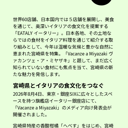
世界60店舗、日本国内では５店舗を展開し、美食
を通じて、奥深いイタリアの食文化を提案する
「EATALY イータリー」。日本各地、その土地な
らではの食材をイタリア料理を通じて紹介する取
り組みとして、今年は温暖な気候と豊かな自然に
恵まれた宮崎県を特集。「Vacanze a Miyazaki ヴ
ァカンツェ・ア・ミヤザキ」と題して、まだ広く
知られていない食材にも焦点を当て、宮崎県の新
たな魅力を発信します。
宮崎県とイタリアの食文化をつなぐ
2026年8月4日、東京・銀座SIXに広々としたスペ
ースを持つ旗艦店イータリー銀座店にて、
「Vacanze a Miyazaki」のメディア向け発表会が
開催されました。
宮崎県特産の香酸柑橘「へべす」をはじめ、宮崎