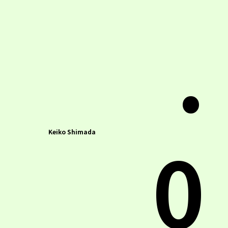
.
0
Keiko Shimada