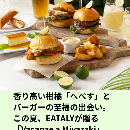
香り高い柑橘「へべす」と
バーガーの至福の出会い。
この夏、EATALYが贈る
「Vacanze a Miyazaki」