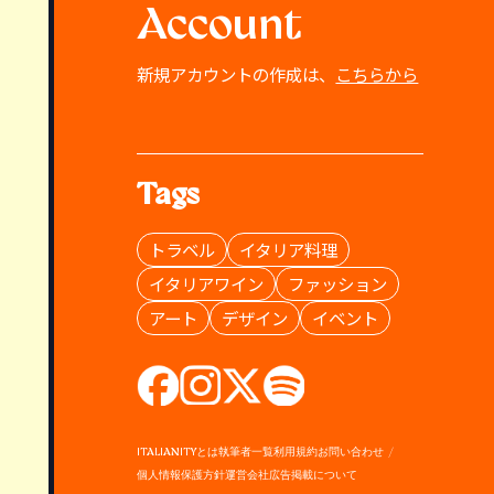
Account
新規アカウントの作成は、
こちらから
Tags
トラベル
イタリア料理
イタリアワイン
ファッション
アート
デザイン
イベント
ITALIANITYとは
執筆者一覧
利用規約
お問い合わせ
個人情報保護方針
運営会社
広告掲載について