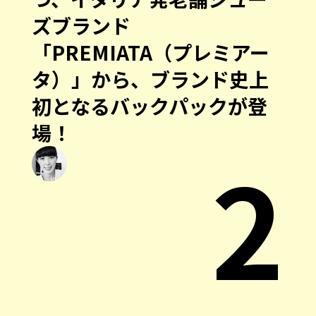
ズブランド
「PREMIATA（プレミアー
タ）」から、ブランド史上
初となるバックパックが登
場！
2