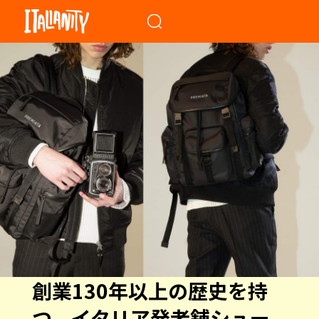
When autocomplete results a
創業130年以上の歴史を持
つ、イタリア発老舗シュー