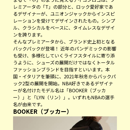
レミアータの「T」の部分と、ロック愛好家であ
るデザイナーが、ユニオンジャックからインスピ
レーションを受けてデザインされたもの。シンプ
ル、クラシカルをベースに、タイムレスなデザイ
ンを誇ります。
そんなプレミアータから、ブランド史上初となる
バックパックが登場！ 近年のパンデミックの影響
も受け、多様化していくライフスタイルに寄り添
うように、シューズの展開だけではなくトータル
ファッションブランドを目指すといいます。本
国・イタリアを筆頭に、2021年秋冬からバックパ
ック2型の展開を開始。NBA好きであるデザイナ
ーが名付けたモデル名は「BOOKER（ブッカ
ー）」と「LYN（リン）」。いずれもNBAの選手
名が由来です。
BOOKER（ブッカー）