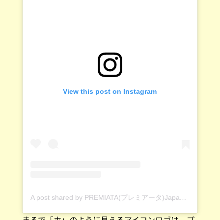
View this post on Instagram
A post shared by PREMIATA(プレミアータ)Japan official (@premiatajp)
まるで「ホ」のように見えるアイコンロゴは、プ