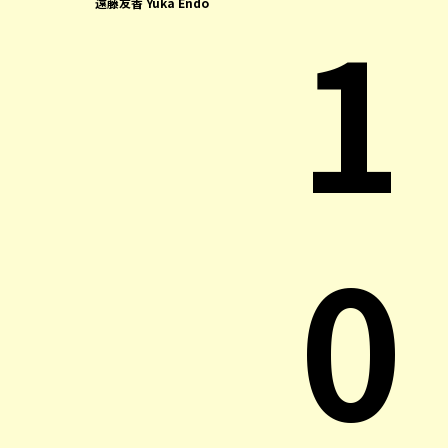
1
遠藤友香 Yuka Endo
0