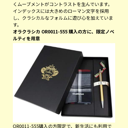
くムーブメントがコントラストを生んでいます。
インデックスには大きめのローマン文字を採用
し、クラシカルなフォルムに遊び心を加えていま
す。
オラクラシカ OR0011-555 購入の方に、限定ノベ
ルティを用意
OR0011-555購入の方限定で、新生活にも利用で