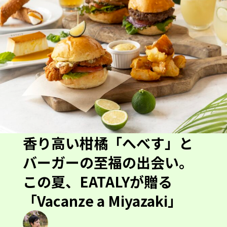
香り高い柑橘「へべす」と
バーガーの至福の出会い。
この夏、EATALYが贈る
「Vacanze a Miyazaki」