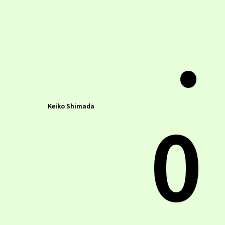
.
0
Keiko Shimada