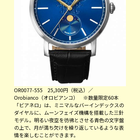
OR0077-555 25,300円（税込）／
Orobianco（オロビアンコ） ※数量限定60本
「ビアネロ」は、ミニマルなバーインデックスの
ダイヤルに、ムーンフェイズ機構を搭載した三針
モデル。明るい夜空を彷彿とさせる青色の文字盤
の上で、月が満ち欠けを繰り返しているような表
情を楽しむことができます。