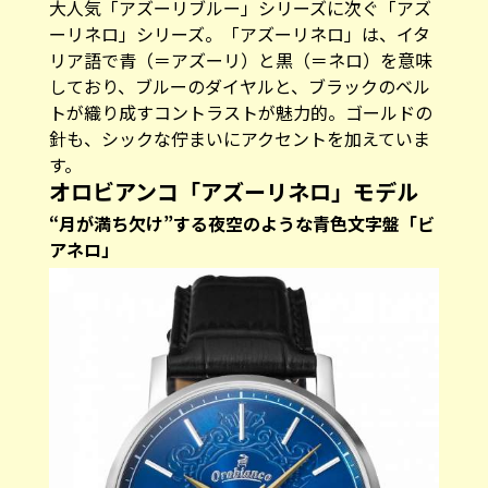
大人気「アズーリブルー」シリーズに次ぐ「アズ
ーリネロ」シリーズ。「アズーリネロ」は、イタ
リア語で青（＝アズーリ）と黒（＝ネロ）を意味
しており、ブルーのダイヤルと、ブラックのベル
トが織り成すコントラストが魅力的。ゴールドの
針も、シックな佇まいにアクセントを加えていま
す。
オロビアンコ「アズーリネロ」モデル
“月が満ち欠け”する夜空のような青色文字盤「ビ
アネロ」