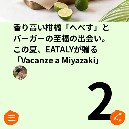
香り高い柑橘「へべす」と
バーガーの至福の出会い。
この夏、EATALYが贈る
「Vacanze a Miyazaki」
2