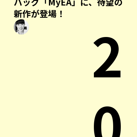
バッグ「MyEA」に、待望の
新作が登場！
2
0