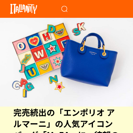
When autocomplete results a
完売続出の「エンポリオ ア
ルマーニ」の人気アイコン