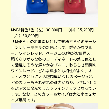
MyEA新色3色（左）30,800円 （中）35,200円
（右）30,800円
「MyEＡ」の定番素材として登場するイミテーシ
ョンレザーモデルの新色として、鮮やかなブル
ー、ワインレッド、ベージュの3色がお目見え。
暗くなりがちな冬のコーディネートの差し色とし
て活躍しそうな鮮やかなブルー、秋らしさ満開の
ワインレッド、どんな洋服とも相性がよく、オ
ン・オフともに大活躍間違いなしのベージュと、
どのカラーもそれぞれの魅力があり、どれか１つ
を選ぶのに悩んでしまうラインナップとなってい
ます。なお、どのカラーもサイズは大と小の２サ
イズ展開です。