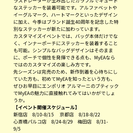
ラストレーターが生み出したカラフルでキュート
なステッカーを装着可能です。アルファベットや
イーグルマーク、ハートマークといったデザイン
に加え、今季はブランド誕生40周年を記念した特
別なステッカーが新たに加わっています。
カスタマイズイベントでは、バッグ本体だけでな
く、インナーポーチにステッカーを装着すること
も可能。シンプルなバッグデザインはそのまま
に、ポーチで個性を発揮できる点も、MyEAなら
ではのカスタマイズの楽しみ方です。
先シーズンは完売のため、新作到着を心待ちにし
ていた方も、初めてMyEAを知ったという方も、
ぜひお早目にエンポリオ アルマーニのブティック
でMyEAの魅力に直接触れてみてはいかがでしょ
うか。
【イベント開催スケジュール】
新宿店 8/10-8/15 京都店 8/18-8/22
心斎橋パルコ店 8/24-8/29 梅田店 8/31-
9/5