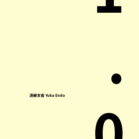
.
0
遠藤友香 Yuka Endo