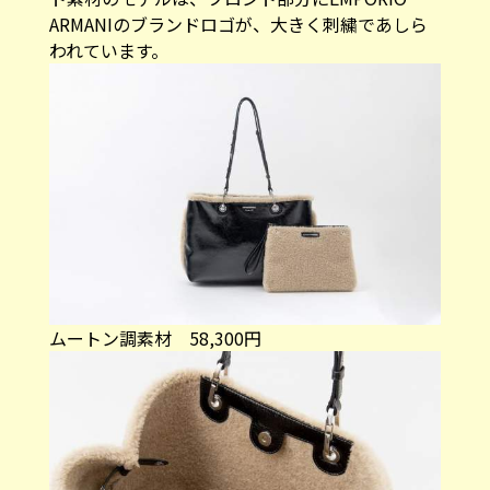
ARMANIのブランドロゴが、大きく刺繍であしら
われています。
ムートン調素材 58,300円