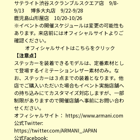
サテライト渋谷スクランブルスクエア店 9/8-
9/13 博多大丸店 9/22-9/28
鹿児島山形屋店 10/20-10/26
※イベントの開催スケジュールは変更の可能性も
あります。来店前には
オフィシャルサイト
よりご
確認ください。
オフィシャルサイトはこちらをクリック
【注意点】
ステッカーを装着できるモデルは、定番素材とし
て登場するイミテーションレザー素材のみ。な
お、ステッカーは３点までの装着となります。他
店でご購入いただいた場合もイベント実施店舗へ
の持ち込みにてカスタマイズ対応しますが、一部
制限がありますので開催店舗へ事前にお問い合わ
せください。
オフィシャルサイト：
https://www.armani.com
公式Twitter:
https://twitter.com/ARMANI_JAPAN
公式Facebook: