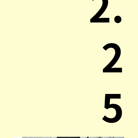
2.
2
5