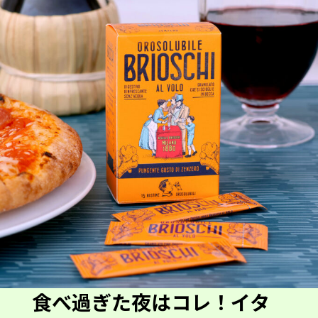
食べ過ぎた夜はコレ！イタ