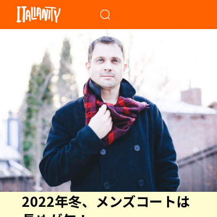
When autocomplete results a
2022年冬、メンズコートは