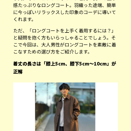
感たっぷりなロングコート。羽織った途端、簡単
に今っぽいリラックスした印象のコーデに導いて
くれます。
ただ、「ロングコートを上手く着用するには？」
と疑問を抱く方もいらっしゃることでしょう。そ
こで今回は、大人男性がロングコートを素敵に着
こなすための選び方をご紹介します。
着丈の長さは「膝上5cm、膝下5cm～10cm」が
正解