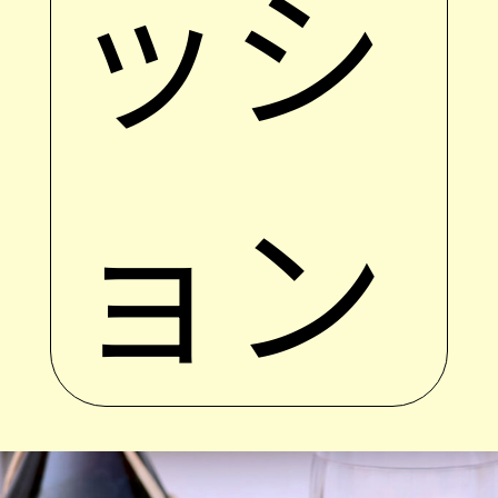
ッシ
ョン