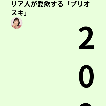
リア人が愛飲する「ブリオ
スキ」
2
0