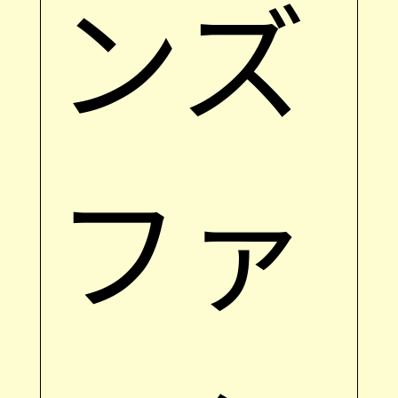
ンズ
ファ