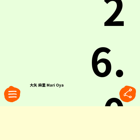
2
6.
0
大矢 麻里 Mari Oya