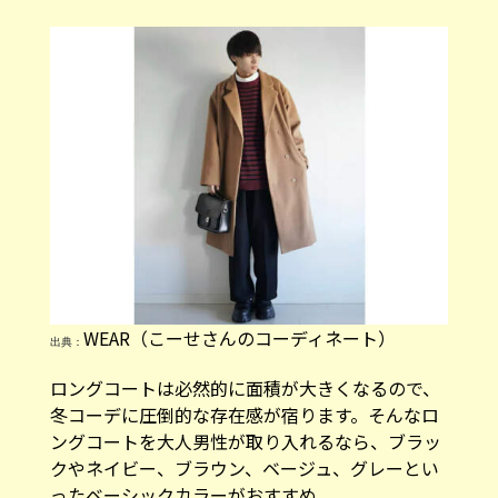
WEAR（こーせ︎︎︎︎︎︎︎︎さんのコーディネート）
出典：
ロングコートは必然的に面積が大きくなるので、
冬コーデに圧倒的な存在感が宿ります。そんなロ
ングコートを大人男性が取り入れるなら、ブラッ
クやネイビー、ブラウン、ベージュ、グレーとい
ったベーシックカラーがおすすめ。