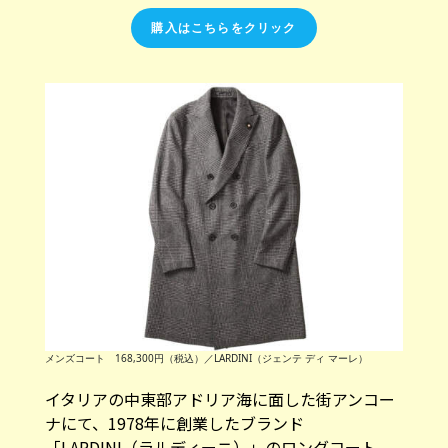
購入はこちらをクリック
メンズコート 168,300円（税込）／LARDINI（ジェンテ ディ マーレ）
イタリアの中東部アドリア海に面した街アンコー
ナにて、1978年に創業したブランド
「LARDINI（ラルディーニ）」のロングコート。