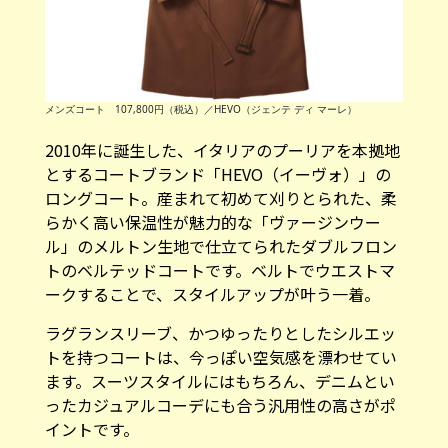
メンズコート 107,800円（税込）／HEVO（ジェンテ ディ マーレ）
2010年に誕生した、イタリアのプーリアを本拠地
とするコートブランド「HEVO（イーヴォ）」の
ロングコート。産まれて初めて刈りとられた、柔
らかく高い保温性が魅力的な「ヴァージンウー
ル」のメルトン生地で仕立てられたダブルフロン
トのベルテッドコートです。ベルトでウエストマ
ークすることで、スタイルアップが叶う一着。
ラグランスリーブ、かつゆったりとしたシルエッ
トを持つコートは、今っぽい空気感を漂わせてい
ます。スーツスタイルにはもちろん、デニムとい
ったカジュアルコーデにも合う汎用性の高さがポ
イントです。