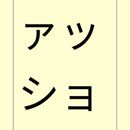
ァッ
ショ