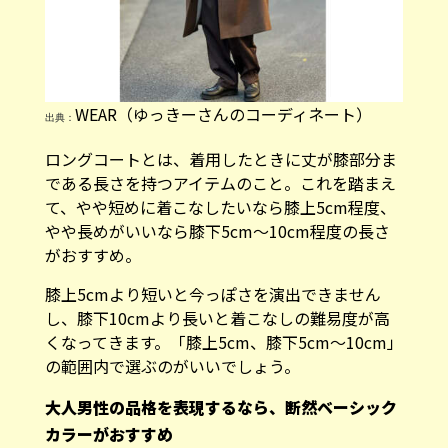
WEAR（ゆっきーさんのコーディネート）
出典：
ロングコートとは、着用したときに丈が膝部分ま
である長さを持つアイテムのこと。これを踏まえ
て、やや短めに着こなしたいなら膝上5cm程度、
やや長めがいいなら膝下5cm～10cm程度の長さ
がおすすめ。
膝上5cmより短いと今っぽさを演出できません
し、膝下10cmより長いと着こなしの難易度が高
くなってきます。「膝上5cm、膝下5cm～10cm」
の範囲内で選ぶのがいいでしょう。
大人男性の品格を表現するなら、断然ベーシック
カラーがおすすめ