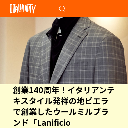
When autocomplete results a
創業140周年！イタリアンテ
キスタイル発祥の地ビエラ
で創業したウールミルブラ
ンド「Lanificio