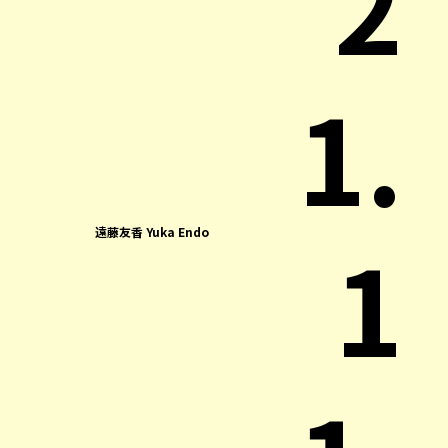
2
1.
1
遠藤友香 Yuka Endo