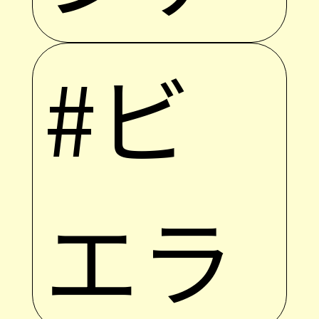
#ビ
エラ