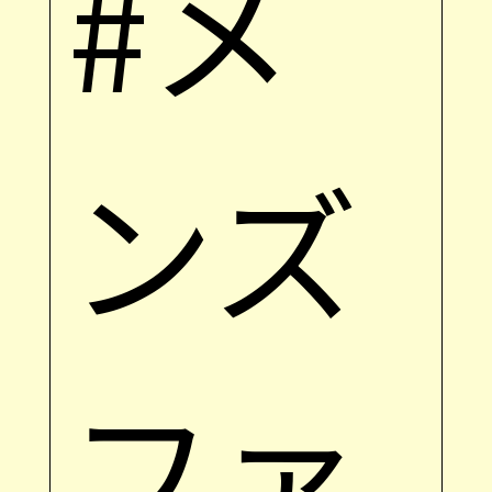
#メ
ンズ
ファ