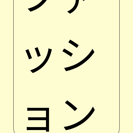
ッシ
ョン