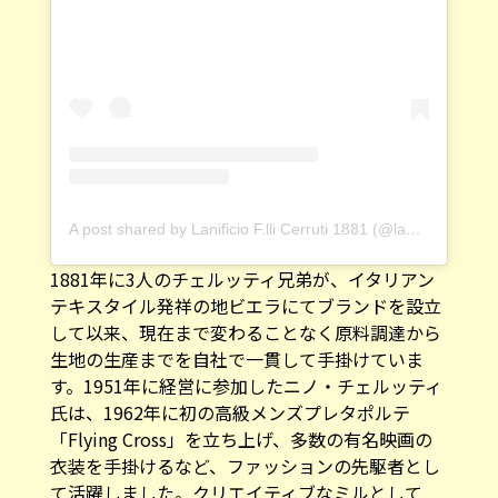
A post shared by Lanificio F.lli Cerruti 1881 (@lanificiocerruti)
1881年に3人のチェルッティ兄弟が、イタリアン
テキスタイル発祥の地ビエラにてブランドを設立
して以来、現在まで変わることなく原料調達から
生地の生産までを自社で一貫して手掛けていま
す。1951年に経営に参加したニノ・チェルッティ
氏は、1962年に初の高級メンズプレタポルテ
「Flying Cross」を立ち上げ、多数の有名映画の
衣装を手掛けるなど、ファッションの先駆者とし
て活躍しました。クリエイティブなミルとして