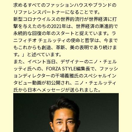
求めるすべてのファッションハウスやブランドの
リファレンスパートナーになることです。
新型コロナウイルスの世界的流行が世界経済に打
撃を与えたのちの2021年は、世界経済の漸進的で
永続的な回復の年のスタートと捉えています。ラ
ニフィチオ チェルッティの使命と哲学は、今まで
もこれからも創造、革新、美の表明であり続けま
す。」と述べています。
また、イベント当日、デザイナーのニノ・チェル
ッティ氏への、FORZA STYLE編集長で、ファッシ
ョンディレクターの干場義雅氏のスぺシャルイン
タビュー動画が初公開され、ニノ・チェルッティ
氏から日本へメッセージが送られました。