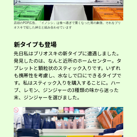
店頭のPOP広告。「イノシシ」は食べ過ぎで重くなった胃の象徴。それをブリ
オスキで征した紳士と組み合わせています
新タイプも登場
先日私はブリオスキの新タイプに遭遇しました。
発見したのは、なんと近所のホームセンター。タ
ブレットと顆粒状のスティック入りです。いずれ
も携帯性を考慮し、水なしで口にできるタイプで
す。私はスティック入りを購入することに。ハー
ブ、レモン、ジンジャーの3種類の味から迷った
末、ジンジャーを選びました。