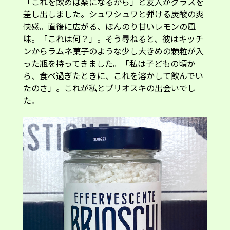
「これを飲めば楽になるから」と友人がグラスを
差し出しました。シュワシュワと弾ける炭酸の爽
快感。直後に広がる、ほんのり甘いレモンの風
味。「これは何？」。そう尋ねると、彼はキッチ
ンからラムネ菓子のような少し大きめの顆粒が入
った瓶を持ってきました。「私は子どもの頃か
ら、食べ過ぎたときに、これを溶かして飲んでい
たのさ」。これが私とブリオスキの出会いでし
た。