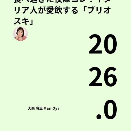
リア人が愛飲する「ブリオ
スキ」
20
26
.0
大矢 麻里 Mari Oya