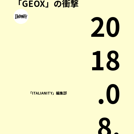
「GEOX」の衝撃
20
18
.0
「ITALIANITY」編集部
8.