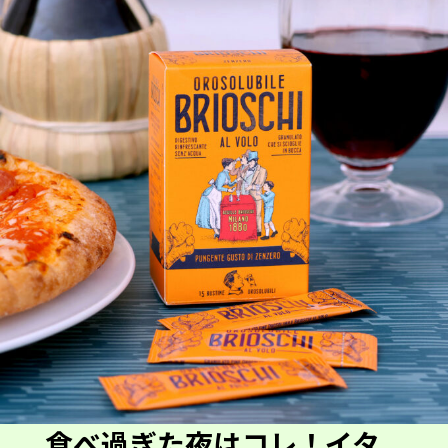
食べ過ぎた夜はコレ！イタ