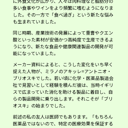
に外食文化が広がり、人々は肉料理など脂肪分の
多い食事やワインをより頻繁に嗜むようになりま
した。その一方で「食べ過ぎ」という新たな悩み
も生まれていました。
同じ時期、産業技術の発展によって重曹やクエン
酸といった素材が安価かつ高純度で生産できるよ
うになり、新たな食品や健康関連製品の開発が可
能になっていました。
メーカー資料によると、こうした変化をいち早く
捉えた人物が、ミラノのアキッレ=アントニオ・
ブリオスキでした。若い頃に化学・医薬品製造会
社で見習いとして経験を積んだ彼は、当時イギリ
スで広まっていた消化を助ける製品に着目し、自
らの製品開発に乗り出します。それこそが「ブリ
オスキ」の始まりでした。
前述の私の友人は医師でもあります。「もちろん
医薬品ではないので、特定の医療効果を保証する