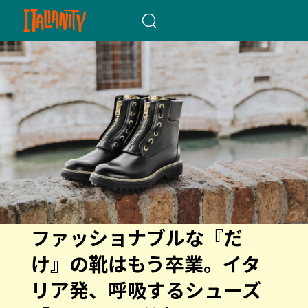
When autocomplete results a
ファッショナブルな『だ
け』の靴はもう卒業。イタ
リア発、呼吸するシューズ