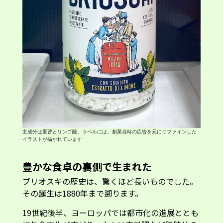
主成分は重曹とリンゴ酸。ラベルには、創業当時の広告を元にリファインした
イラストが描かれています
豊かな食卓の裏側で生まれた
ブリオスキの歴史は、驚くほど長いものでした。
その誕生は1880年まで遡ります。
19世紀後半、ヨーロッパでは都市化の進展ととも