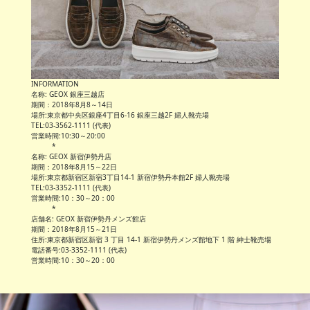
INFORMATION
名称: GEOX 銀座三越店
期間：2018年8月8～14日
場所:東京都中央区銀座4丁目6-16 銀座三越2F 婦人靴売場
TEL:03-3562-1111 (代表)
営業時間:10:30～20:00
*
名称: GEOX 新宿伊勢丹店
期間：2018年8月15～22日
場所:東京都新宿区新宿3丁目14-1 新宿伊勢丹本館2F 婦人靴売場
TEL:03-3352-1111 (代表)
営業時間:10：30～20：00
*
店舗名: GEOX 新宿伊勢丹メンズ館店
期間：2018年8月15～21日
住所:東京都新宿区新宿 3 丁目 14-1 新宿伊勢丹メンズ館地下 1 階 紳士靴売場
電話番号:03-3352-1111 (代表)
営業時間:10：30～20：00