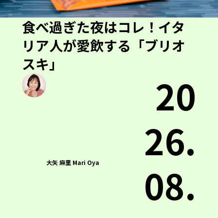
食べ過ぎた夜はコレ！イタ
リア人が愛飲する「ブリオ
スキ」
20
26.
大矢 麻里 Mari Oya
08.