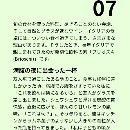
07
旬の食材を使った料理、尽きることのない会話、
そして自然とグラスが進むワイン。イタリアの食
卓には、ついつい食べ過ぎてしまう、さまざまな
理由があります。そうしたとき、長年イタリアで
親しまれてきたのが発泡性飲料の素「ブリオスキ
(Brioschi)」です。
満腹の夜に出会った一杯
友人宅で過ごしたある晩のこと。食事も終盤に差
しかかった頃、満腹でお腹をさすっていた私に
「これを飲めば楽になるから」と友人がグラスを
差し出しました。シュワシュワと弾ける炭酸の爽
快感。直後に広がる、ほんのり甘いレモンの風
味。「これは何？」。そう尋ねると、彼はキッチ
ンからラムネ菓子のような少し大きめの顆粒が入
った瓶を持ってきました。「私は子どもの頃か