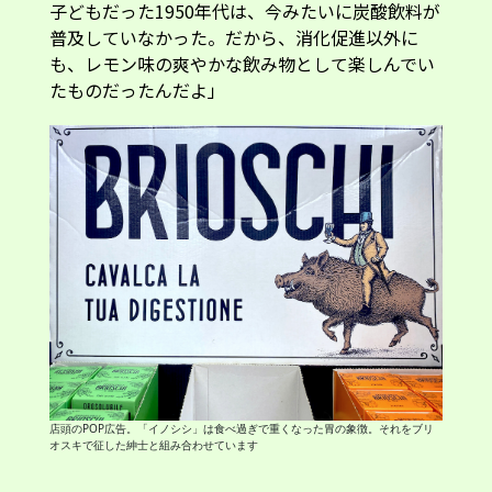
子どもだった1950年代は、今みたいに炭酸飲料が
普及していなかった。だから、消化促進以外に
も、レモン味の爽やかな飲み物として楽しんでい
たものだったんだよ」
店頭のPOP広告。「イノシシ」は食べ過ぎで重くなった胃の象徴。それをブリ
オスキで征した紳士と組み合わせています