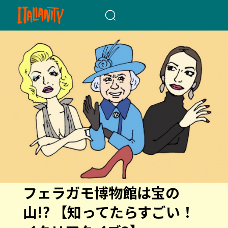
When autocomplete results a
フェラガモ博物館は宝の
山!? 【知ってたらすごい！