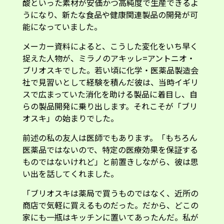
酸といった素材が安価かつ高純度で生産できるよ
うになり、新たな食品や健康関連製品の開発が可
能になっていました。
メーカー資料によると、こうした変化をいち早く
捉えた人物が、ミラノのアキッレ=アントニオ・
ブリオスキでした。若い頃に化学・医薬品製造会
社で見習いとして経験を積んだ彼は、当時イギリ
スで広まっていた消化を助ける製品に着目し、自
らの製品開発に乗り出します。それこそが「ブリ
オスキ」の始まりでした。
前述の私の友人は医師でもあります。「もちろん
医薬品ではないので、特定の医療効果を保証する
ものではないけれど」と前置きしながら、彼は思
い出を話してくれました。
「ブリオスキは薬局で買うものではなく、近所の
商店で気軽に買えるものだった。だから、どこの
家にも一瓶はキッチンに置いてあったんだ。私が