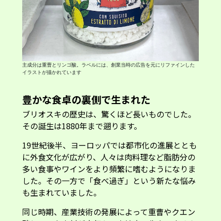
主成分は重曹とリンゴ酸。ラベルには、創業当時の広告を元にリファインした
イラストが描かれています
豊かな食卓の裏側で生まれた
ブリオスキの歴史は、驚くほど長いものでした。
その誕生は1880年まで遡ります。
19世紀後半、ヨーロッパでは都市化の進展ととも
に外食文化が広がり、人々は肉料理など脂肪分の
多い食事やワインをより頻繁に嗜むようになりま
した。その一方で「食べ過ぎ」という新たな悩み
も生まれていました。
同じ時期、産業技術の発展によって重曹やクエン