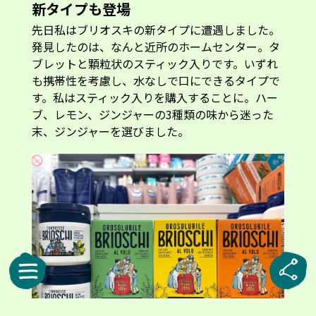
新タイプも登場
先日私はブリオスキの新タイプに遭遇しました。
発見したのは、なんと近所のホームセンター。タ
ブレットと顆粒状のスティック入りです。いずれ
も携帯性を考慮し、水なしで口にできるタイプで
す。私はスティック入りを購入することに。ハー
ブ、レモン、ジンジャーの3種類の味から迷った
末、ジンジャーを選びました。