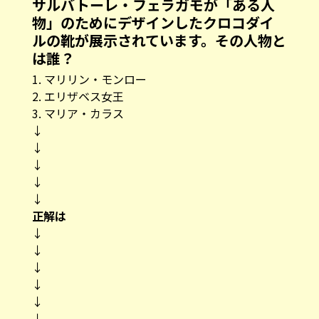
サルバトーレ・フェラガモが「ある人
物」のためにデザインしたクロコダイ
ルの靴が展示されています。その人物と
は誰？
1. マリリン・モンロー
2. エリザベス女王
3. マリア・カラス
↓
↓
↓
↓
↓
正解は
↓
↓
↓
↓
↓
↓